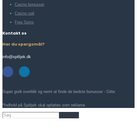
Casino bonusser
Casino spil
Free Spins
Kontakt os
Har du spørgsmål?
info@spiltjek.dk
Super godt overblik og nemt at finde de bedste bonusser - Gitte
*Indhold på Spiltjek skal opfattes som reklame