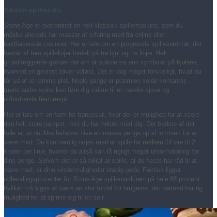
Sådan spiller du
Stone Age er overordnet en helt klassisk spillemaskine, som du
måske allerede har masser af erfaring med fra online eller
landbaserede casinoer. Her er tale om en progressiv spilleautomat, der
består af fem spillelinjer fordelt på tre hjul og tre linjer. Helt
grundlæggende gælder det om at spinne tre ens symboler på hjulene,
hvorved en gevinst bliver udløst. Det er dog meget forskelligt, hvad du
får ud af at ramme plet. Nogle gange er præmien kolde kontanter,
mens andre spins kan føre dig videre til en række sjove og
udfordrende featurespil.
Her er tale om en form for bonusspil, hvor der er mulighed for at score
den helt store jackpot, hvis du har heldet med dig. Det bedste af det
hele er, at du ikke behøver hive en masse penge op af lommen for at
være med. Du kan nemlig nøjes med at spille for mellem 24 øre til 2
kroner per linje, hvorfor du altså kan få rigtigt meget underholdning for
dine penge. Selvom det er så billigt at spille, at de fleste har råd til at
være med, er dine vindermuligheder stadig gode. Faktisk ligger
udbetalingsprocenter for Stone Age spillemaskinen på hele 88 procent,
hvilket må siges at være en stor fordel for brugerne, der dermed har rig
mulighed for at spinne sig til en sejr.