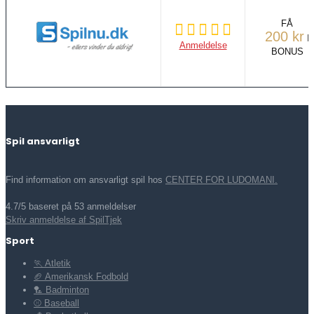
FÅ
200 kr
I
Anmeldelse
BONUS
Spil ansvarligt
Find information om ansvarligt spil hos
CENTER FOR LUDOMANI.
4.7/5 baseret på 53 anmeldelser
Skriv anmeldelse af SpilTjek
Sport
🏃 Atletik
🏈 Amerikansk Fodbold
🏸 Badminton
⚾ Baseball