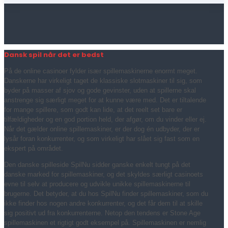
Dansk spil når det er bedst
På de online casinoer fylder især spillemaskinerne enormt meget.
Danskerne har virkeligt taget de klassiske slotmaskiner til sig, som
byder på masser af sjov og gode gevinster, uden at spillerne skal
anstrenge sig særligt meget for at kunne være med. Det er tiltalende
for mange spillere, som godt kan lide, at det reelt set bare er
tilfældigheder og en god portion held, der afgør, om du vinder eller ej.
Når det gælder online spillemaskiner, er der dog én udbyder, der er
lysår foran konkurrenter, og som virkeligt har slået sig fast som en
ekspert på området.
Den danske spilleside SpilNu sidder ganske enkelt tungt på det
danske marked for spillemaskiner, og det skyldes særligt casinoets
evne til selv at producere og udvikle unikke spillemaskinerne til
brugerne. Det betyder, at du hos SpilNu finder spillemaskiner, som du
ikke finder hos nogen andre konkurrenter, og det får dem til at skille
sig positivt ud fra konkurrenterne. Netop den tendens er Stone Age
spillemaskinen et rigtigt godt eksempel på. Spillemaskinen er nemlig