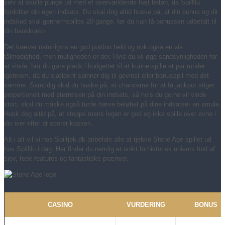
selv at skulle punge ud med et overvældende højt beløb, da SpilNu
fordobler din egen indsats. Du skal dog altid huske på, at din bonus og dit
indskud skal gennemspilles 20 gange, før du kan få bonussen udbetalt til
din bankkonto.
Det kræver naturligvis en god portion held og nok også en vis
tålmodighed, men muligheden er der. Hvis du vil øge sandsynligheden for
at vinde, bør du gøre plads i budgettet til at kunne spille et par runder
igennem, da du sjældent spinner dig til gevinst eller bonusspil med det
samme. Samtidig skal du huske på, at chancerne for at få jackpot stiger
proportionelt med størrelsen på din indsats, så hvis du gerne vil vinde
stort, skal du måske også turde hæve beløbet på dine indsatser en smule.
Husk dog altid på, at stoppe mens legen er god og ikke spille over evne i
din iver efter at scorer kassen.
Alt i alt vil vi hos Spiltjek.dk anbefale alle at tjekke Stone Age spillet ud
hos SpilNu i dag. Her finder du nemlig et unikt forhistorisk univers fuld af
sjov, fede features og fantastiske præmier.
CASINO
VURDERING
BONUS