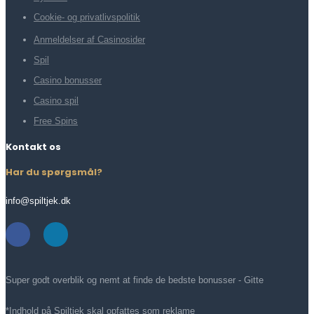
Cookie- og privatlivspolitik
Anmeldelser af Casinosider
Spil
Casino bonusser
Casino spil
Free Spins
Kontakt os
Har du spørgsmål?
info@spiltjek.dk
Super godt overblik og nemt at finde de bedste bonusser - Gitte
*Indhold på Spiltjek skal opfattes som reklame