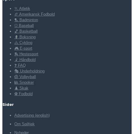
🏃 Atletik
🏈 Amerikansk Fodbold
🏸 Badminton
⚾ Baseball
🏀 Basketball
🥊 Boksning
🚴 Cykling
🎮 E-sport
🏇 Hestesport
🤾 Håndbold
❓ FAQ
🎭 Underholdning
🏐 Volleyball
🎱 Snooker
♟️ Skak
⚽ Fodbold
Sider
Advertising (english)
Om Spiltjek
Nyheder