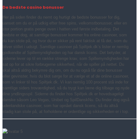
De bedste casino bonusser
Her på siden finder du nemt og hurtigt de bedste bonusser for dig,
uanset om du er på udkig efter free spins, velkomstbonusser, eller en
stor portion gratis penge oven i hatten ved første indbetaling. Det
bedste er dog, at samtlige bonusser kommer fra online casinoer, som
du kan stole på, og hvor du er sikker på rent faktisk at få det, som du
bliver stillet i udsigt. Samtlige casinoer på Spiltjek.dk’s lister er nemlig
godkendte af Spillemyndigheden og har dansk licens. Det betyder, at
siderne lever op til en række strenge krav, som Spillemyndigheden har
sat op for at sikre forbrugerne sikkerhed, når de spiller på nettet. Du
skal altså aldrig bekymre dig om, om du nu også får dine bonusser
eller gevinster, hvis du blot sørge for at vælge et af de online casinoer,
som vi linker til hos Spiltjek.dk. Vi kan nemlig 100 procent stå inde for
samtlige siders troværdighed, så du trygt kan læne dig tilbage og nyde
dine yndlingsspil. Siderne du finder hos Spiltjek.dk er hovedsageligt
danske såsom Leo Vegas, Unibet og SpilDanskNu. Du finder dog også
udenlandske casinoer, som har opnået dansk licens, så du altså
stadig kan stole på, at forholdene er ordentlige og sikkerheden er i top.