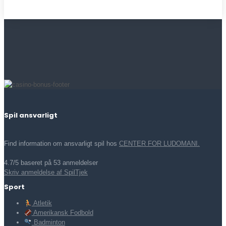
Spil ansvarligt
Find information om ansvarligt spil hos
CENTER FOR LUDOMANI.
4.7/5 baseret på 53 anmeldelser
Skriv anmeldelse af SpilTjek
Sport
Atletik
Amerikansk Fodbold
Badminton