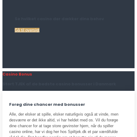
Se hvilket casino der dækker dine behov
Gå til oversigt
Casino Bonus
Stort TJEK af de bedste casino bonusser i Danmark
Forøg dine chancer med bonusser
Alle, der elsker at spille, elsker naturligvis også at vinde, men
desværre er det ikke altid, vi har heldet med os. Vil du forøge
dine chancer for at tage store gevinster hjem, når du spiller
casino online, har vi dog her hos Spiltjek.dk et par værdifulde