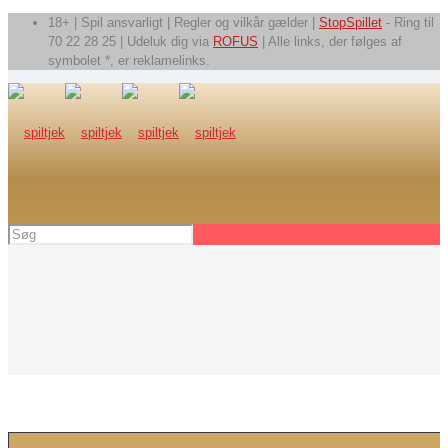
18+ | Spil ansvarligt | Regler og vilkår gælder |
StopSpillet
- Ring til
70 22 28 25 | Udeluk dig via
ROFUS
| Alle links, der følges af
symbolet *, er reklamelinks.