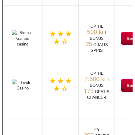
OP TIL
500 kr
I
Bes
BONUS
25
GRATIS
SPINS
OP TIL
7.500 kr
I
Bes
BONUS
175
GRATIS
CHANCER
Få