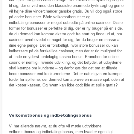
til dig, der er vild med den klassiske enarmede tyvknægt og gerne
vil højne dine vinderchancer ganske gratis. Du vil dog også støde
på andre bonusser. Både velkomstbonusser og
indbetalingsbonusser er meget udbredte på online casinoer. Disse
former for bonusser er perfekte til dig, der er ny bruger på en side,
da du dermed kan komme ekstra godt fra start og finde ud af, om
casinoet overhovedet er noget for dig, før du bruger en masse af
dine egne penge. Det er forskelligt, hvor store bonusser du kan
indkassere på de forskellige casinoer, men der er rig mulighed for
at finde en yderst fordelagtig casino bonus. Branchen for online
casino er nemlig i rivende udvikling, og det betyder, at udbyderne
skal kæmpe om kunderne – og derfor gælder det om at tilbyde
bedre bonusser end konkurrenterne. Det er naturligvis en kæmpe
fordel for spillerne, der dermed kan afprøve en masse spil, uden at
det koster kassen. Og hvem kan ikke godt lide at spille gratis?
Velkomstbonus og indbetalingsbonus
Vi har allerede nævnt, at du ofte vil møde udtrykkene
velkomstbonus og indbetalingsbonus, men hvad er egentligt