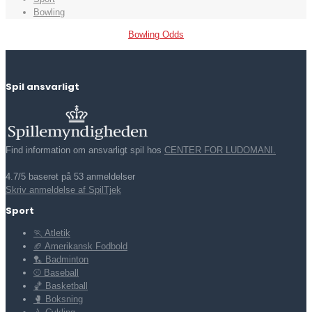
Bowling
Bowling Odds
Spil ansvarligt
Find information om ansvarligt spil hos
CENTER FOR LUDOMANI.
4.7/5 baseret på 53 anmeldelser
Skriv anmeldelse af SpilTjek
Sport
🏃 Atletik
🏈 Amerikansk Fodbold
🏸 Badminton
⚾ Baseball
🏀 Basketball
🥊 Boksning