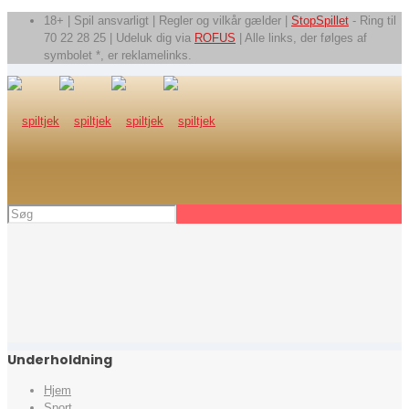
18+ | Spil ansvarligt | Regler og vilkår gælder |
StopSpillet
- Ring til
70 22 28 25 | Udeluk dig via
ROFUS
| Alle links, der følges af
symbolet *, er reklamelinks.
Underholdning
Hjem
Sport