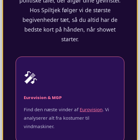
politiske taler, der afgør dine gevinster.
Hos Spiltjek følger vi de største
begivenheder tæt, så du altid har de
bedste kort på hånden, når showet
starter.
🎤
Eurovision & MGP
Find den næste vinder af
Eurovision
. Vi
analyserer alt fra kostumer til
vindmaskiner.