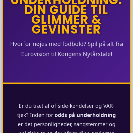
DIN GUIDE TIL
GLIMMER &
GEVINSTER
Hvorfor nøjes med fodbold? Spil på alt fra
Eurovision til Kongens Nytårstale!
Er du træt af offside-kendelser og VAR-
tjek? Inden for
odds på underholdning
er det personligheder, sangstemmer og