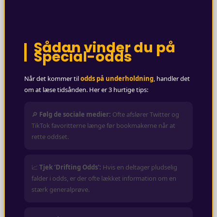
Sådan vinder du på
Special-odds
Når det kommer til
odds på underholdning
, handler det
om at læse tidsånden. Her er 3 hurtige tips:
🔎
Følg de sociale medier:
Ofte afslører Twitter og
TikTok favoritterne længe før bookmakerne når at
rette oddset.
📈
Tjek ‘Drifting Odds':
Hvis en deltager pludselig
falder i odds, er der ofte lækket information om en
stærk generalprøve.