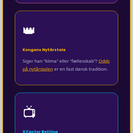
👑
Kongens Nytårstale
Siger han “klima” eller “fællesskab”?
Odds
på nytårstalen
er en fast dansk tradition.
📺
X Factor Betting