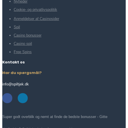
Nyheder
Cookie- og privatlivspolitik
Anmeldelser af Casinosider
Spil
Casino bonusser
Casino spil
Free Spins
Kontakt os
Har du spørgsmål?
info@spiltjek.dk
Super godt overblik og nemt at finde de bedste bonusser - Gitte