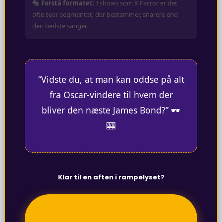
🎭
Forstå formatet:
I shows som X Factor er det
ofte seer-segmentet, der bestemmer, snarere end
den bedste sanger.
“Vidste du, at man kan oddse på alt
fra Oscar-vindere til hvem der
bliver den næste James Bond?” 🕶️
🎰
Klar til en aften i rampelyset?