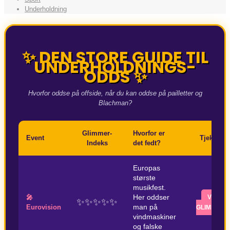
Underholdning
✨ DEN STORE GUIDE TIL
UNDERHOLDNINGS-
ODDS ✨
Hvorfor oddse på offside, når du kan oddse på pailletter og
Blachman?
Glimmer-
Hvorfor er
Event
Tjek Odd
Indeks
det fedt?
Europas
største
musikfest.
Her oddser
🎤
VIS MIG
✨✨✨✨✨
man på
Eurovision
GLIMMER 💃
vindmaskiner
og falske