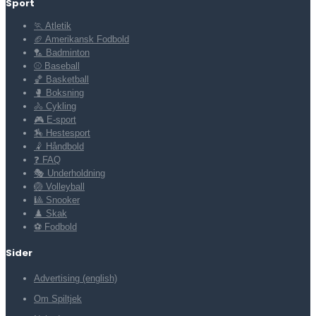
Sport
🏃 Atletik
🏈 Amerikansk Fodbold
🏸 Badminton
⚾ Baseball
🏀 Basketball
🥊 Boksning
🚴 Cykling
🎮 E-sport
🏇 Hestesport
🤾 Håndbold
❓ FAQ
🎭 Underholdning
🏐 Volleyball
🎱 Snooker
♟️ Skak
⚽ Fodbold
Sider
Advertising (english)
Om Spiltjek