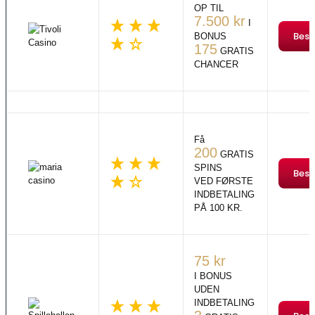
OP TIL
7.500 kr
I
Bes
BONUS
175
GRATIS
CHANCER
Få
200
GRATIS
SPINS
Bes
VED FØRSTE
INDBETALING
PÅ 100 KR.
75 kr
I BONUS
UDEN
INDBETALING