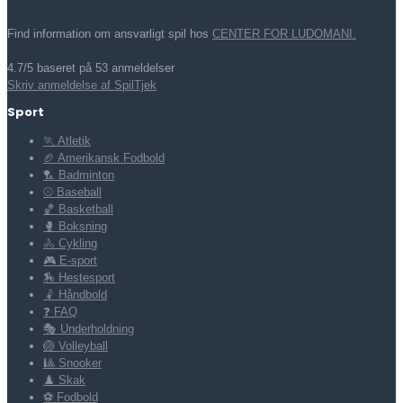
Find information om ansvarligt spil hos
CENTER FOR LUDOMANI.
4.7/5 baseret på 53 anmeldelser
Skriv anmeldelse af SpilTjek
Sport
🏃 Atletik
🏈 Amerikansk Fodbold
🏸 Badminton
⚾ Baseball
🏀 Basketball
🥊 Boksning
🚴 Cykling
🎮 E-sport
🏇 Hestesport
🤾 Håndbold
❓ FAQ
🎭 Underholdning
🏐 Volleyball
🎱 Snooker
♟️ Skak
⚽ Fodbold