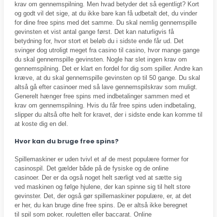
krav om gennemspilning. Men hvad betyder det så egentligt? Kort
og godt vil det sige, at du ikke bare kan få udbetalt det, du vinder
for dine free spins med det samme. Du skal nemlig gennemspille
gevinsten et vist antal gange først. Det kan naturligvis få
betydning for, hvor stort et beløb du i sidste ende får ud. Det
svinger dog utroligt meget fra casino til casino, hvor mange gange
du skal gennemspille gevinsten. Nogle har slet ingen krav om
gennemspilning. Det er klart en fordel for dig som spiller. Andre kan
kræve, at du skal gennemspille gevinsten op til 50 gange. Du skal
altså gå efter casinoer med så lave gennemspilskrav som muligt.
Generelt hænger free spins med indbetalinger sammen med et
krav om gennemspilning. Hvis du får free spins uden indbetaling,
slipper du altså ofte helt for kravet, der i sidste ende kan komme til
at koste dig en del.
Hvor kan du bruge free spins?
Spillemaskiner er uden tvivl et af de mest populære former for
casinospil. Det gælder både på de fysiske og de online
casinoer. Der er da også noget helt særligt ved at sætte sig
ved maskinen og følge hjulene, der kan spinne sig til helt store
gevinster. Det, der også gør spillemaskiner populære, er, at det
er her, du kan bruge dine free spins. De er altså ikke beregnet
til spil som poker, rouletten eller baccarat. Online