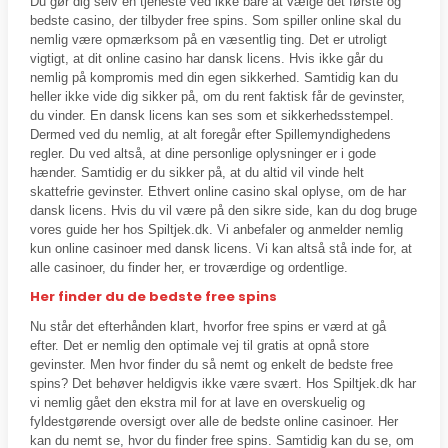
Du gør dig selv en tjeneste ved ikke bare at vælge det første og
bedste casino, der tilbyder free spins. Som spiller online skal du
nemlig være opmærksom på en væsentlig ting. Det er utroligt
vigtigt, at dit online casino har dansk licens. Hvis ikke går du
nemlig på kompromis med din egen sikkerhed. Samtidig kan du
heller ikke vide dig sikker på, om du rent faktisk får de gevinster,
du vinder. En dansk licens kan ses som et sikkerhedsstempel.
Dermed ved du nemlig, at alt foregår efter Spillemyndighedens
regler. Du ved altså, at dine personlige oplysninger er i gode
hænder. Samtidig er du sikker på, at du altid vil vinde helt
skattefrie gevinster. Ethvert online casino skal oplyse, om de har
dansk licens. Hvis du vil være på den sikre side, kan du dog bruge
vores guide her hos Spiltjek.dk. Vi anbefaler og anmelder nemlig
kun online casinoer med dansk licens. Vi kan altså stå inde for, at
alle casinoer, du finder her, er troværdige og ordentlige.
Her finder du de bedste free spins
Nu står det efterhånden klart, hvorfor free spins er værd at gå
efter. Det er nemlig den optimale vej til gratis at opnå store
gevinster. Men hvor finder du så nemt og enkelt de bedste free
spins? Det behøver heldigvis ikke være svært. Hos Spiltjek.dk har
vi nemlig gået den ekstra mil for at lave en overskuelig og
fyldestgørende oversigt over alle de bedste online casinoer. Her
kan du nemt se, hvor du finder free spins. Samtidig kan du se, om