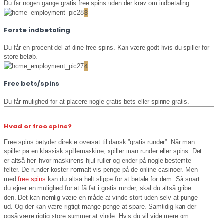
Du får nogen gange gratis free spins uden der krav om indbetaling.
3
Første indbetaling
Du får en procent del af dine free spins. Kan være godt hvis du spiller for
store beløb.
4
Free bets/spins
Du får mulighed for at placere nogle gratis bets eller spinne gratis.
Hvad er free spins?
Free spins betyder direkte oversat til dansk ”gratis runder”. Når man
spiller på en klassisk spillemaskine, spiller man runder eller spins. Det
er altså her, hvor maskinens hjul ruller og ender på nogle bestemte
felter. De runder koster normalt vis penge på de online casinoer. Men
med
free spins
kan du altså helt slippe for at betale for dem. Så snart
du øjner en mulighed for at få fat i gratis runder, skal du altså gribe
den. Det kan nemlig være en måde at vinde stort uden selv at punge
ud. Og der kan være rigtigt mange penge at spare. Samtidig kan der
også være rigtig store summer at vinde. Hvis du vil vide mere om,