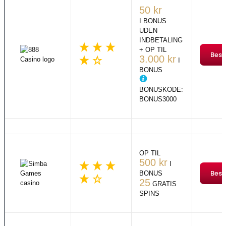
50 kr
I BONUS
UDEN
INDBETALING
+ OP TIL
Bes
3.000 kr
I
BONUS
BONUSKODE:
BONUS3000
OP TIL
500 kr
I
Bes
BONUS
25
GRATIS
SPINS