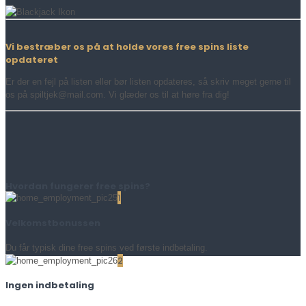
Vi bestræber os på at holde vores free spins liste
opdateret
Er der en fejl på listen eller bør listen opdateres, så skriv meget gerne til
os på spiltjek@mail.com. Vi glæder os til at høre fra dig!
Hvordan fungerer free spins?
1
Velkomstbonussen
Du får typisk dine free spins ved første indbetaling.
2
Ingen indbetaling