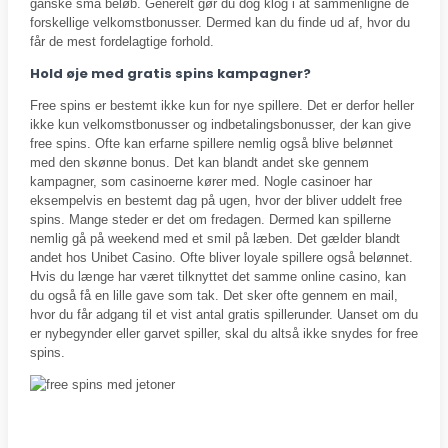
ganske små beløb. Generelt gør du dog klog i at sammenligne de
forskellige velkomstbonusser. Dermed kan du finde ud af, hvor du
får de mest fordelagtige forhold.
Hold øje med gratis spins kampagner?
Free spins er bestemt ikke kun for nye spillere. Det er derfor heller
ikke kun velkomstbonusser og indbetalingsbonusser, der kan give
free spins. Ofte kan erfarne spillere nemlig også blive belønnet
med den skønne bonus. Det kan blandt andet ske gennem
kampagner, som casinoerne kører med. Nogle casinoer har
eksempelvis en bestemt dag på ugen, hvor der bliver uddelt free
spins. Mange steder er det om fredagen. Dermed kan spillerne
nemlig gå på weekend med et smil på læben. Det gælder blandt
andet hos Unibet Casino. Ofte bliver loyale spillere også belønnet.
Hvis du længe har været tilknyttet det samme online casino, kan
du også få en lille gave som tak. Det sker ofte gennem en mail,
hvor du får adgang til et vist antal gratis spillerunder. Uanset om du
er nybegynder eller garvet spiller, skal du altså ikke snydes for free
spins.