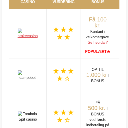
CASINO
VURDERING
BONUS
Rekl
Få 100
kr.
Kontant i
velkomstgave.
Se hvordan*
POPULÆRT🔥
OP TIL
1.000 kr
I
BONUS
FÅ
500 kr.
I
BONUS
ved første
indbetaling på