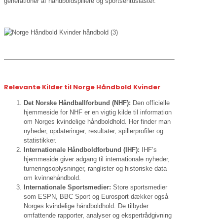
generationer af håndboldspillere og sportsentusiaster.
Relevante Kilder til Norge Håndbold Kvinder
Det Norske Håndballforbund (NHF):
Den officielle
hjemmeside for NHF er en vigtig kilde til information
om Norges kvindelige håndboldhold. Her finder man
nyheder, opdateringer, resultater, spillerprofiler og
statistikker.
Internationale Håndboldforbund (IHF):
IHF’s
hjemmeside giver adgang til internationale nyheder,
turneringsoplysninger, ranglister og historiske data
om kvinnehåndbold.
Internationale Sportsmedier:
Store sportsmedier
som ESPN, BBC Sport og Eurosport dækker også
Norges kvindelige håndboldhold. De tilbyder
omfattende rapporter, analyser og ekspertrådgivning