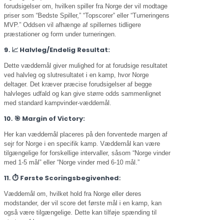
forudsigelser om, hvilken spiller fra Norge der vil modtage
priser som “Bedste Spiller,” “Topscorer” eller “Turneringens
MVP.” Oddsen vil afhænge af spillernes tidligere
præstationer og form under turneringen.
9. 📈 Halvleg/Endelig Resultat:
Dette væddemål giver mulighed for at forudsige resultatet
ved halvleg og slutresultatet i en kamp, hvor Norge
deltager. Det kræver præcise forudsigelser af begge
halvleges udfald og kan give større odds sammenlignet
med standard kampvinder-væddemål.
10. 🎯 Margin of Victory:
Her kan væddemål placeres på den forventede margen af
sejr for Norge i en specifik kamp. Væddemål kan være
tilgængelige for forskellige intervaller, såsom “Norge vinder
med 1-5 mål” eller “Norge vinder med 6-10 mål.”
11. ⏱ Første Scoringsbegivenhed:
Væddemål om, hvilket hold fra Norge eller deres
modstander, der vil score det første mål i en kamp, kan
også være tilgængelige. Dette kan tilføje spænding til