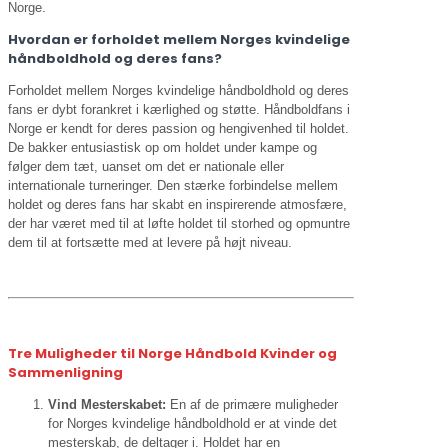
Norge.
Hvordan er forholdet mellem Norges kvindelige
håndboldhold og deres fans?
Forholdet mellem Norges kvindelige håndboldhold og deres
fans er dybt forankret i kærlighed og støtte. Håndboldfans i
Norge er kendt for deres passion og hengivenhed til holdet.
De bakker entusiastisk op om holdet under kampe og
følger dem tæt, uanset om det er nationale eller
internationale turneringer. Den stærke forbindelse mellem
holdet og deres fans har skabt en inspirerende atmosfære,
der har været med til at løfte holdet til storhed og opmuntre
dem til at fortsætte med at levere på højt niveau.
Tre Muligheder til Norge Håndbold Kvinder og
Sammenligning
Vind Mesterskabet:
En af de primære muligheder
for Norges kvindelige håndboldhold er at vinde det
mesterskab, de deltager i. Holdet har en