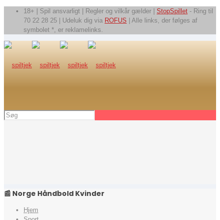
18+ | Spil ansvarligt | Regler og vilkår gælder |
StopSpillet
- Ring til
70 22 28 25 | Udeluk dig via
ROFUS
| Alle links, der følges af
symbolet *, er reklamelinks.
📰 Norge Håndbold Kvinder
Hjem
Sport