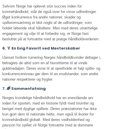
Selvom Norge har oplevet stor succes inden for
kvinnehåndbold, står de også over for visse udfordringer.
Øget konkurrence fra andre nationer, skader og
spilleromsætning er blot nogle af de udfordringer, som
holdet løbende skal håndtere. Men med deres utrættelige
engagement og vilje til at forbedre sig, er Norge fast
besluttet på at fortsætte med at præge håndboldverdenen.
6. 🏅 En Evig Favorit ved Mesterskaber
Uanset hvilken turnering Norges håndboldkvinder deltager i,
betragtes de altid som en af favoritterne til at vinde
guldmedaljen. Deres evne til at opretholde et højt spille- og
konkurrenceniveau gør dem til en modstander, som andre
nationer respekterer og frygter.
7. 🌈 Sammenfatning
Norges kvindelige håndboldhold har en enestående arv
inden for sporten, med en historie fyldt med triumfer og
beriget med dygtige spillere. Deres præstationer har ikke
kun gjort dem til nationale helte, men også til ikoner for
kvinnehåndbold globalt. Med deres vedholdenhed og
passion for spillet vil Norge fortsætte med at dominere