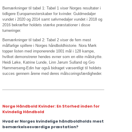
Bemærkninger til tabel 1: Tabel 1 viser Norges resultater i
tidligere Europamesterskaber for kvinder. Guldmedaljer
vundet i 2020 og 2014 samt sølvmedaljer vundet i 2018 og
2016 bekræfter holdets stærke præstationer i disse
turneringer.
Bemærkninger til tabel 2: Tabel 2 viser de fem mest
målfarlige spillere i Norges håndboldhistorie. Nora Mørk
topper listen med imponerende 1001 mål i 128 kampe,
hvilket demonstrerer hendes evner som en elite målskytte.
Heidi Løke, Katrine Lunde, Linn Jørum Sulland og Gro
Hammerseng-Edin har også bidraget væsentligt til holdets
succes gennem årene med deres målscoringsfærdigheder.
Norge Håndbold Kvinder: En Storhed inden for
Kvindelig Håndbold
Hvad er Norges kvindelige håndboldholds mest
bemærkelsesværdige præstation?