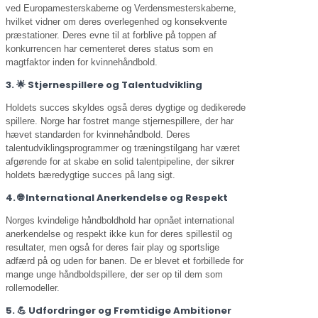
ved Europamesterskaberne og Verdensmesterskaberne,
hvilket vidner om deres overlegenhed og konsekvente
præstationer. Deres evne til at forblive på toppen af ​​
konkurrencen har cementeret deres status som en
magtfaktor inden for kvinnehåndbold.
3. 🌟 Stjernespillere og Talentudvikling
Holdets succes skyldes også deres dygtige og dedikerede
spillere. Norge har fostret mange stjernespillere, der har
hævet standarden for kvinnehåndbold. Deres
talentudviklingsprogrammer og træningstilgang har været
afgørende for at skabe en solid talentpipeline, der sikrer
holdets bæredygtige succes på lang sigt.
4. 🌐 International Anerkendelse og Respekt
Norges kvindelige håndboldhold har opnået international
anerkendelse og respekt ikke kun for deres spillestil og
resultater, men også for deres fair play og sportslige
adfærd på og uden for banen. De er blevet et forbillede for
mange unge håndboldspillere, der ser op til dem som
rollemodeller.
5. 💪 Udfordringer og Fremtidige Ambitioner