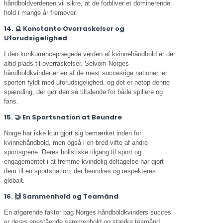
håndboldverdenen vil sikre, at de forbliver et dominerende
hold i mange år fremover.
14. 🔮 Konstante Overraskelser og
Uforudsigelighed
I den konkurrenceprægede verden af kvinnehåndbold er der
altid plads til overraskelser. Selvom Norges
håndboldkvinder er en af de mest succesrige nationer, er
sporten fyldt med uforudsigelighed, og det er netop denne
spænding, der gør den så tiltalende for både spillere og
fans.
15. 🤝 En Sportsnation at Beundre
Norge har ikke kun gjort sig bemærket inden for
kvinnehåndbold, men også i en bred vifte af andre
sportsgrene. Deres holistiske tilgang til sport og
engagementet i at fremme kvindelig deltagelse har gjort
dem til en sportsnation, der beundres og respekteres
globalt.
16. 🙌 Sammenhold og Teamånd
En afgørende faktor bag Norges håndboldkvinders succes
er deres enestående sammenhold og stærke teamånd.