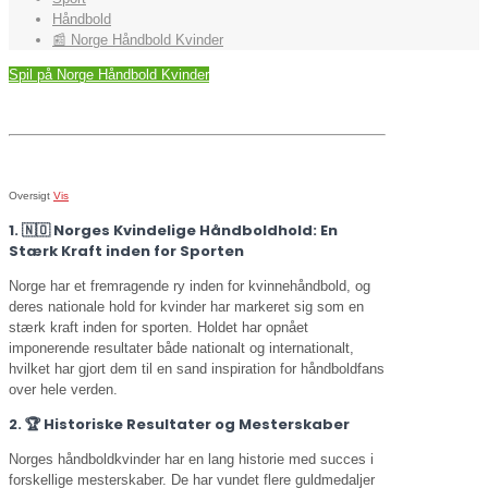
Håndbold
📰 Norge Håndbold Kvinder
Spil på Norge Håndbold Kvinder
Oversigt
Vis
1. 🇳🇴 Norges Kvindelige Håndboldhold: En
Stærk Kraft inden for Sporten
Norge har et fremragende ry inden for kvinnehåndbold, og
deres nationale hold for kvinder har markeret sig som en
stærk kraft inden for sporten. Holdet har opnået
imponerende resultater både nationalt og internationalt,
hvilket har gjort dem til en sand inspiration for håndboldfans
over hele verden.
2. 🏆 Historiske Resultater og Mesterskaber
Norges håndboldkvinder har en lang historie med succes i
forskellige mesterskaber. De har vundet flere guldmedaljer