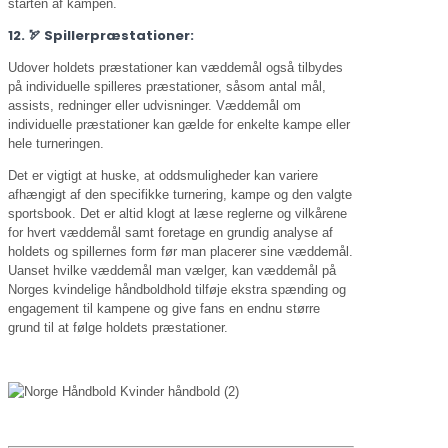
starten af ​​kampen.
12. 🏹 Spillerpræstationer:
Udover holdets præstationer kan væddemål også tilbydes
på individuelle spilleres præstationer, såsom antal mål,
assists, redninger eller udvisninger. Væddemål om
individuelle præstationer kan gælde for enkelte kampe eller
hele turneringen.
Det er vigtigt at huske, at oddsmuligheder kan variere
afhængigt af den specifikke turnering, kampe og den valgte
sportsbook. Det er altid klogt at læse reglerne og vilkårene
for hvert væddemål samt foretage en grundig analyse af
holdets og spillernes form før man placerer sine væddemål.
Uanset hvilke væddemål man vælger, kan væddemål på
Norges kvindelige håndboldhold tilføje ekstra spænding og
engagement til kampene og give fans en endnu større
grund til at følge holdets præstationer.