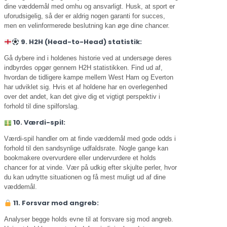
dine væddemål med omhu og ansvarligt. Husk, at sport er
uforudsigelig, så der er aldrig nogen garanti for succes,
men en velinformerede beslutning kan øge dine chancer.
9. H2H (Head-to-Head) statistik:
Gå dybere ind i holdenes historie ved at undersøge deres
indbyrdes opgør gennem H2H statistikken. Find ud af,
hvordan de tidligere kampe mellem West Ham og Everton
har udviklet sig. Hvis et af holdene har en overlegenhed
over det andet, kan det give dig et vigtigt perspektiv i
forhold til dine spilforslag.
10. Værdi-spil:
Værdi-spil handler om at finde væddemål med gode odds i
forhold til den sandsynlige udfaldsrate. Nogle gange kan
bookmakere overvurdere eller undervurdere et holds
chancer for at vinde. Vær på udkig efter skjulte perler, hvor
du kan udnytte situationen og få mest muligt ud af dine
væddemål.
11. Forsvar mod angreb:
Analyser begge holds evne til at forsvare sig mod angreb.