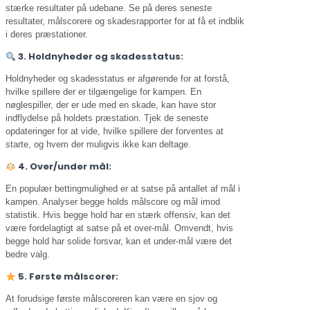
stærke resultater på udebane. Se på deres seneste
resultater, målscorere og skadesrapporter for at få et indblik
i deres præstationer.
3. Holdnyheder og skadesstatus:
Holdnyheder og skadesstatus er afgørende for at forstå,
hvilke spillere der er tilgængelige for kampen. En
nøglespiller, der er ude med en skade, kan have stor
indflydelse på holdets præstation. Tjek de seneste
opdateringer for at vide, hvilke spillere der forventes at
starte, og hvem der muligvis ikke kan deltage.
4. Over/under mål:
En populær bettingmulighed er at satse på antallet af mål i
kampen. Analyser begge holds målscore og mål imod
statistik. Hvis begge hold har en stærk offensiv, kan det
være fordelagtigt at satse på et over-mål. Omvendt, hvis
begge hold har solide forsvar, kan et under-mål være det
bedre valg.
5. Første målscorer:
At forudsige første målscoreren kan være en sjov og