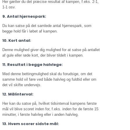
Her gætter du det præcise resultat af kampen, f.eks. 2-1,
1-1 osv.
9. Antal hjørnespark:
Du kan satse på det samlede antal hjørnespark, som
begge hold får i løbet af kampen.
10. Kort antal:
Denne mulighed giver dig mulighed for at satse på antallet
af gule eller røde kort, der bliver tildelt i kampen.
11. Resultat i begge halvlege:
Med denne bettingmulighed skal du forudsige, om det
samme hold vil føre ved både halvleg og fuldtid eller om
det vil skifte undervejs.
12. Målinterval:
Her kan du satse på, hvilket tidsinterval kampens første
mål vil blive scoret inden for, f.eks. inden for de første 15
minutter, i første halvleg eller i anden halvleg.
13. Hvem scorer sidste mål: