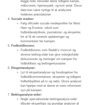
begge hold, herunder deres tidligere kampe,
målscorere, hjørnespark, og kort antal. Disse
data kan være nyttige til at analysere
holdenes præstationer.
Sociale medier:
Følg officielle sociale medieprofiler for West
Ham og Everton, såvel som
fodboldanalytikere, journalister, og eksperter,
for at få de seneste opdateringer og
kommentarer før kampen.
Fodboldforums:
Fodboldforums som Reddit’s r/soccer og
diverse betting-sider kan give indsigtsfulde
diskussioner og meninger om kampen fra
fodboldfans og bettingentusiaster.
Ekspertanalyser:
Lyt til ekspertanalyser og forudsigelser fra
fodboldkommentatorer, eksperter og tidligere
fodboldspillere på tv og radio. Disse analyser
kan hjælpe med at danne et mere informeret
syn på kampen.
Bettinganalyse-sider:
Nogle specialiserede bettinganalyse-sider
tilbyder eksperttips og grundige analyser af