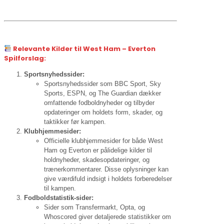
Relevante Kilder til West Ham – Everton
Spilforslag:
Sportsnyhedssider:
Sportsnyhedssider som BBC Sport, Sky
Sports, ESPN, og The Guardian dækker
omfattende fodboldnyheder og tilbyder
opdateringer om holdets form, skader, og
taktikker før kampen.
Klubhjemmesider:
Officielle klubhjemmesider for både West
Ham og Everton er pålidelige kilder til
holdnyheder, skadesopdateringer, og
trænerkommentarer. Disse oplysninger kan
give værdifuld indsigt i holdets forberedelser
til kampen.
Fodboldstatistik-sider:
Sider som Transfermarkt, Opta, og
Whoscored giver detaljerede statistikker om