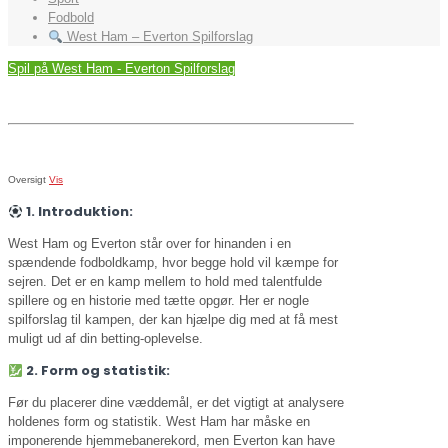
Fodbold
West Ham – Everton Spilforslag
Spil på West Ham - Everton Spilforslag
Oversigt
Vis
1. Introduktion:
West Ham og Everton står over for hinanden i en
spændende fodboldkamp, hvor begge hold vil kæmpe for
sejren. Det er en kamp mellem to hold med talentfulde
spillere og en historie med tætte opgør. Her er nogle
spilforslag til kampen, der kan hjælpe dig med at få mest
muligt ud af din betting-oplevelse.
2. Form og statistik:
Før du placerer dine væddemål, er det vigtigt at analysere
holdenes form og statistik. West Ham har måske en
imponerende hjemmebanerekord, men Everton kan have