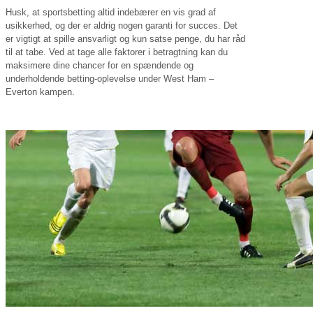
Husk, at sportsbetting altid indebærer en vis grad af
usikkerhed, og der er aldrig nogen garanti for succes. Det
er vigtigt at spille ansvarligt og kun satse penge, du har råd
til at tabe. Ved at tage alle faktorer i betragtning kan du
maksimere dine chancer for en spændende og
underholdende betting-oplevelse under West Ham –
Everton kampen.