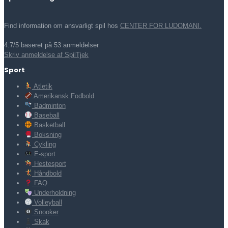
Find information om ansvarligt spil hos
CENTER FOR LUDOMANI.
4.7/5 baseret på 53 anmeldelser
Skriv anmeldelse af SpilTjek
Sport
Atletik
Amerikansk Fodbold
Badminton
Baseball
Basketball
Boksning
Cykling
E-sport
Hestesport
Håndbold
FAQ
Underholdning
Volleyball
Snooker
Skak