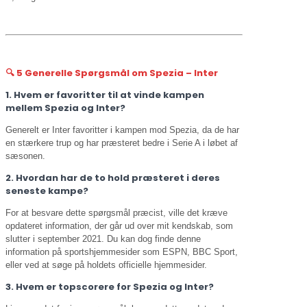
🔍 5 Generelle Spørgsmål om Spezia – Inter
1. Hvem er favoritter til at vinde kampen
mellem Spezia og Inter?
Generelt er Inter favoritter i kampen mod Spezia, da de har
en stærkere trup og har præsteret bedre i Serie A i løbet af
sæsonen.
2. Hvordan har de to hold præsteret i deres
seneste kampe?
For at besvare dette spørgsmål præcist, ville det kræve
opdateret information, der går ud over mit kendskab, som
slutter i september 2021. Du kan dog finde denne
information på sportshjemmesider som ESPN, BBC Sport,
eller ved at søge på holdets officielle hjemmesider.
3. Hvem er topscorere for Spezia og Inter?