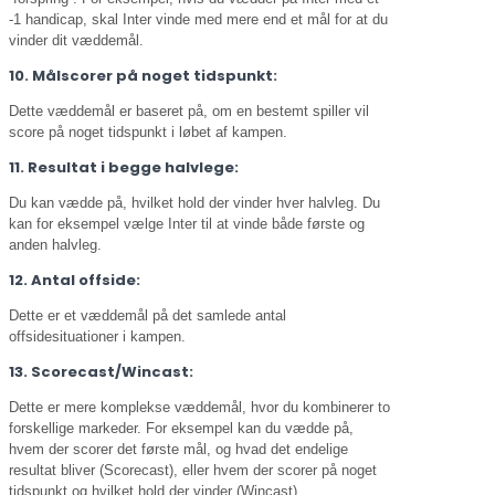
-1 handicap, skal Inter vinde med mere end et mål for at du
vinder dit væddemål.
10. Målscorer på noget tidspunkt:
Dette væddemål er baseret på, om en bestemt spiller vil
score på noget tidspunkt i løbet af kampen.
11. Resultat i begge halvlege:
Du kan vædde på, hvilket hold der vinder hver halvleg. Du
kan for eksempel vælge Inter til at vinde både første og
anden halvleg.
12. Antal offside:
Dette er et væddemål på det samlede antal
offsidesituationer i kampen.
13. Scorecast/Wincast:
Dette er mere komplekse væddemål, hvor du kombinerer to
forskellige markeder. For eksempel kan du vædde på,
hvem der scorer det første mål, og hvad det endelige
resultat bliver (Scorecast), eller hvem der scorer på noget
tidspunkt og hvilket hold der vinder (Wincast).