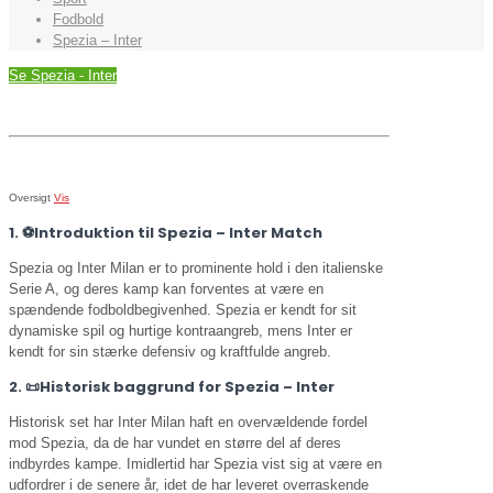
Fodbold
Spezia – Inter
Se Spezia - Inter
Oversigt
Vis
1. ⚽️Introduktion til Spezia – Inter Match
Spezia og Inter Milan er to prominente hold i den italienske
Serie A, og deres kamp kan forventes at være en
spændende fodboldbegivenhed. Spezia er kendt for sit
dynamiske spil og hurtige kontraangreb, mens Inter er
kendt for sin stærke defensiv og kraftfulde angreb.
2. 📜Historisk baggrund for Spezia – Inter
Historisk set har Inter Milan haft en overvældende fordel
mod Spezia, da de har vundet en større del af deres
indbyrdes kampe. Imidlertid har Spezia vist sig at være en
udfordrer i de senere år, idet de har leveret overraskende