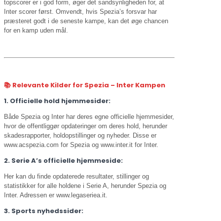
topscorer er i god form, øger det sandsynligheden for, at
Inter scorer først. Omvendt, hvis Spezia’s forsvar har
præsteret godt i de seneste kampe, kan det øge chancen
for en kamp uden mål.
📚 Relevante Kilder for Spezia – Inter Kampen
1. Officielle hold hjemmesider:
Både Spezia og Inter har deres egne officielle hjemmesider,
hvor de offentliggør opdateringer om deres hold, herunder
skadesrapporter, holdopstillinger og nyheder. Disse er
www.acspezia.com for Spezia og www.inter.it for Inter.
2. Serie A’s officielle hjemmeside:
Her kan du finde opdaterede resultater, stillinger og
statistikker for alle holdene i Serie A, herunder Spezia og
Inter. Adressen er www.legaseriea.it.
3. Sports nyhedssider: