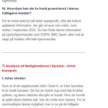
vejrforhold.
10. Hvordan har de to hold præsteret i deres
tidligere møder?
For at svare præcist på dette spørgsmål, ville det kræve
opdateret information, der går ud over min viden, som
slutter i september 2021. Du kan finde denne information
på sportshjemmesider som ESPN, BBC Sport, eller ved at
søge på holdets officielle hjemmesider.
🔍 Analyse af Mulighederne i Spezia – Inter
Kampen
1. Inter vinder:
Som et af de topplacerede hold i Serie A, er Inter favoritter
til at vinde kampen. De har en stærk trup med høj kvalitet
spillere, og deres taktiske disciplin er kendt. Hvis de formår
at spille deres bedste spil, kan de vinde over Spezia. For at
sammenligne denne mulighed, kan vi se på de tidligere