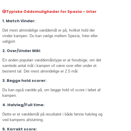
🎲Typiske Oddsmuligheder for Spezia – Inter
1. Match Vinder:
Det mest almindelige væddemål er på, hvilket hold der
vinder kampen. Du kan vælge mellem Spezia, Inter eller
uafgjort.
2. Over/Under Mål:
En anden populær væddemålstype er at forudsige, om det
samlede antal mål i kampen vil være over eller under et
bestemt tal. Det mest almindelige er 2.5 mål.
3. Begge hold scorer:
Du kan også vædde på, om begge hold vil score i løbet af
kampen.
4. Halvleg/Full time:
Dette er et væddemål på resultatet i både første halvleg og
ved kampens afslutning.
5. Korrekt score: