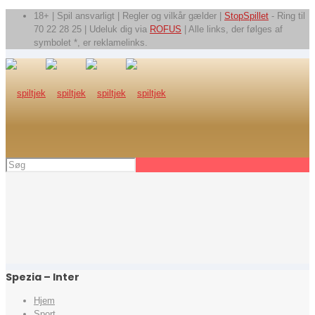
18+ | Spil ansvarligt | Regler og vilkår gælder |
StopSpillet
- Ring til
70 22 28 25 | Udeluk dig via
ROFUS
| Alle links, der følges af
symbolet *, er reklamelinks.
Spezia – Inter
Hjem
Sport