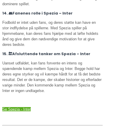
dominere spillet.
14. 👥Fanenes rolle i Spezia – Inter
Fodbold er intet uden fans, og deres støtte kan have en
stor indflydelse på spillerne. Med Spezia spiller på
hjemmebane, kan deres fans hjælpe med at løfte holdets
ånd og give dem den nødvendige motivation for at give
deres bedste.
15. 🔚Afsluttende tanker om Spezia – Inter
Uanset udfaldet, kan fans forvente en intens og
spændende kamp mellem Spezia og Inter. Begge hold har
deres egne styrker og vil kæmpe hårdt for at få det bedste
resultat. Det er de kampe, der skaber historier og efterlader
varige minder. Den kommende kamp mellem Spezia og
Inter er ingen undtagelse.
Se Spezia - Inter