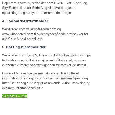
Populære sports nyhedssider som ESPN, BBC Sport, og
Sky Sports dækker Serie A og vil have de nyeste
opdateringer og analyser af kommende kampe.
4. Fodboldstatistik sider:
Websteder som www.sofascore.com og
www.whoscored.com tilbyder dybdegående statistikker for
alle Serie A hold og spillere.
5. Betting hjemmesider:
Websteder som Bet365, Unibet og Ladbrokes giver odds på
fodboldkampe, hvilket kan give en indikation af, hvordan
eksperter vurderer sandsynligheden for forskellige udfald.
Disse kilder kan hjælpe med at give en bred vifte af
information og indsigt forud for kampen mellem Spezia og
Inter. Det er dog altid vigtigt at anvende kritisk tænkning og
evaluere informationen nøje.
Se Spezia - Inter