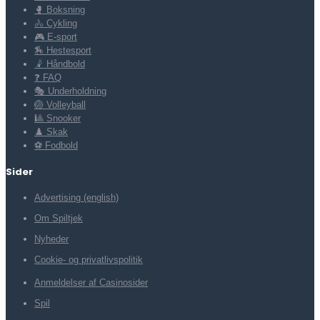
🥊 Boksning
🚴 Cykling
🎮 E-sport
🏇 Hestesport
🤾 Håndbold
❓ FAQ
🎭 Underholdning
🏐 Volleyball
🎱 Snooker
♟️ Skak
⚽ Fodbold
Sider
Advertising (english)
Om Spiltjek
Nyheder
Cookie- og privatlivspolitik
Anmeldelser af Casinosider
Spil