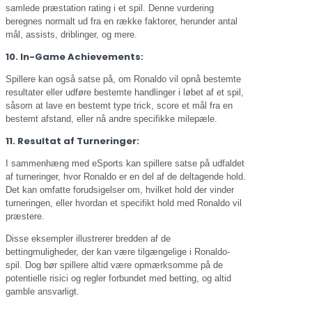
samlede præstation rating i et spil. Denne vurdering
beregnes normalt ud fra en række faktorer, herunder antal
mål, assists, driblinger, og mere.
10. In-Game Achievements:
Spillere kan også satse på, om Ronaldo vil opnå bestemte
resultater eller udføre bestemte handlinger i løbet af et spil,
såsom at lave en bestemt type trick, score et mål fra en
bestemt afstand, eller nå andre specifikke milepæle.
11. Resultat af Turneringer:
I sammenhæng med eSports kan spillere satse på udfaldet
af turneringer, hvor Ronaldo er en del af de deltagende hold.
Det kan omfatte forudsigelser om, hvilket hold der vinder
turneringen, eller hvordan et specifikt hold med Ronaldo vil
præstere.
Disse eksempler illustrerer bredden af de
bettingmuligheder, der kan være tilgængelige i Ronaldo-
spil. Dog bør spillere altid være opmærksomme på de
potentielle risici og regler forbundet med betting, og altid
gamble ansvarligt.