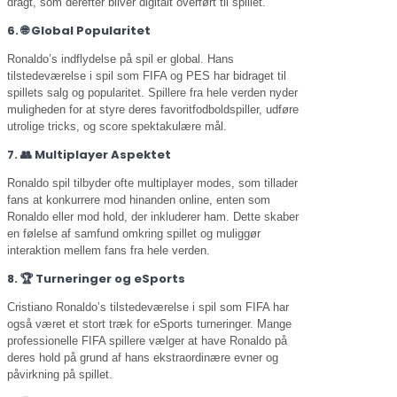
dragt, som derefter bliver digitalt overført til spillet.
6. 🌐 Global Popularitet
Ronaldo’s indflydelse på spil er global. Hans
tilstedeværelse i spil som FIFA og PES har bidraget til
spillets salg og popularitet. Spillere fra hele verden nyder
muligheden for at styre deres favoritfodboldspiller, udføre
utrolige tricks, og score spektakulære mål.
7. 👥 Multiplayer Aspektet
Ronaldo spil tilbyder ofte multiplayer modes, som tillader
fans at konkurrere mod hinanden online, enten som
Ronaldo eller mod hold, der inkluderer ham. Dette skaber
en følelse af samfund omkring spillet og muliggør
interaktion mellem fans fra hele verden.
8. 🏆 Turneringer og eSports
Cristiano Ronaldo’s tilstedeværelse i spil som FIFA har
også været et stort træk for eSports turneringer. Mange
professionelle FIFA spillere vælger at have Ronaldo på
deres hold på grund af hans ekstraordinære evner og
påvirkning på spillet.