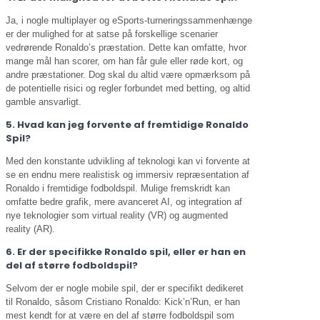
Ja, i nogle multiplayer og eSports-turneringssammenhænge
er der mulighed for at satse på forskellige scenarier
vedrørende Ronaldo’s præstation. Dette kan omfatte, hvor
mange mål han scorer, om han får gule eller røde kort, og
andre præstationer. Dog skal du altid være opmærksom på
de potentielle risici og regler forbundet med betting, og altid
gamble ansvarligt.
5. Hvad kan jeg forvente af fremtidige Ronaldo
Spil?
Med den konstante udvikling af teknologi kan vi forvente at
se en endnu mere realistisk og immersiv repræsentation af
Ronaldo i fremtidige fodboldspil. Mulige fremskridt kan
omfatte bedre grafik, mere avanceret AI, og integration af
nye teknologier som virtual reality (VR) og augmented
reality (AR).
6. Er der specifikke Ronaldo spil, eller er han en
del af større fodboldspil?
Selvom der er nogle mobile spil, der er specifikt dedikeret
til Ronaldo, såsom Cristiano Ronaldo: Kick’n’Run, er han
mest kendt for at være en del af større fodboldspil som