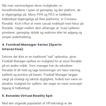
Når man sammenligner disse muligheder, er
hovedforskellene i typen af gameplay og den platform, de
er tilgængelige på. Mens FIFA og PES er fuldblods
fodboldspil tilgængelige på flere platforme, er Cristiano
Ronaldo: Kick’n’Run et mere casual mobilspil med fokus på
Ronaldo. Valget mellem dem afhænger af, hvad spilleren
prioriterer: gameplay dybde og realisme eller let adgang og
simpel underholdning.
4. Football Manager Series (Sports
Interactive):
Selvom det ikke er en traditionel “spil” oplevelse, giver
Football Manager-spillere en mulighed for at styre Ronaldo
på en anden måde. Som manager kan du rekruttere
Ronaldo til dit hold og tage beslutninger om hans træning,
spilletid og position på banen. Football Manager lægger
vægt på strategi og taktisk dygtighed, hvilket kan være en
attraktiv mulighed for spillere, der søger en mere overvejet
tilgang til fodboldspil.
5. Ronaldo Virtual Reality Spil:
Med den stigende popularitet af VR-teknologi er der