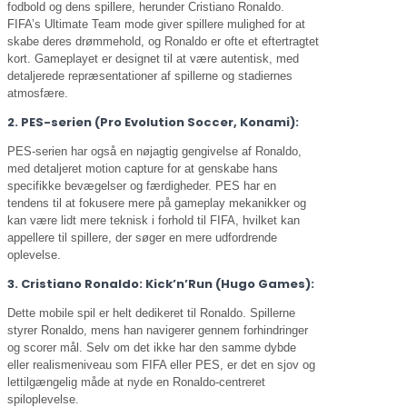
fodbold og dens spillere, herunder Cristiano Ronaldo.
FIFA’s Ultimate Team mode giver spillere mulighed for at
skabe deres drømmehold, og Ronaldo er ofte et eftertragtet
kort. Gameplayet er designet til at være autentisk, med
detaljerede repræsentationer af spillerne og stadiernes
atmosfære.
2. PES-serien (Pro Evolution Soccer, Konami):
PES-serien har også en nøjagtig gengivelse af Ronaldo,
med detaljeret motion capture for at genskabe hans
specifikke bevægelser og færdigheder. PES har en
tendens til at fokusere mere på gameplay mekanikker og
kan være lidt mere teknisk i forhold til FIFA, hvilket kan
appellere til spillere, der søger en mere udfordrende
oplevelse.
3. Cristiano Ronaldo: Kick’n’Run (Hugo Games):
Dette mobile spil er helt dedikeret til Ronaldo. Spillerne
styrer Ronaldo, mens han navigerer gennem forhindringer
og scorer mål. Selv om det ikke har den samme dybde
eller realismeniveau som FIFA eller PES, er det en sjov og
lettilgængelig måde at nyde en Ronaldo-centreret
spiloplevelse.