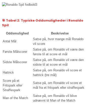
🎯
Tabel 2: Typiske Oddsmuligheder i Ronaldo
Spil
Oddsmulighed
Beskrivelse
Satse på, hvor mange mål Ronaldo
Antal Mål
vil score
Satse på, om Ronaldo vil være den
Første Målscorer
første til at score et mål
Satse på, om Ronaldo vil være den
Sidste Målscorer
sidste til at score et mål
Satse på, om Ronaldo vil score et
Hattrick
hattrick (tre mål)
Score på et
Satse på, om Ronaldo vil score et
Fritspark eller
mål fra et fritspark eller straffespark
Straffespark
Satse på, om Ronaldo vil blive
Man of the Match
udnævnt til Man of the Match