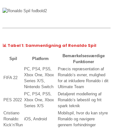
📊
Tabel 1: Sammenligning af Ronaldo Spil
Bemærkelsesværdige
Spil
Platform
Funktioner
PC, PS4, PS5,
Præcis repræsentation af
Xbox One, Xbox
Ronaldo’s evner, mulighed
FIFA 22
Series X/S,
for at inkludere Ronaldo i dit
Nintendo Switch
Ultimate Team
PC, PS4, PS5,
Detaljeret modellering af
PES 2022
Xbox One, Xbox
Ronaldo’s løbestil og frit
Series X/S
spark teknik
Cristiano
Mobilspil, hvor du kan styre
Ronaldo:
iOS, Android
Ronaldo og navigere
Kick’n’Run
gennem forhindringer