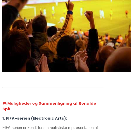
🎮 Muligheder og Sammenligning af Ronaldo
Spil
1. FIFA-serien (Electronic Arts):
FIFA-serien er kendt for sin realistiske repræsentation af