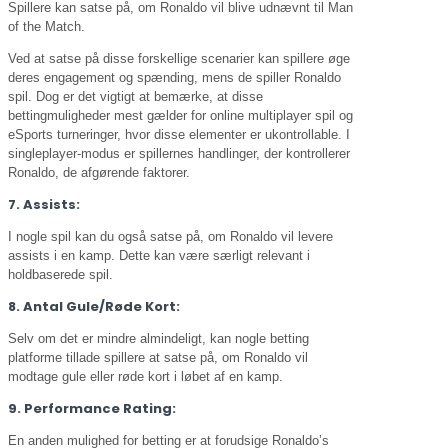
Spillere kan satse på, om Ronaldo vil blive udnævnt til Man
of the Match.
Ved at satse på disse forskellige scenarier kan spillere øge
deres engagement og spænding, mens de spiller Ronaldo
spil. Dog er det vigtigt at bemærke, at disse
bettingmuligheder mest gælder for online multiplayer spil og
eSports turneringer, hvor disse elementer er ukontrollable. I
singleplayer-modus er spillernes handlinger, der kontrollerer
Ronaldo, de afgørende faktorer.
7. Assists:
I nogle spil kan du også satse på, om Ronaldo vil levere
assists i en kamp. Dette kan være særligt relevant i
holdbaserede spil.
8. Antal Gule/Røde Kort:
Selv om det er mindre almindeligt, kan nogle betting
platforme tillade spillere at satse på, om Ronaldo vil
modtage gule eller røde kort i løbet af en kamp.
9. Performance Rating:
En anden mulighed for betting er at forudsige Ronaldo’s