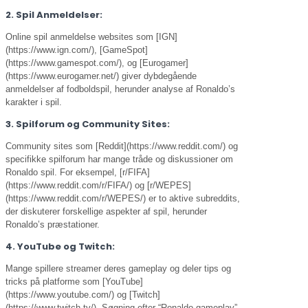
2. Spil Anmeldelser:
Online spil anmeldelse websites som [IGN]
(https://www.ign.com/), [GameSpot]
(https://www.gamespot.com/), og [Eurogamer]
(https://www.eurogamer.net/) giver dybdegående
anmeldelser af fodboldspil, herunder analyse af Ronaldo’s
karakter i spil.
3. Spilforum og Community Sites:
Community sites som [Reddit](https://www.reddit.com/) og
specifikke spilforum har mange tråde og diskussioner om
Ronaldo spil. For eksempel, [r/FIFA]
(https://www.reddit.com/r/FIFA/) og [r/WEPES]
(https://www.reddit.com/r/WEPES/) er to aktive subreddits,
der diskuterer forskellige aspekter af spil, herunder
Ronaldo’s præstationer.
4. YouTube og Twitch:
Mange spillere streamer deres gameplay og deler tips og
tricks på platforme som [YouTube]
(https://www.youtube.com/) og [Twitch]
(https://www.twitch.tv/). Søgning efter “Ronaldo gameplay”