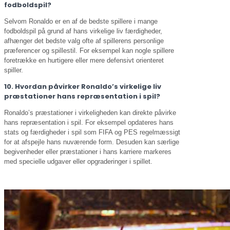
fodboldspil?
Selvom Ronaldo er en af de bedste spillere i mange
fodboldspil på grund af hans virkelige liv færdigheder,
afhænger det bedste valg ofte af spillerens personlige
præferencer og spillestil. For eksempel kan nogle spillere
foretrække en hurtigere eller mere defensivt orienteret
spiller.
10. Hvordan påvirker Ronaldo’s virkelige liv
præstationer hans repræsentation i spil?
Ronaldo’s præstationer i virkeligheden kan direkte påvirke
hans repræsentation i spil. For eksempel opdateres hans
stats og færdigheder i spil som FIFA og PES regelmæssigt
for at afspejle hans nuværende form. Desuden kan særlige
begivenheder eller præstationer i hans karriere markeres
med specielle udgaver eller opgraderinger i spillet.