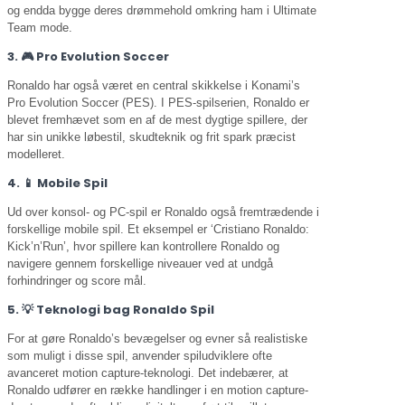
og endda bygge deres drømmehold omkring ham i Ultimate
Team mode.
3. 🎮 Pro Evolution Soccer
Ronaldo har også været en central skikkelse i Konami’s
Pro Evolution Soccer (PES). I PES-spilserien, Ronaldo er
blevet fremhævet som en af de mest dygtige spillere, der
har sin unikke løbestil, skudteknik og frit spark præcist
modelleret.
4. 📱 Mobile Spil
Ud over konsol- og PC-spil er Ronaldo også fremtrædende i
forskellige mobile spil. Et eksempel er ‘Cristiano Ronaldo:
Kick’n’Run’, hvor spillere kan kontrollere Ronaldo og
navigere gennem forskellige niveauer ved at undgå
forhindringer og score mål.
5. 💡 Teknologi bag Ronaldo Spil
For at gøre Ronaldo’s bevægelser og evner så realistiske
som muligt i disse spil, anvender spiludviklere ofte
avanceret motion capture-teknologi. Det indebærer, at
Ronaldo udfører en række handlinger i en motion capture-