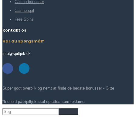
Casino bonusser
Casino spil
Free Spins
Kontakt os
Har du spørgsmål?
info@spiltjek.dk
Super godt overblik og nemt at finde de bedste bonusser - Gitte
*Indhold på Spiltjek skal opfattes som reklame