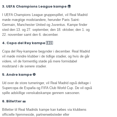
3. UEFA Champions League kampe 🌍
I UEFA Champions League gruppespillet, vil Real Madrid
møde mægtige modstandere, herunder Paris Saint-
Germain, Manchester United og Juventus. Kampe finder
sted den 13. og 27. september, den 18. oktober, den 1. og
22. november samt den 6. december.
4. Copa del Rey kampe 🇪🇸
Copa del Rey-kampene begynder i december. Real Madrid
vil møde mindre klubber i de tidlige stadier, og hvis de går
videre, vil de formentlig støde på mere formidabel
modstand i de senere stadier.
5. Andre kampe ⚽️
Ud over de store turneringer, vil Real Madrid også deltage i
Supercopa de España og FIFA Club World Cup. De vil også
spille adskillige venskabskampe gennem sæsonen.
6. Billetter 🎫
Billetter til Real Madrids kampe kan købes via klubbens
officielle hjemmeside, partnerwebsteder eller