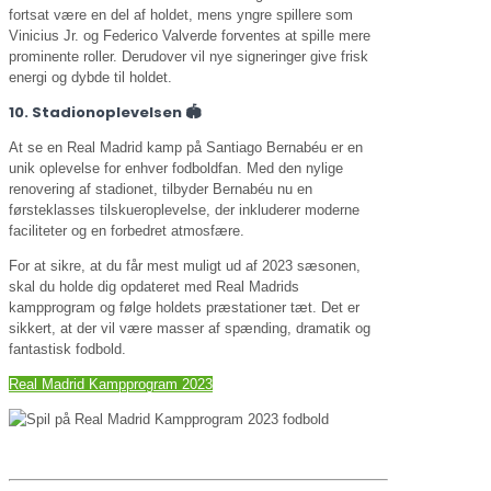
fortsat være en del af holdet, mens yngre spillere som
Vinicius Jr. og Federico Valverde forventes at spille mere
prominente roller. Derudover vil nye signeringer give frisk
energi og dybde til holdet.
10. Stadionoplevelsen 🏟️
At se en Real Madrid kamp på Santiago Bernabéu er en
unik oplevelse for enhver fodboldfan. Med den nylige
renovering af stadionet, tilbyder Bernabéu nu en
førsteklasses tilskueroplevelse, der inkluderer moderne
faciliteter og en forbedret atmosfære.
For at sikre, at du får mest muligt ud af 2023 sæsonen,
skal du holde dig opdateret med Real Madrids
kampprogram og følge holdets præstationer tæt. Det er
sikkert, at der vil være masser af spænding, dramatik og
fantastisk fodbold.
Real Madrid Kampprogram 2023