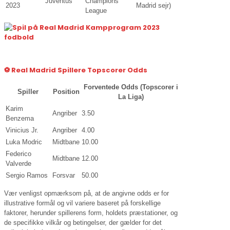
Juventus
Champions
2023
Madrid sejr)
League
⚽ Real Madrid Spillere Topscorer Odds
Forventede Odds (Topscorer i
Spiller
Position
La Liga)
Karim
Angriber
3.50
Benzema
Vinicius Jr.
Angriber
4.00
Luka Modric
Midtbane
10.00
Federico
Midtbane
12.00
Valverde
Sergio Ramos
Forsvar
50.00
Vær venligst opmærksom på, at de angivne odds er for
illustrative formål og vil variere baseret på forskellige
faktorer, herunder spillerens form, holdets præstationer, og
de specifikke vilkår og betingelser, der gælder for det