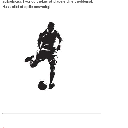
spilselskab, hvor du vælger at placere dine væddemål.
Husk altid at spille ansvarligt.