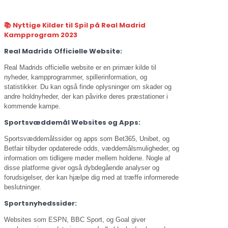
📚 Nyttige Kilder til Spil på Real Madrid
Kampprogram 2023
Real Madrids Officielle Website:
Real Madrids officielle website er en primær kilde til
nyheder, kampprogrammer, spillerinformation, og
statistikker. Du kan også finde oplysninger om skader og
andre holdnyheder, der kan påvirke deres præstationer i
kommende kampe.
Sportsvæddemål Websites og Apps:
Sportsvæddemålssider og apps som Bet365, Unibet, og
Betfair tilbyder opdaterede odds, væddemålsmuligheder, og
information om tidligere møder mellem holdene. Nogle af
disse platforme giver også dybdegående analyser og
forudsigelser, der kan hjælpe dig med at træffe informerede
beslutninger.
Sportsnyhedssider:
Websites som ESPN, BBC Sport, og Goal giver