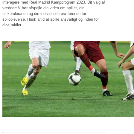
interagere med Real Madrid Kampprogram 2023. Dit valg af
væddemål bør afspejle din viden om spillet, din
risikotolerance og din individuelle præference for
spiloplevelse. Husk altid at spille ansvarligt og inden for
dine midler.