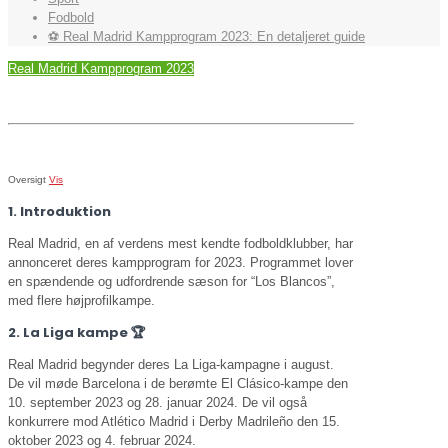
Fodbold
⚽️ Real Madrid Kampprogram 2023: En detaljeret guide
Real Madrid Kampprogram 2023
Oversigt
Vis
1. Introduktion
Real Madrid, en af verdens mest kendte fodboldklubber, har
annonceret deres kampprogram for 2023. Programmet lover
en spændende og udfordrende sæson for “Los Blancos”,
med flere højprofilkampe.
2. La Liga kampe 🏆
Real Madrid begynder deres La Liga-kampagne i august.
De vil møde Barcelona i de berømte El Clásico-kampe den
10. september 2023 og 28. januar 2024. De vil også
konkurrere mod Atlético Madrid i Derby Madrileño den 15.
oktober 2023 og 4. februar 2024.