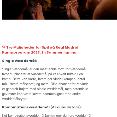
🔍 Tre Muligheder for Spil på Real Madrid
Kampprogram 2023: En Sammenligning
Single Væddemål
:
Single væddemål er den mest enkle form for væddemål,
hvor du placerer et væddemål på et enkelt udfald i en
kamp. Dette kan være, hvem der vinder kampen, antal
mål, første målscorer, og mere. Dine chancer for at vinde
er generelt højere med single væddemål, men potentielle
gevinster kan være lavere sammenlignet med andre
væddemålstyper.
Kombinationsvæddemål
(Accumulators)
:
I et kombinationsvæddemål kombinerer du flere væddemål