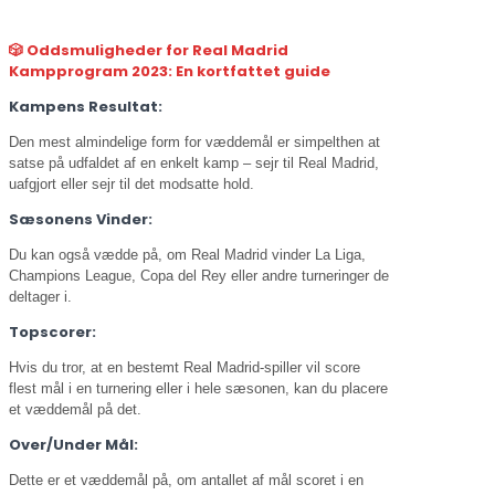
🎲 Oddsmuligheder for Real Madrid
Kampprogram 2023: En kortfattet guide
Kampens Resultat:
Den mest almindelige form for væddemål er simpelthen at
satse på udfaldet af en enkelt kamp – sejr til Real Madrid,
uafgjort eller sejr til det modsatte hold.
Sæsonens Vinder:
Du kan også vædde på, om Real Madrid vinder La Liga,
Champions League, Copa del Rey eller andre turneringer de
deltager i.
Topscorer:
Hvis du tror, at en bestemt Real Madrid-spiller vil score
flest mål i en turnering eller i hele sæsonen, kan du placere
et væddemål på det.
Over/Under Mål:
Dette er et væddemål på, om antallet af mål scoret i en