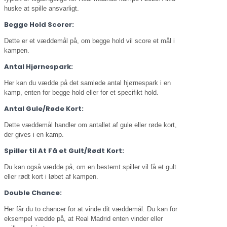
huske at spille ansvarligt.
Begge Hold Scorer:
Dette er et væddemål på, om begge hold vil score et mål i
kampen.
Antal Hjørnespark:
Her kan du vædde på det samlede antal hjørnespark i en
kamp, enten for begge hold eller for et specifikt hold.
Antal Gule/Røde Kort:
Dette væddemål handler om antallet af gule eller røde kort,
der gives i en kamp.
Spiller til At Få et Gult/Rødt Kort:
Du kan også vædde på, om en bestemt spiller vil få et gult
eller rødt kort i løbet af kampen.
Double Chance:
Her får du to chancer for at vinde dit væddemål. Du kan for
eksempel vædde på, at Real Madrid enten vinder eller