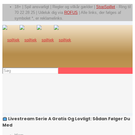
18+ | Spil ansvarligt | Regler og vilkår gælder |
StopSpillet
- Ring til
70 22 28 25 | Udeluk dig via
ROFUS
| Alle links, der følges af
symbolet *, er reklamelinks.
Livestream Serie A Gratis Og Lovligt: Sådan Følger Du
Med