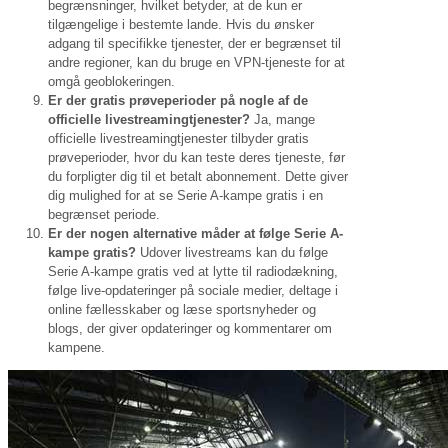
begrænsninger, hvilket betyder, at de kun er
tilgængelige i bestemte lande. Hvis du ønsker
adgang til specifikke tjenester, der er begrænset til
andre regioner, kan du bruge en VPN-tjeneste for at
omgå geoblokeringen.
Er der gratis prøveperioder på nogle af de
officielle livestreamingtjenester?
Ja, mange
officielle livestreamingtjenester tilbyder gratis
prøveperioder, hvor du kan teste deres tjeneste, før
du forpligter dig til et betalt abonnement. Dette giver
dig mulighed for at se Serie A-kampe gratis i en
begrænset periode.
Er der nogen alternative måder at følge Serie A-
kampe gratis?
Udover livestreams kan du følge
Serie A-kampe gratis ved at lytte til radiodækning,
følge live-opdateringer på sociale medier, deltage i
online fællesskaber og læse sportsnyheder og
blogs, der giver opdateringer og kommentarer om
kampene.