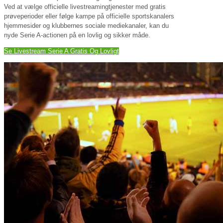
Ved at vælge officielle livestreamingtjenester med gratis
prøveperioder eller følge kampe på officielle sportskanalers
hjemmesider og klubbernes sociale mediekanaler, kan du
nyde Serie A-actionen på en lovlig og sikker måde.
Se Livestream Serie A Gratis Og Lovligt