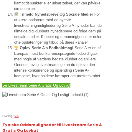
kamptidspunkter eller udsættelser, der kan påvirke
din seerplan.
Tilmeld Nyhedsbreve Og Sociale Medier
For
at være opdateret med de nyeste
livestreamingmuligheder og Serie A-nyheder kan du
tilmelde dig klubbers nyhedsbreve og følge dem på
sociale medier. Klubber og streamingtjenester deler
ofte opdateringer og tilbud på deres kanaler.
Oplev Serie A’s Fodboldmagi
Serie A er en af
Europas mest konkurrenceprægede fodboldligaer
med nogle af verdens bedste klubber og spillere.
Gennem lovlig livestreaming kan du opleve den
intense konkurrence og spænding i Serie A-
kampene, hvor holdene kæmper om mesterskabet.
Se Livestream Serie A Gratis Og Lovligt
Oversigt
Vis
Typiske Oddsmuligheder til Livestream Serie A
Gratis Og Lovligt