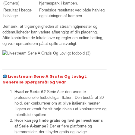
(Corners)
hjørnespark i kampen.
Resultat i begge
Forudsige resultatet ved både halvleg
halvlege
og slutningen af kampen.
Bemærk, at tilgængeligheden af streamingtjenester og
oddsmuligheder kan variere afhængigt af din placering.
Altid kontrollere de lokale love og regler om online betting,
og vær opmærksom på at spille ansvarligt.
Livestream Serie A Gratis Og Lovligt:
Generelle Spørgsmål og Svar
Hvad er Serie A?
Serie A er den øverste
professionelle fodboldliga i Italien. Den består af 20
hold, der konkurrerer om at blive italiensk mester.
Ligaen er kendt for sit høje niveau af konkurrence og
talentfulde spillere.
Hvor kan jeg finde gratis og lovlige livestreams
af Serie A-kampe?
Der er flere platforme og
hjemmesider, der tilbyder gratis og lovlige