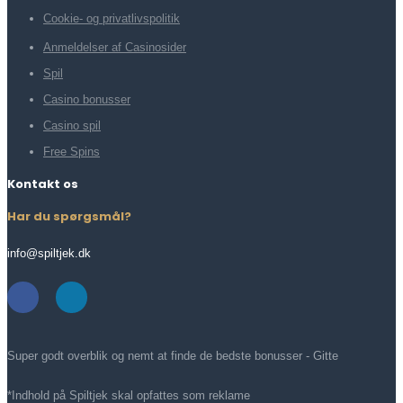
Cookie- og privatlivspolitik
Anmeldelser af Casinosider
Spil
Casino bonusser
Casino spil
Free Spins
Kontakt os
Har du spørgsmål?
info@spiltjek.dk
Super godt overblik og nemt at finde de bedste bonusser - Gitte
*Indhold på Spiltjek skal opfattes som reklame