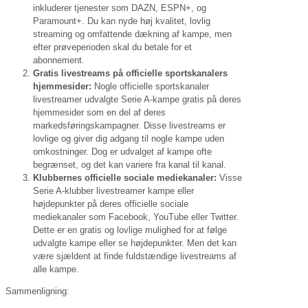
inkluderer tjenester som DAZN, ESPN+, og
Paramount+. Du kan nyde høj kvalitet, lovlig
streaming og omfattende dækning af kampe, men
efter prøveperioden skal du betale for et
abonnement.
Gratis livestreams på officielle sportskanalers
hjemmesider:
Nogle officielle sportskanaler
livestreamer udvalgte Serie A-kampe gratis på deres
hjemmesider som en del af deres
markedsføringskampagner. Disse livestreams er
lovlige og giver dig adgang til nogle kampe uden
omkostninger. Dog er udvalget af kampe ofte
begrænset, og det kan variere fra kanal til kanal.
Klubbernes officielle sociale mediekanaler:
Visse
Serie A-klubber livestreamer kampe eller
højdepunkter på deres officielle sociale
mediekanaler som Facebook, YouTube eller Twitter.
Dette er en gratis og lovlige mulighed for at følge
udvalgte kampe eller se højdepunkter. Men det kan
være sjældent at finde fuldstændige livestreams af
alle kampe.
Sammenligning: