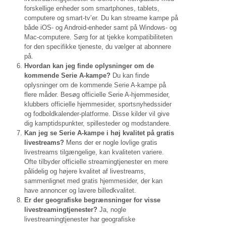
forskellige enheder som smartphones, tablets,
computere og smart-tv’er. Du kan streame kampe på
både iOS- og Android-enheder samt på Windows- og
Mac-computere. Sørg for at tjekke kompatibiliteten
for den specifikke tjeneste, du vælger at abonnere
på.
Hvordan kan jeg finde oplysninger om de
kommende Serie A-kampe?
Du kan finde
oplysninger om de kommende Serie A-kampe på
flere måder. Besøg officielle Serie A-hjemmesider,
klubbers officielle hjemmesider, sportsnyhedssider
og fodboldkalender-platforme. Disse kilder vil give
dig kamptidspunkter, spillesteder og modstandere.
Kan jeg se Serie A-kampe i høj kvalitet på gratis
livestreams?
Mens der er nogle lovlige gratis
livestreams tilgængelige, kan kvaliteten variere.
Ofte tilbyder officielle streamingtjenester en mere
pålidelig og højere kvalitet af livestreams,
sammenlignet med gratis hjemmesider, der kan
have annoncer og lavere billedkvalitet.
Er der geografiske begrænsninger for visse
livestreamingtjenester?
Ja, nogle
livestreamingtjenester har geografiske