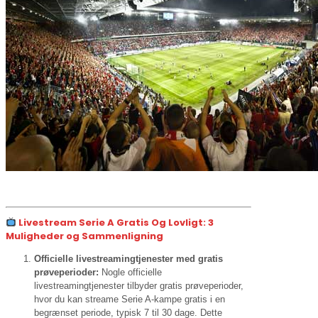
Livestream Serie A Gratis Og Lovligt: 3
Muligheder og Sammenligning
Officielle livestreamingtjenester med gratis
prøveperioder:
Nogle officielle
livestreamingtjenester tilbyder gratis prøveperioder,
hvor du kan streame Serie A-kampe gratis i en
begrænset periode, typisk 7 til 30 dage. Dette