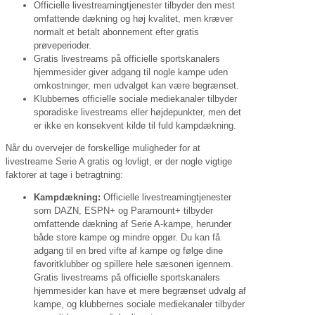
Officielle livestreamingtjenester tilbyder den mest
omfattende dækning og høj kvalitet, men kræver
normalt et betalt abonnement efter gratis
prøveperioder.
Gratis livestreams på officielle sportskanalers
hjemmesider giver adgang til nogle kampe uden
omkostninger, men udvalget kan være begrænset.
Klubbernes officielle sociale mediekanaler tilbyder
sporadiske livestreams eller højdepunkter, men det
er ikke en konsekvent kilde til fuld kampdækning.
Når du overvejer de forskellige muligheder for at
livestreame Serie A gratis og lovligt, er der nogle vigtige
faktorer at tage i betragtning:
Kampdækning:
Officielle livestreamingtjenester
som DAZN, ESPN+ og Paramount+ tilbyder
omfattende dækning af Serie A-kampe, herunder
både store kampe og mindre opgør. Du kan få
adgang til en bred vifte af kampe og følge dine
favoritklubber og spillere hele sæsonen igennem.
Gratis livestreams på officielle sportskanalers
hjemmesider kan have et mere begrænset udvalg af
kampe, og klubbernes sociale mediekanaler tilbyder