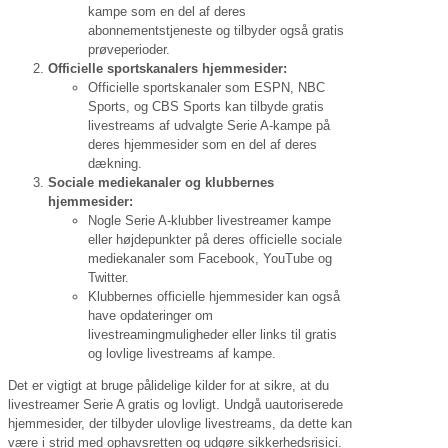
kampe som en del af deres
abonnementstjeneste og tilbyder også gratis
prøveperioder.
Officielle sportskanalers hjemmesider:
Officielle sportskanaler som ESPN, NBC
Sports, og CBS Sports kan tilbyde gratis
livestreams af udvalgte Serie A-kampe på
deres hjemmesider som en del af deres
dækning.
Sociale mediekanaler og klubbernes
hjemmesider:
Nogle Serie A-klubber livestreamer kampe
eller højdepunkter på deres officielle sociale
mediekanaler som Facebook, YouTube og
Twitter.
Klubbernes officielle hjemmesider kan også
have opdateringer om
livestreamingmuligheder eller links til gratis
og lovlige livestreams af kampe.
Det er vigtigt at bruge pålidelige kilder for at sikre, at du
livestreamer Serie A gratis og lovligt. Undgå uautoriserede
hjemmesider, der tilbyder ulovlige livestreams, da dette kan
være i strid med ophavsretten og udgøre sikkerhedsrisici.