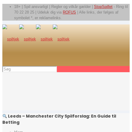
18+ | Spil ansvarligt | Regler og vilkår gælder |
StopSpillet
- Ring til
70 22 28 25 | Udeluk dig via
ROFUS
| Alle links, der følges af
symbolet *, er reklamelinks.
Leeds – Manchester City Spilforslag: En Guide til
Betting