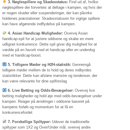
3. Nøglespillere og Skadesstatus:
Find ud af, hvilke
nøglespillere der forventes at deltage i kampen, og hvis der
er nogen skader eller suspenderinger, der kan påvirke
holdenes præstationer. Skadesstatusen for vigtige spillere
kan have afgørende indflydelse på kampen.
4. Asian Handicap Muligheder:
Overvej Asian
handicap-spil for at justere oddsene og skabe en mere
udlignet konkurrence. Dette spil giver dig mulighed for at
vædde på en favorit med et handicap eller en underdog
med et handicap-boost.
5. Tidligere Møder og H2H-statistik:
Gennemgå
tidligere møder mellem de to hold og deres indbyrdes
statistikker. Dette kan afsløre mønstre og tendenser, der
kan være relevante for dine spilforslag.
6. Live Betting og Odds-Bevægelser:
Overvej live
betting muligheder og hold øje med odds-bevægelser under
kampen. Reager på ændringer i oddsene baseret på
kampens forløb og momentum for at få en
konkurrencefordel.
7. Forskellige Spiltyper:
Udover de traditionelle
spiltyper som 1X2 og Over/Under mål, overvej andre