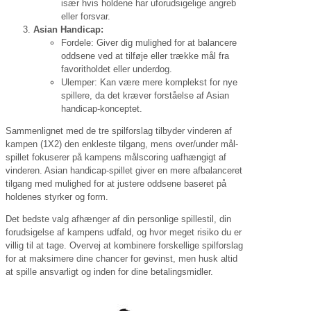
især hvis holdene har uforudsigelige angreb
eller forsvar.
Asian Handicap:
Fordele: Giver dig mulighed for at balancere
oddsene ved at tilføje eller trække mål fra
favoritholdet eller underdog.
Ulemper: Kan være mere komplekst for nye
spillere, da det kræver forståelse af Asian
handicap-konceptet.
Sammenlignet med de tre spilforslag tilbyder vinderen af
kampen (1X2) den enkleste tilgang, mens over/under mål-
spillet fokuserer på kampens målscoring uafhængigt af
vinderen. Asian handicap-spillet giver en mere afbalanceret
tilgang med mulighed for at justere oddsene baseret på
holdenes styrker og form.
Det bedste valg afhænger af din personlige spillestil, din
forudsigelse af kampens udfald, og hvor meget risiko du er
villig til at tage. Overvej at kombinere forskellige spilforslag
for at maksimere dine chancer for gevinst, men husk altid
at spille ansvarligt og inden for dine betalingsmidler.