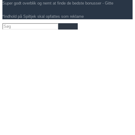
Super godt overblik og nemt at finde de bedste bonusser - Gitte
*Indhold på Spiltjek skal opfattes som reklame