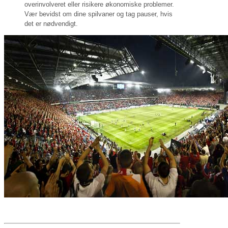
overinvolveret eller risikere økonomiske problemer.
Vær bevidst om dine spilvaner og tag pauser, hvis
det er nødvendigt.