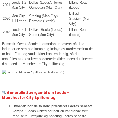
Leeds 1-2
Dallas (Leeds); Torres,
Elland Road
2021
Man City
Gundogan (Man City)
(Leeds)
Etihad
Man City
Sterling (Man City);
2020
Stadium (Man
1-1 Leeds
Bamford (Leeds)
City)
Leeds 2-1
Dallas, Roofe (Leeds);
Elland Road
2018
Man City
Sane (Man City)
(Leeds)
Bemærk: Ovenstående information er baseret på data
inden for de seneste kampe og indbyrdes møder mellem de
to hold. Form og statistikker kan ændre sig, så det
anbefales at konsultere opdaterede kilder, inden du placerer
dine Leeds – Manchester City spilforslag.
Generelle Spørgsmål om Leeds –
Manchester City Spilforslag
Hvordan har de to hold præsteret i deres seneste
kampe?
Leeds United har haft en varierende form
med sejre, uafgjorte og nederlag i deres seneste