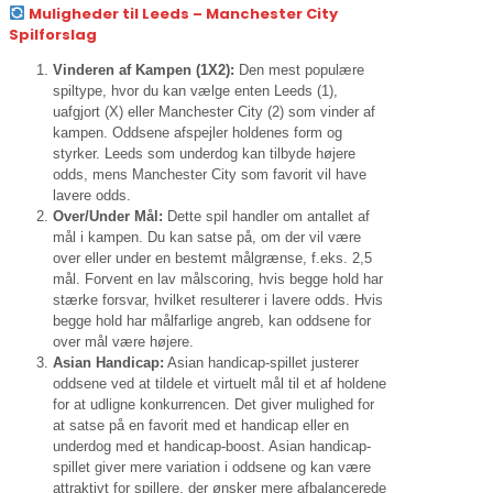
Muligheder til Leeds – Manchester City
Spilforslag
Vinderen af Kampen (1X2):
Den mest populære
spiltype, hvor du kan vælge enten Leeds (1),
uafgjort (X) eller Manchester City (2) som vinder af
kampen. Oddsene afspejler holdenes form og
styrker. Leeds som underdog kan tilbyde højere
odds, mens Manchester City som favorit vil have
lavere odds.
Over/Under Mål:
Dette spil handler om antallet af
mål i kampen. Du kan satse på, om der vil være
over eller under en bestemt målgrænse, f.eks. 2,5
mål. Forvent en lav målscoring, hvis begge hold har
stærke forsvar, hvilket resulterer i lavere odds. Hvis
begge hold har målfarlige angreb, kan oddsene for
over mål være højere.
Asian Handicap:
Asian handicap-spillet justerer
oddsene ved at tildele et virtuelt mål til et af holdene
for at udligne konkurrencen. Det giver mulighed for
at satse på en favorit med et handicap eller en
underdog med et handicap-boost. Asian handicap-
spillet giver mere variation i oddsene og kan være
attraktivt for spillere, der ønsker mere afbalancerede