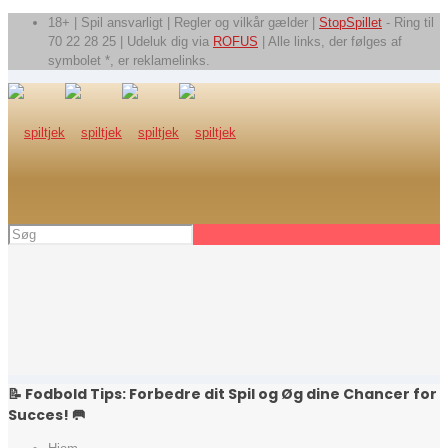
18+ | Spil ansvarligt | Regler og vilkår gælder |
StopSpillet
- Ring til
70 22 28 25 | Udeluk dig via
ROFUS
| Alle links, der følges af
symbolet *, er reklamelinks.
📝 Fodbold Tips: Forbedre dit Spil og Øg dine Chancer for
Succes! 🥅