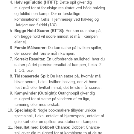
Halvleg/Fuldtid (HT/FT):
Dette spil giver dig
mulighed for at forudsige resultatet ved både halvleg
og fuldtid i en kamp. Der er forskellige
kombinationer, f.eks. Hjemmesejr ved halvleg og
Uafgjort ved fuldtid (1/X).
Begge Hold Scorer (BTTS):
Her kan du satse på,
om begge hold vil score mindst ét mål i kampen
eller ej.
Første Målscorer:
Du kan satse på hvilken spiller,
der scorer det første mål i kampen.
Korrekt Resultat:
En udfordrende mulighed, hvor du
satser på det præcise resultat af kampen, f.eks. 2-
1, 1-1, osv.
Tidsbaserede Spil:
Du kan satse på, hvornår mål
bliver scoret, f.eks. hvilken halvleg, der vil have
flest mål eller hvilket minut, det første mål scores.
Kampvinder (Outright):
Outright-spil giver dig
mulighed for at satse på vinderen af en liga,
turnering eller mesterskab.
Specialspil:
Nogle bookmakere tilbyder unikke
specialspil, f.eks. antallet af hjørnespark, antallet af
gule kort eller en spillers præstationer i kampen.
Resultat med Dobbelt Chance:
Dobbelt Chance-
spil giver dig mulighed for at kombinere to af de tre