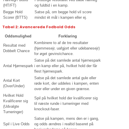
(HT/FT)
og fuldtid i en kamp.
Begge Hold
Satse på, om begge hold vil score
Scorer (BTTS)
mindst ét mål i kampen eller ej.
Tabel 2: Avancerede Fodbold Odds
Oddsmulighed
Forklaring
Kombinere to af de tre resultater
Resultat med
(hjemmesejr, uafgjort eller udebanesejr)
Dobbelt Chance
for øget gevinstchance.
Satse på det samlede antal hjørnespark
Antal Hjørnespark
i en kamp eller på, hvilket hold der får
flest hjørnespark.
Satse på det samlede antal gule eller
Antal Kort
røde kort, der uddeles i kampen, enten
(Over/Under)
over eller under en given grænse.
Hvilket Hold
Spil på hvilket hold der kvalificerer sig
Kvalificerer sig
til næste runde i turneringer med
(Udvalgte
knockout-faser.
Turneringer)
Satse på kampen, mens den er i gang,
Spil i Live Odds
og odds ændres i realtid baseret på