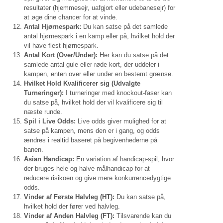
resultater (hjemmesejr, uafgjort eller udebanesejr) for
at øge dine chancer for at vinde.
Antal Hjørnespark:
Du kan satse på det samlede
antal hjørnespark i en kamp eller på, hvilket hold der
vil have flest hjørnespark.
Antal Kort (Over/Under):
Her kan du satse på det
samlede antal gule eller røde kort, der uddeler i
kampen, enten over eller under en bestemt grænse.
Hvilket Hold Kvalificerer sig (Udvalgte
Turneringer):
I turneringer med knockout-faser kan
du satse på, hvilket hold der vil kvalificere sig til
næste runde.
Spil i Live Odds:
Live odds giver mulighed for at
satse på kampen, mens den er i gang, og odds
ændres i realtid baseret på begivenhederne på
banen.
Asian Handicap:
En variation af handicap-spil, hvor
der bruges hele og halve målhandicap for at
reducere risikoen og give mere konkurrencedygtige
odds.
Vinder af Første Halvleg (HT):
Du kan satse på,
hvilket hold der fører ved halvleg.
Vinder af Anden Halvleg (FT):
Tilsvarende kan du