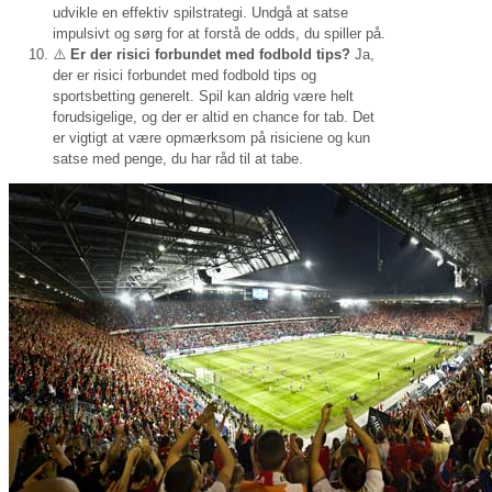
udvikle en effektiv spilstrategi. Undgå at satse
impulsivt og sørg for at forstå de odds, du spiller på.
⚠️
Er der risici forbundet med fodbold tips?
Ja,
der er risici forbundet med fodbold tips og
sportsbetting generelt. Spil kan aldrig være helt
forudsigelige, og der er altid en chance for tab. Det
er vigtigt at være opmærksom på risiciene og kun
satse med penge, du har råd til at tabe.