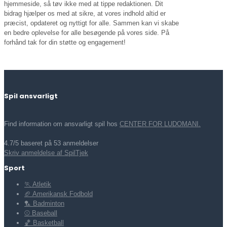
hjemmeside, så tøv ikke med at tippe redaktionen. Dit
bidrag hjælper os med at sikre, at vores indhold altid er
præcist, opdateret og nyttigt for alle. Sammen kan vi skabe
en bedre oplevelse for alle besøgende på vores side. På
forhånd tak for din støtte og engagement!
Spil ansvarligt
Find information om ansvarligt spil hos
CENTER FOR LUDOMANI.
4.7/5 baseret på 53 anmeldelser
Skriv anmeldelse af SpilTjek
Sport
🏃 Atletik
🏈 Amerikansk Fodbold
🏸 Badminton
⚾ Baseball
🏀 Basketball