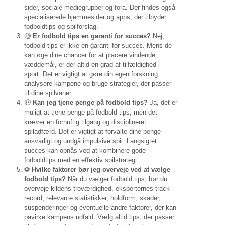
sider, sociale mediegrupper og fora. Der findes også
specialiserede hjemmesider og apps, der tilbyder
fodboldtips og spilforslag.
🧐
Er fodbold tips en garanti for succes?
Nej,
fodbold tips er ikke en garanti for succes. Mens de
kan øge dine chancer for at placere vindende
væddemål, er der altid en grad af tilfældighed i
sport. Det er vigtigt at gøre din egen forskning,
analysere kampene og bruge strategier, der passer
til dine spilvaner.
🤑
Kan jeg tjene penge på fodbold tips?
Ja, det er
muligt at tjene penge på fodbold tips, men det
kræver en fornuftig tilgang og disciplineret
spiladfærd. Det er vigtigt at forvalte dine penge
ansvarligt og undgå impulsive spil. Langsigtet
succes kan opnås ved at kombinere gode
fodboldtips med en effektiv spilstrategi.
⚽
Hvilke faktorer bør jeg overveje ved at vælge
fodbold tips?
Når du vælger fodbold tips, bør du
overveje kildens troværdighed, eksperternes track
record, relevante statistikker, holdform, skader,
suspenderinger og eventuelle andre faktorer, der kan
påvirke kampens udfald. Vælg altid tips, der passer