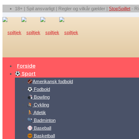
18+ | Spil ansvarligt | Regler og vilkår gælder |
StopSpillet
- Ri
Forside
Sport
Amerikansk fodbold
Fodbold
Bowling
Cykling
Atletik
Badminton
Baseball
Basketball