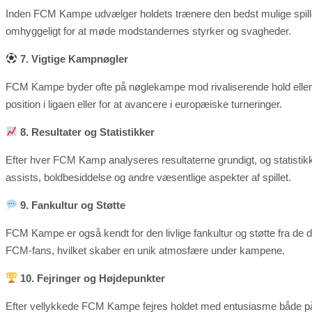
Inden FCM Kampe udvælger holdets trænere den bedst mulige spillert
omhyggeligt for at møde modstandernes styrker og svagheder.
7. Vigtige Kampnøgler
FCM Kampe byder ofte på nøglekampe mod rivaliserende hold eller v
position i ligaen eller for at avancere i europæiske turneringer.
8. Resultater og Statistikker
Efter hver FCM Kamp analyseres resultaterne grundigt, og statistik
assists, boldbesiddelse og andre væsentlige aspekter af spillet.
9. Fankultur og Støtte
FCM Kampe er også kendt for den livlige fankultur og støtte fra de 
FCM-fans, hvilket skaber en unik atmosfære under kampene.
10. Fejringer og Højdepunkter
Efter vellykkede FCM Kampe fejres holdet med entusiasme både på