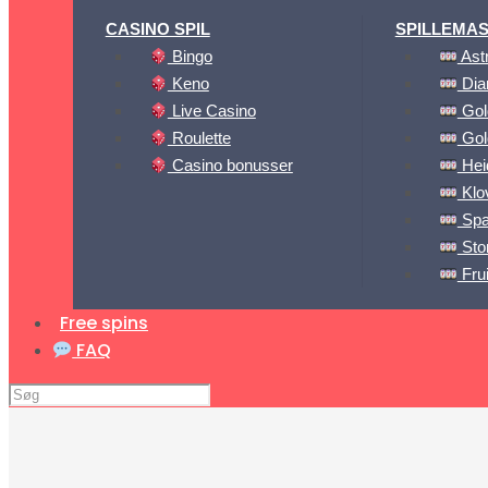
CASINO SPIL
SPILLEMA
Bingo
Astr
Keno
Dia
Live Casino
Gol
Roulette
Gol
Casino bonusser
Hei
Klo
Spa
Sto
Frui
Free spins
FAQ