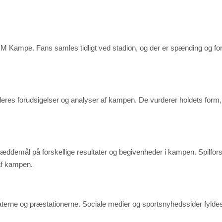
Kampe. Fans samles tidligt ved stadion, og der er spænding og for
res forudsigelser og analyser af kampen. De vurderer holdets form, 
emål på forskellige resultater og begivenheder i kampen. Spilforsl
 af kampen.
aterne og præstationerne. Sociale medier og sportsnyhedssider fyld