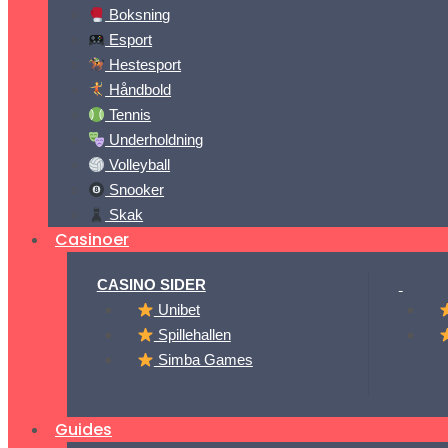
Boksning
Esport
Hestesport
Håndbold
Tennis
Underholdning
Volleyball
Snooker
Skak
Casinoer
CASINO SIDER
Unibet
Spillehallen
Simba Games
Guides