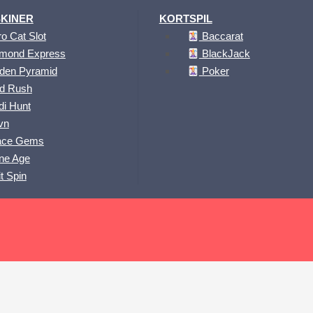
SKINER
KORTSPIL
o Cat Slot
Baccarat
mond Express
BlackJack
den Pyramid
Poker
d Rush
di Hunt
vn
ce Gems
ne Age
t Spin