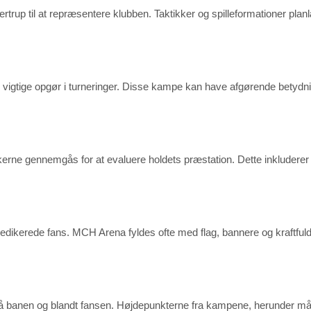
rup til at repræsentere klubben. Taktikker og spilleformationer pla
igtige opgør i turneringer. Disse kampe kan have afgørende betydni
kerne gennemgås for at evaluere holdets præstation. Dette inkluderer
dedikerede fans. MCH Arena fyldes ofte med flag, bannere og kraftful
 banen og blandt fansen. Højdepunkterne fra kampene, herunder mål