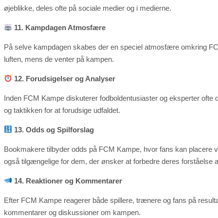
øjeblikke, deles ofte på sociale medier og i medierne.
11. Kampdagen Atmosfære
På selve kampdagen skabes der en speciel atmosfære omkring FCM 
luften, mens de venter på kampen.
12. Forudsigelser og Analyser
Inden FCM Kampe diskuterer fodboldentusiaster og eksperter ofte de
og taktikken for at forudsige udfaldet.
13. Odds og Spilforslag
Bookmakere tilbyder odds på FCM Kampe, hvor fans kan placere vædd
også tilgængelige for dem, der ønsker at forbedre deres forståelse
14. Reaktioner og Kommentarer
Efter FCM Kampe reagerer både spillere, trænere og fans på result
kommentarer og diskussioner om kampen.