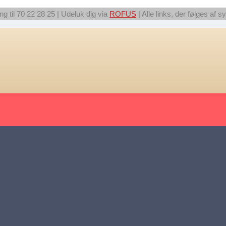
ng til 70 22 28 25 | Udeluk dig via
ROFUS
| Alle links, der følges af 