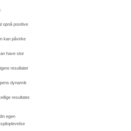
.
t opnå positive
n kan påvirke
kan have stor
gere resultater
ampens dynamik
lige resultater.
 din egen
 spiloplevelse