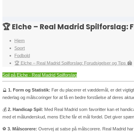
🏆 Elche – Real Madrid Spilforslag: F
Hjem
Sport
Fodbold
🏆 Elche – Real Madrid Spilforslag: Forudsigelser og Tips 🏟️
Spil på Elche - Real Madrid Spilforslag
🔮
1. Form og Statistik:
Før du placerer et væddemål, er det vigtigt
nederlag og målscoringer for at få en bedre forståelse af deres aktue
💰
2. Handicap Spil:
Med Real Madrid som favoritter kan et handicap
med et målunderskud, mens Elche får et mål fordel. Det giver spændi
⚽
3. Målscorere:
Overvej at satse på målscorere. Real Madrid har