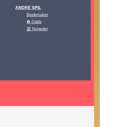
ANDRE SPIL
Bookmaker
⚽ Odds
📰 Nyheder