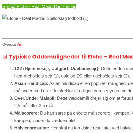
Spil på Elche - Real Madrid Spilforslag
Oversigt
Vis
📊
Typiske Oddsmuligheder til Elche – Real Mad
1X2 (Hjemmesejr, Uafgjort, Udebanesejr):
Dette er den mes
hjemmeholdets sejr (1), uafgjort (X) eller udeholdets sejr (2).
Asian Handicap:
Asian handicap er en populær mulighed, der e
målunderskud eller -forskel for at udligne deres styrker, og d
Over/Under Målspil:
Dette væddemål drejer sig om at forudsi
2,5 mål eller 3,5 mål.
Målscorere:
Du kan satse på enkelte målscorere i kampen. Væl
kampen, vinder du væddemålet.
Halvlegsresultat:
Her skal du forudsige resultatet ved halvle