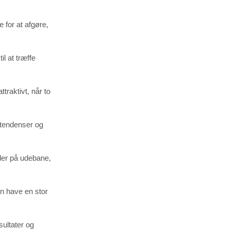
 for at afgøre,
l at træffe
traktivt, når to
 tendenser og
ler på udebane,
n have en stor
sultater og