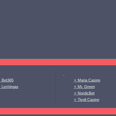
 Bet365
⭐ Maria Casino
 LeoVegas
⭐ Mr. Green
⭐ NordicBet
⭐ Tivoli Casino