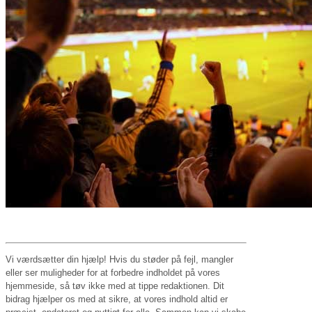
Vi værdsætter din hjælp! Hvis du støder på fejl, mangler
eller ser muligheder for at forbedre indholdet på vores
hjemmeside, så tøv ikke med at tippe redaktionen. Dit
bidrag hjælper os med at sikre, at vores indhold altid er