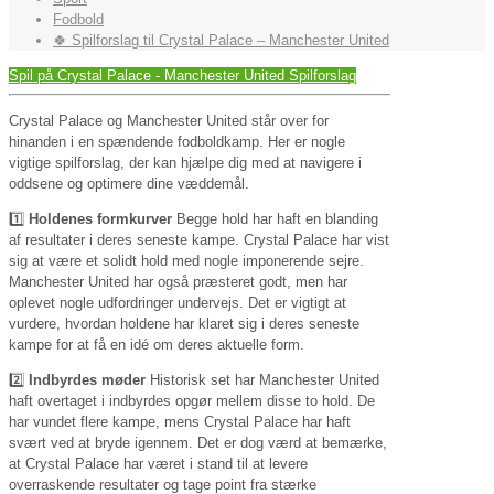
Fodbold
🍀 Spilforslag til Crystal Palace – Manchester United
Spil på Crystal Palace - Manchester United Spilforslag
Crystal Palace og Manchester United står over for
hinanden i en spændende fodboldkamp. Her er nogle
vigtige spilforslag, der kan hjælpe dig med at navigere i
oddsene og optimere dine væddemål.
1️⃣
Holdenes formkurver
Begge hold har haft en blanding
af resultater i deres seneste kampe. Crystal Palace har vist
sig at være et solidt hold med nogle imponerende sejre.
Manchester United har også præsteret godt, men har
oplevet nogle udfordringer undervejs. Det er vigtigt at
vurdere, hvordan holdene har klaret sig i deres seneste
kampe for at få en idé om deres aktuelle form.
2️⃣
Indbyrdes møder
Historisk set har Manchester United
haft overtaget i indbyrdes opgør mellem disse to hold. De
har vundet flere kampe, mens Crystal Palace har haft
svært ved at bryde igennem. Det er dog værd at bemærke,
at Crystal Palace har været i stand til at levere
overraskende resultater og tage point fra stærke