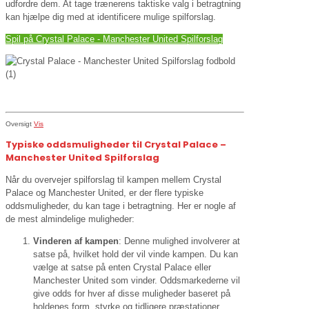
udfordre dem. At tage trænerens taktiske valg i betragtning
kan hjælpe dig med at identificere mulige spilforslag.
Spil på Crystal Palace - Manchester United Spilforslag
Oversigt
Vis
Typiske oddsmuligheder til Crystal Palace –
Manchester United Spilforslag
Når du overvejer spilforslag til kampen mellem Crystal
Palace og Manchester United, er der flere typiske
oddsmuligheder, du kan tage i betragtning. Her er nogle af
de mest almindelige muligheder:
Vinderen af kampen
: Denne mulighed involverer at
satse på, hvilket hold der vil vinde kampen. Du kan
vælge at satse på enten Crystal Palace eller
Manchester United som vinder. Oddsmarkederne vil
give odds for hver af disse muligheder baseret på
holdenes form, styrke og tidligere præstationer.