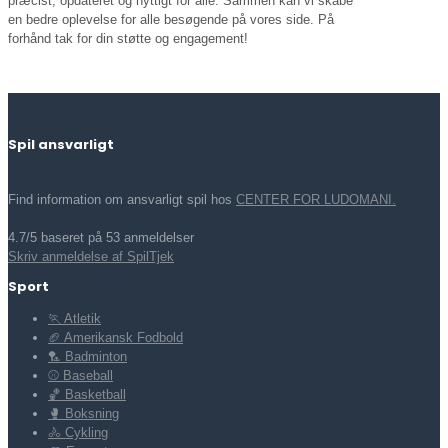
præcist, opdateret og nyttigt for alle. Sammen kan vi skabe
en bedre oplevelse for alle besøgende på vores side. På
forhånd tak for din støtte og engagement!
Spil ansvarligt
Find information om ansvarligt spil hos
CENTER FOR LUDOMANI.
4.7/5 baseret på 53 anmeldelser
Skriv anmeldelse af SpilTjek
Sport
🏃 Atletik
🏈 Amerikansk Fodbold
🏸 Badminton
⚾ Baseball
🏀 Basketball
🥊 Boksning
🚴 Cykling