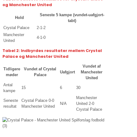
og Manchester United
Seneste 5 kampe (vundet-uafgjort-
Hold
tabt)
Crystal Palace
2-1-2
Manchester
4-1-0
United
Tabel 2: Indbyrdes resultater mellem Crystal
Palace og Manchester United
Vundet af
Tidligere
Vundet af Crystal
Uafgjort
Manchester
møder
Palace
United
Antal
15
6
30
kampe
Manchester
Seneste
Crystal Palace 0-0
N/A
United 2-0
resultat
Manchester United
Crystal Palace