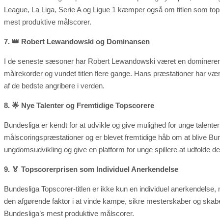
League, La Liga, Serie A og Ligue 1 kæmper også om titlen som tops
mest produktive målscorer.
7. 👑 Robert Lewandowski og Dominansen
I de seneste sæsoner har Robert Lewandowski været en dominerend
målrekorder og vundet titlen flere gange. Hans præstationer har 
af ​​de bedste angribere i verden.
8. 🌟 Nye Talenter og Fremtidige Topscorere
Bundesliga er kendt for at udvikle og give mulighed for unge talen
målscoringspræstationer og er blevet fremtidige håb om at blive Bu
ungdomsudvikling og give en platform for unge spillere at udfolde de
9. 🏅 Topscorerprisen som Individuel Anerkendelse
Bundesliga Topscorer-titlen er ikke kun en individuel anerkendelse, 
den afgørende faktor i at vinde kampe, sikre mesterskaber og skabe 
Bundesliga’s mest produktive målscorer.