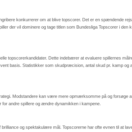
ibere konkurrerer om at blive topscorer. Det er en spændende rejs
n spiller der vil dominere og tage titlen som Bundesliga Topscorer i d
elle topscorerkandidater. Dette indebærer at evaluere spillernes målr
kvent basis. Statistikker som skudpræcision, antal skud pr. kamp og a
ilstrategi. Modstandere kan være mere opmærksomme på og forsøge 
r for andre spillere og ændre dynamikken i kampene.
rilliance og spektakulære mål. Topscorerne har ofte evnen til at la