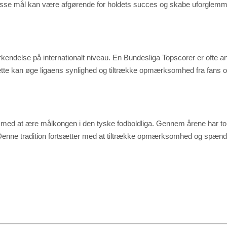
ie. Disse mål kan være afgørende for holdets succes og skabe uforglemm
nerkendelse på internationalt niveau. En Bundesliga Topscorer er ofte
Dette kan øge ligaens synlighed og tiltrække opmærksomhed fra fans 
on med at ære målkongen i den tyske fodboldliga. Gennem årene har t
Denne tradition fortsætter med at tiltrække opmærksomhed og spændi