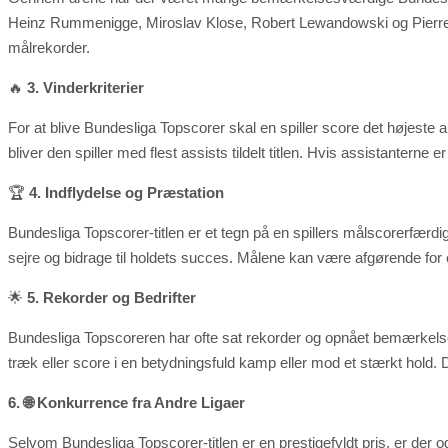
Heinz Rummenigge, Miroslav Klose, Robert Lewandowski og Pierre-
målrekorder.
🔥
3. Vinderkriterier
For at blive Bundesliga Topscorer skal en spiller score det højeste ant
bliver den spiller med flest assists tildelt titlen. Hvis assistanterne er
🏆
4. Indflydelse og Præstation
Bundesliga Topscorer-titlen er et tegn på en spillers målscorerfærdig
sejre og bidrage til holdets succes. Målene kan være afgørende for 
🌟
5. Rekorder og Bedrifter
Bundesliga Topscoreren har ofte sat rekorder og opnået bemærkelsesv
træk eller score i en betydningsfuld kamp eller mod et stærkt hold. Di
6. 🌐 Konkurrence fra Andre Ligaer
Selvom Bundesliga Topscorer-titlen er en prestigefyldt pris, er der o