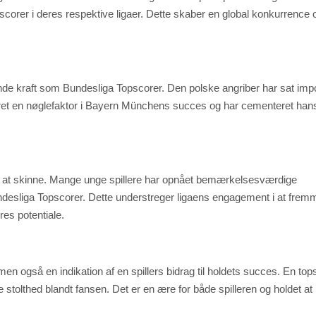
corer i deres respektive ligaer. Dette skaber en global konkurrence 
e kraft som Bundesliga Topscorer. Den polske angriber har sat im
været en nøglefaktor i Bayern Münchens succes og har cementeret han
ter at skinne. Mange unge spillere har opnået bemærkelsesværdige
ndesliga Topscorer. Dette understreger ligaens engagement i at frem
res potentiale.
men også en indikation af en spillers bidrag til holdets succes. En t
stolthed blandt fansen. Det er en ære for både spilleren og holdet at