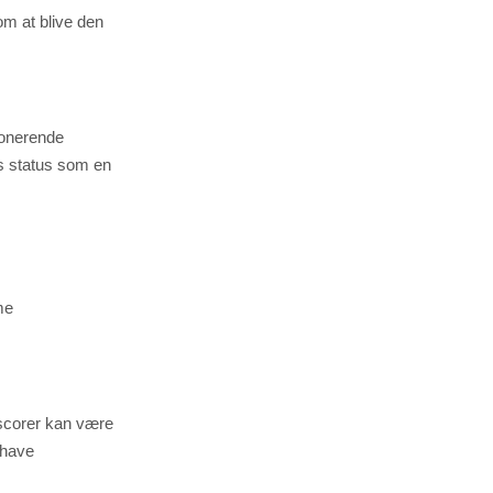
om at blive den
ponerende
s status som en
me
opscorer kan være
 have