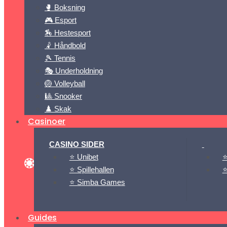
🥊 Boksning
🎮 Esport
🏇 Hestesport
🤾 Håndbold
🎾 Tennis
🎭 Underholdning
🏐 Volleyball
🎱 Snooker
♟️ Skak
Casinoer
CASINO SIDER
⭐ Unibet
⭐
⭐ Spillehallen
⭐
⭐ Simba Games
Guides