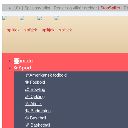
18+ | Spil ansvarligt | Regler og vilkår gælder |
StopSpillet
- Ri
Forside
⚽ Sport
🏈Amerikansk fodbold
⚽ Fodbold
🎳 Bowling
🚴 Cykling
🏃 Atletik
🏸 Badminton
⚾ Baseball
🏀 Basketball