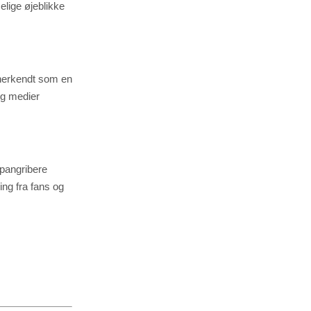
elige øjeblikke
 anerkendt som en
og medier
opangribere
ng fra fans og