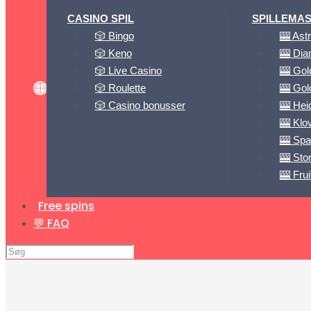
CASINO SPIL
SPILLEMA
🎲 Bingo
🎰 Astr
🎲 Keno
🎰 Di
🎲 Live Casino
🎰 Gol
🎲 Roulette
🎰 Gol
🎲 Casino bonusser
🎰 Hei
🎰 Klo
🎰 Sp
🎰 Sto
🎰 Frui
Free spins
💬 FAQ