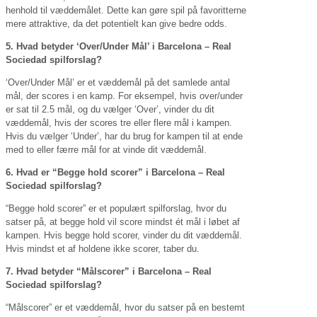
henhold til væddemålet. Dette kan gøre spil på favoritterne
mere attraktive, da det potentielt kan give bedre odds.
5. Hvad betyder ‘Over/Under Mål’ i Barcelona – Real
Sociedad spilforslag?
‘Over/Under Mål’ er et væddemål på det samlede antal
mål, der scores i en kamp. For eksempel, hvis over/under
er sat til 2.5 mål, og du vælger ‘Over’, vinder du dit
væddemål, hvis der scores tre eller flere mål i kampen.
Hvis du vælger ‘Under’, har du brug for kampen til at ende
med to eller færre mål for at vinde dit væddemål.
6. Hvad er “Begge hold scorer” i Barcelona – Real
Sociedad spilforslag?
“Begge hold scorer” er et populært spilforslag, hvor du
satser på, at begge hold vil score mindst ét mål i løbet af
kampen. Hvis begge hold scorer, vinder du dit væddemål.
Hvis mindst et af holdene ikke scorer, taber du.
7. Hvad betyder “Målscorer” i Barcelona – Real
Sociedad spilforslag?
“Målscorer” er et væddemål, hvor du satser på en bestemt