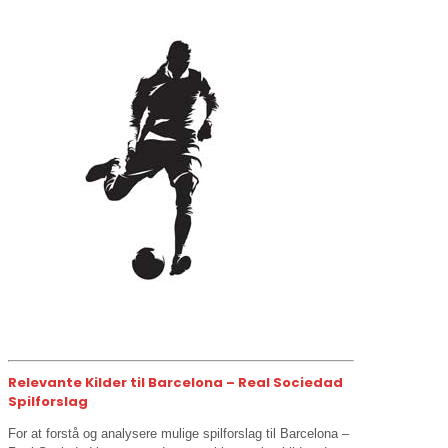
Relevante Kilder til Barcelona – Real Sociedad
Spilforslag
For at forstå og analysere mulige spilforslag til Barcelona –