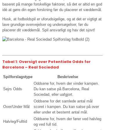
baseret på mange forskellige faktorer, så det er altid en god
idé at gøre din egen forskning før du placerer et væddemål.
Husk, at fodboldspil er uforudsigelige, og at det er vigtigt at
lave grundige overvejelser og undersøgelser, før du
placerer dit væddemål. Spil ansvarligt og hav det sjovt!
Tabel 1: Oversigt over Potentielle Odds for
Barcelona – Real Sociedad
Spilforslagstype
Beskrivelse
Oddsene for, hvem der vinder kampen.
Sejrs Odds
Du kan satse på Barcelona, Real
Sociedad, eller uafgjort.
Oddsene for det samlede antal mål
Over/Under Mål
scoret i kampen. Du kan satse på over
eller under et bestemt antal mål.
Oddsene for, hvem der fører ved halvleg
Halvleg/Fulltid
og ved full tid.