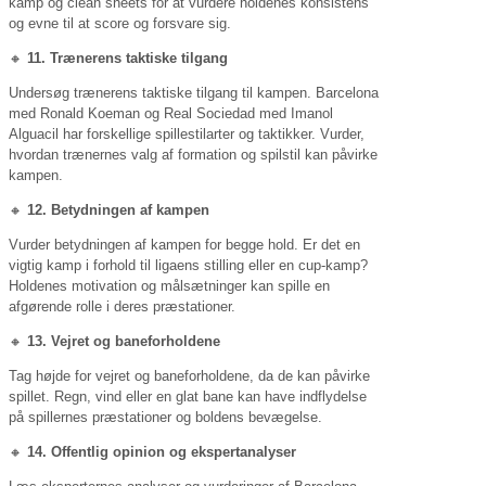
kamp og clean sheets for at vurdere holdenes konsistens
og evne til at score og forsvare sig.
🔸
11. Trænerens taktiske tilgang
Undersøg trænerens taktiske tilgang til kampen. Barcelona
med Ronald Koeman og Real Sociedad med Imanol
Alguacil har forskellige spillestilarter og taktikker. Vurder,
hvordan trænernes valg af formation og spilstil kan påvirke
kampen.
🔸
12. Betydningen af kampen
Vurder betydningen af kampen for begge hold. Er det en
vigtig kamp i forhold til ligaens stilling eller en cup-kamp?
Holdenes motivation og målsætninger kan spille en
afgørende rolle i deres præstationer.
🔸
13. Vejret og baneforholdene
Tag højde for vejret og baneforholdene, da de kan påvirke
spillet. Regn, vind eller en glat bane kan have indflydelse
på spillernes præstationer og boldens bevægelse.
🔸
14. Offentlig opinion og ekspertanalyser