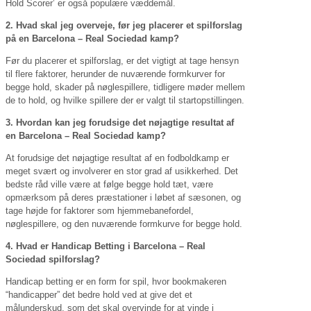
Hold Scorer’ er også populære væddemål.
2. Hvad skal jeg overveje, før jeg placerer et spilforslag
på en Barcelona – Real Sociedad kamp?
Før du placerer et spilforslag, er det vigtigt at tage hensyn
til flere faktorer, herunder de nuværende formkurver for
begge hold, skader på nøglespillere, tidligere møder mellem
de to hold, og hvilke spillere der er valgt til startopstillingen.
3. Hvordan kan jeg forudsige det nøjagtige resultat af
en Barcelona – Real Sociedad kamp?
At forudsige det nøjagtige resultat af en fodboldkamp er
meget svært og involverer en stor grad af usikkerhed. Det
bedste råd ville være at følge begge hold tæt, være
opmærksom på deres præstationer i løbet af sæsonen, og
tage højde for faktorer som hjemmebanefordel,
nøglespillere, og den nuværende formkurve for begge hold.
4. Hvad er Handicap Betting i Barcelona – Real
Sociedad spilforslag?
Handicap betting er en form for spil, hvor bookmakeren
“handicapper” det bedre hold ved at give det et
målunderskud, som det skal overvinde for at vinde i