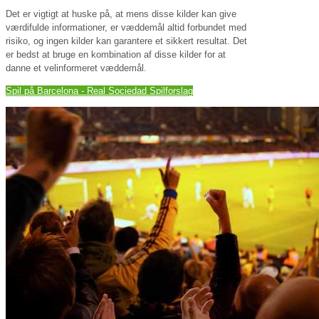
Det er vigtigt at huske på, at mens disse kilder kan give
værdifulde informationer, er væddemål altid forbundet med
risiko, og ingen kilder kan garantere et sikkert resultat. Det
er bedst at bruge en kombination af disse kilder for at
danne et velinformeret væddemål.
Spil på Barcelona - Real Sociedad Spilforslag