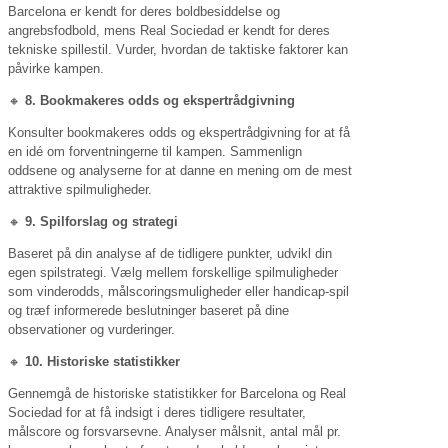
Barcelona er kendt for deres boldbesiddelse og
angrebsfodbold, mens Real Sociedad er kendt for deres
tekniske spillestil. Vurder, hvordan de taktiske faktorer kan
påvirke kampen.
🔸
8. Bookmakeres odds og ekspertrådgivning
Konsulter bookmakeres odds og ekspertrådgivning for at få
en idé om forventningerne til kampen. Sammenlign
oddsene og analyserne for at danne en mening om de mest
attraktive spilmuligheder.
🔸
9. Spilforslag og strategi
Baseret på din analyse af de tidligere punkter, udvikl din
egen spilstrategi. Vælg mellem forskellige spilmuligheder
som vinderodds, målscoringsmuligheder eller handicap-spil
og træf informerede beslutninger baseret på dine
observationer og vurderinger.
🔸
10. Historiske statistikker
Gennemgå de historiske statistikker for Barcelona og Real
Sociedad for at få indsigt i deres tidligere resultater,
målscore og forsvarsevne. Analyser målsnit, antal mål pr.