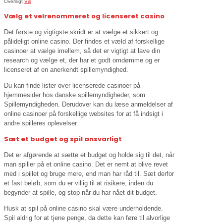
Oversigt
Vis
Vælg et velrenommeret og licenseret casino
Det første og vigtigste skridt er at vælge et sikkert og
pålideligt online casino. Der findes et væld af forskellige
casinoer at vælge imellem, så det er vigtigt at lave din
research og vælge et, der har et godt omdømme og er
licenseret af en anerkendt spillemyndighed.
Du kan finde lister over licenserede casinoer på
hjemmesider hos danske spillemyndigheder, som
Spillemyndigheden. Derudover kan du læse anmeldelser af
online casinoer på forskellige websites for at få indsigt i
andre spilleres oplevelser.
Sæt et budget og spil ansvarligt
Det er afgørende at sætte et budget og holde sig til det, når
man spiller på et online casino. Det er nemt at blive revet
med i spillet og bruge mere, end man har råd til. Sæt derfor
et fast beløb, som du er villig til at risikere, inden du
begynder at spille, og stop når du har nået dit budget.
Husk at spil på online casino skal være underholdende.
Spil aldrig for at tjene penge, da dette kan føre til alvorlige