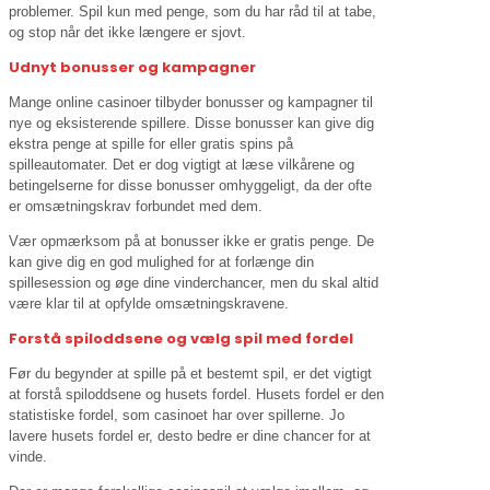
problemer. Spil kun med penge, som du har råd til at tabe,
og stop når det ikke længere er sjovt.
Udnyt bonusser og kampagner
Mange online casinoer tilbyder bonusser og kampagner til
nye og eksisterende spillere. Disse bonusser kan give dig
ekstra penge at spille for eller gratis spins på
spilleautomater. Det er dog vigtigt at læse vilkårene og
betingelserne for disse bonusser omhyggeligt, da der ofte
er omsætningskrav forbundet med dem.
Vær opmærksom på at bonusser ikke er gratis penge. De
kan give dig en god mulighed for at forlænge din
spillesession og øge dine vinderchancer, men du skal altid
være klar til at opfylde omsætningskravene.
Forstå spiloddsene og vælg spil med fordel
Før du begynder at spille på et bestemt spil, er det vigtigt
at forstå spiloddsene og husets fordel. Husets fordel er den
statistiske fordel, som casinoet har over spillerne. Jo
lavere husets fordel er, desto bedre er dine chancer for at
vinde.