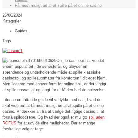
Få mest muligt ud af at spille på et online casino
25/06/2024
Kategorier
Guides
Tags
Online casinoer har vundet
enorm popularitet i de seneste år, og tilbyder en
spændende og underholdende måde at spille klassiske
casinospil og spilleautomater fra komforten i dit eget hjem.
Men ligesom med enhver form for online spil, er det vigtigt
at spille ansvarligt og klogt for at få den bedste oplevelse.
I denne omfattende guide vil vi dykke ned i alt, hvad du
skal vide om at få mest muligt ud af at spille på et online
casino. Vi dækker alt fra at vælge det rigtige casino til at
forstå spiloddsene. Og hvad der også er muligt;
spil uden
ROFUS
for at udvide dine muligheder. Der er mange
forskellige valg at tage.