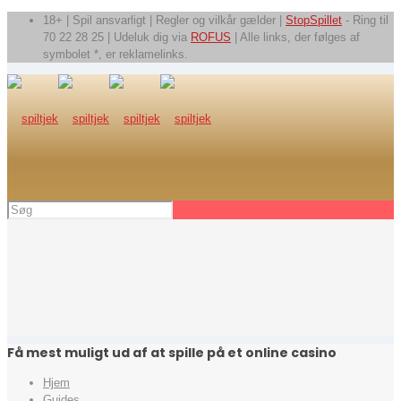
18+ | Spil ansvarligt | Regler og vilkår gælder |
StopSpillet
- Ring til
70 22 28 25 | Udeluk dig via
ROFUS
| Alle links, der følges af
symbolet *, er reklamelinks.
Få mest muligt ud af at spille på et online casino
Hjem
Guides