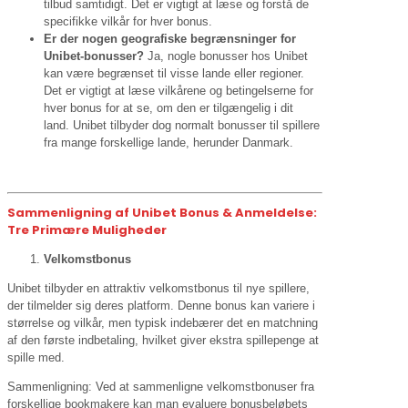
tilbud samtidigt. Det er vigtigt at læse og forstå de
specifikke vilkår for hver bonus.
Er der nogen geografiske begrænsninger for
Unibet-bonusser?
Ja, nogle bonusser hos Unibet
kan være begrænset til visse lande eller regioner.
Det er vigtigt at læse vilkårene og betingelserne for
hver bonus for at se, om den er tilgængelig i dit
land. Unibet tilbyder dog normalt bonusser til spillere
fra mange forskellige lande, herunder Danmark.
Sammenligning af Unibet Bonus & Anmeldelse:
Tre Primære Muligheder
Velkomstbonus
Unibet tilbyder en attraktiv velkomstbonus til nye spillere,
der tilmelder sig deres platform. Denne bonus kan variere i
størrelse og vilkår, men typisk indebærer det en matchning
af den første indbetaling, hvilket giver ekstra spillepenge at
spille med.
Sammenligning: Ved at sammenligne velkomstbonuser fra
forskellige bookmakere kan man evaluere bonusbeløbets