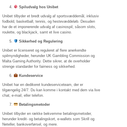
Spiludvalg hos Unibet
Unibet tilbyder et bredt udvalg af sportsvæddemål, inklusiv
fodbold, basketball, tennis, og hestevæddeløb. Desuden
har de et imponerende udvalg af casinospil, såsom slots,
roulette, og blackjack, samt et live casino.
Sikkerhed og Regulering
Unibet er licenseret og reguleret af flere anerkendte
spilmyndigheder, herunder UK Gambling Commission og
Malta Gaming Authority. Dette sikrer, at de overholder
strenge standarder for fairness og sikkerhed.
Kundeservice
Unibet har en dedikeret kundeserviceteam, der er
tilgængelig 24/7. Du kan komme i kontakt med dem via live
chat, e-mail, eller telefon.
Betalingsmetoder
Unibet tilbyder en række bekvemme betalingsmetoder,
herunder kredit- og betalingskort, e-wallets som Skrill og
Neteller, bankoverførsel, og mere.