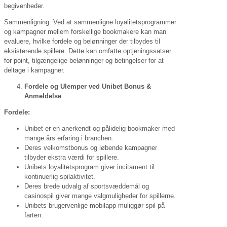
begivenheder.
Sammenligning: Ved at sammenligne loyalitetsprogrammer
og kampagner mellem forskellige bookmakere kan man
evaluere, hvilke fordele og belønninger der tilbydes til
eksisterende spillere. Dette kan omfatte optjeningssatser
for point, tilgængelige belønninger og betingelser for at
deltage i kampagner.
Fordele og Ulemper ved Unibet Bonus &
Anmeldelse
Fordele:
Unibet er en anerkendt og pålidelig bookmaker med
mange års erfaring i branchen.
Deres velkomstbonus og løbende kampagner
tilbyder ekstra værdi for spillere.
Unibets loyalitetsprogram giver incitament til
kontinuerlig spilaktivitet.
Deres brede udvalg af sportsvæddemål og
casinospil giver mange valgmuligheder for spillerne.
Unibets brugervenlige mobilapp muliggør spil på
farten.