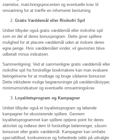
størrelse, matchningsprocenten og eventuelle krav til
omsætning for at træffe en informeret beslutning.
Gratis Væddemål eller Risikofri Spil
Unibet tilbyder også gratis væddemål eller risikofrie spil
som en del af deres bonusprogram. Dette giver spillere
mulighed for at placere væddemål uden at risikere deres
egne penge. Hvis væddemålet vinder, vil gevinsten blive
udbetalt minus indsatsen.
Sammenligning: Ved at sammenligne gratis væddemål eller
risikofrie spil fra forskellige bookmakere kan man evaluere
betingelserne for at modtage og bruge sådanne bonusser.
Dette inkluderer mulige begrænsninger på væddemålstyper,
minimumsindsatser og eventuelle omsætningskrav.
Loyalitetsprogram og Kampagner
Unibet tilbyder også et loyalitetsprogram og løbende
kampagner for eksisterende spillere. Gennem
loyalitetsprogrammet kan spillere optjene point for deres
aktivitet og indløse dem til forskellige belønninger, såsom
bonusser eller gratis væddemål. Kampagner kan omfatte
specialtilbud, konkurrencer og forbedrede odds på udvalgte