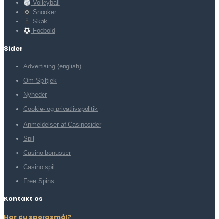
Volleyball
Snooker
Skak
Fodbold
Sider
Advertising (english)
Om Spiltjek
Nyheder
Cookie- og privatlivspolitik
Anmeldelser af Casinosider
Spil
Casino bonusser
Casino spil
Free Spins
Kontakt os
Har du spørgsmål?