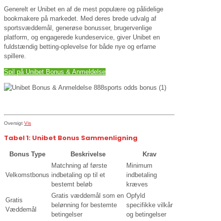
Generelt er Unibet en af de mest populære og pålidelige
bookmakere på markedet. Med deres brede udvalg af
sportsvæddemål, generøse bonusser, brugervenlige
platform, og engagerede kundeservice, giver Unibet en
fuldstændig betting-oplevelse for både nye og erfarne
spillere.
Spil på Unibet Bonus & Anmeldelse
Oversigt
Vis
Tabel 1: Unibet Bonus Sammenligning
Bonus Type
Beskrivelse
Krav
Matchning af første
Minimum
Velkomstbonus
indbetaling op til et
indbetaling
bestemt beløb
kræves
Gratis væddemål som en
Opfyld
Gratis
belønning for bestemte
specifikke vilkår
Væddemål
betingelser
og betingelser