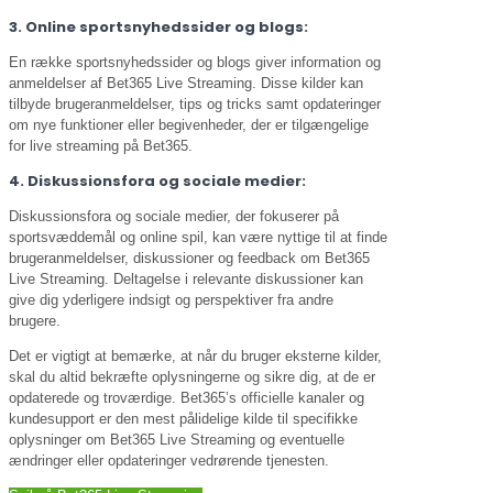
3. Online sportsnyhedssider og blogs:
En række sportsnyhedssider og blogs giver information og
anmeldelser af Bet365 Live Streaming. Disse kilder kan
tilbyde brugeranmeldelser, tips og tricks samt opdateringer
om nye funktioner eller begivenheder, der er tilgængelige
for live streaming på Bet365.
4. Diskussionsfora og sociale medier:
Diskussionsfora og sociale medier, der fokuserer på
sportsvæddemål og online spil, kan være nyttige til at finde
brugeranmeldelser, diskussioner og feedback om Bet365
Live Streaming. Deltagelse i relevante diskussioner kan
give dig yderligere indsigt og perspektiver fra andre
brugere.
Det er vigtigt at bemærke, at når du bruger eksterne kilder,
skal du altid bekræfte oplysningerne og sikre dig, at de er
opdaterede og troværdige. Bet365’s officielle kanaler og
kundesupport er den mest pålidelige kilde til specifikke
oplysninger om Bet365 Live Streaming og eventuelle
ændringer eller opdateringer vedrørende tjenesten.