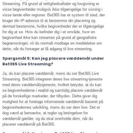
Streaming. På grund af rettighedsaftaler og lovgivning er
visse begivenheder muligvis ikke tilgængelige for visning i
visse lande eller regioner. Bet365 har et system til sted, der
bruger din IP-adresse til at bestemme din placering og
dermed bestemme, hvilke begivenheder der er tilgængelige
for dig at se. Hvis du befinder dig i et område, hvor en
begivenhed ikke kan streames på grund af geografiske
begrænsninger, vil du normalt modtage en meddelelse om
dette, når du forsøger at få adgang til live streaming.
Spørgsmål 5: Kan jeg placere væddemål under
Bet365 Live Streaming?
Ja, du kan placere væddemål, mens du ser Bet365 Live
Streaming. Bet365 integrerer deres live streaming-tjeneste
med deres væddemålstjeneste, hvilket betyder, at du kan
se begivenhederne i realtid og samtidig placere væddemål
på de forskellige markeder, der tilbydes. Dette giver dig
mulighed for at foretage informerede væddemål baseret på
begivenhedernes udvikling, mens du ser dem live. Det er
dog værd at bemærke, at regler og betingelser for
væddemål gælder, og du skal overholde dem, når du
placerer væddemål på Bet365.