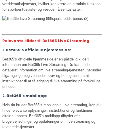
væddemålstjenester, hvilket kan være en attraktiv funktion
for sportsentusiaster og væddemålsentusiaster.
Relevante kilder til Bet365 Live Streaming
1. Bet365’s officielle hjemmeside:
Bet365’s officielle hjemmeside er en pålidelig kilde til
information om Bet365 Live Streaming. Du kan finde
detaljeret information om live streaming-tjenesten, herunder
tilgængelige begivenheder, krav og betingelser samt
instruktioner til at få adgang til live streaming på forskellige
enheder.
2. Bet365’s mobilapp:
Hvis du bruger Bet365’s mobilapp til live streaming, kan du
finde relevante oplysninger, instruktioner og funktioner
direkte i appen. Bet365’s mobilapp tilbyder ofte
brugervejledninger og opdateringer om live streaming og
relaterede tjenester.