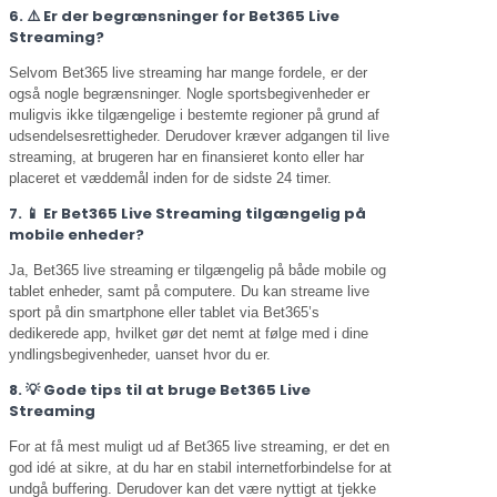
6. ⚠️ Er der begrænsninger for Bet365 Live
Streaming?
Selvom Bet365 live streaming har mange fordele, er der
også nogle begrænsninger. Nogle sportsbegivenheder er
muligvis ikke tilgængelige i bestemte regioner på grund af
udsendelsesrettigheder. Derudover kræver adgangen til live
streaming, at brugeren har en finansieret konto eller har
placeret et væddemål inden for de sidste 24 timer.
7. 📱 Er Bet365 Live Streaming tilgængelig på
mobile enheder?
Ja, Bet365 live streaming er tilgængelig på både mobile og
tablet enheder, samt på computere. Du kan streame live
sport på din smartphone eller tablet via Bet365’s
dedikerede app, hvilket gør det nemt at følge med i dine
yndlingsbegivenheder, uanset hvor du er.
8. 💡 Gode tips til at bruge Bet365 Live
Streaming
For at få mest muligt ud af Bet365 live streaming, er det en
god idé at sikre, at du har en stabil internetforbindelse for at
undgå buffering. Derudover kan det være nyttigt at tjekke