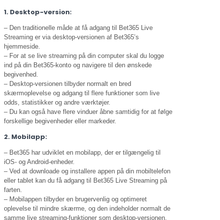
1. Desktop-version:
– Den traditionelle måde at få adgang til Bet365 Live
Streaming er via desktop-versionen af Bet365’s
hjemmeside.
– For at se live streaming på din computer skal du logge
ind på din Bet365-konto og navigere til den ønskede
begivenhed.
– Desktop-versionen tilbyder normalt en bred
skærmoplevelse og adgang til flere funktioner som live
odds, statistikker og andre værktøjer.
– Du kan også have flere vinduer åbne samtidig for at følge
forskellige begivenheder eller markeder.
2. Mobilapp:
– Bet365 har udviklet en mobilapp, der er tilgængelig til
iOS- og Android-enheder.
– Ved at downloade og installere appen på din mobiltelefon
eller tablet kan du få adgang til Bet365 Live Streaming på
farten.
– Mobilappen tilbyder en brugervenlig og optimeret
oplevelse til mindre skærme, og den indeholder normalt de
samme live streaming-funktioner som desktop-versionen.