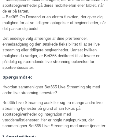
sportsbegivenheder på deres mobiltelefon eller tablet, når
de er på farten.
– Bet365 On Demand er en ekstra funktion, der giver dig
mulighed for at se tidligere optagelser af begivenheder, når
det passer dig bedst.
Det endelige valg afhænger af dine præferencer,
enhedsadgang og den ønskede fleksibilitet til at se live
streaming eller tidligere begivenheder. Uanset hvilken
mulighed du vælger, er Bet365 dedikeret til at levere en
pålidelig og spændende live streaming-oplevelse for
sportsentusiaster.
Spørgsmål 4:
Hvordan sammenligner Bet365 Live Streaming sig med
andre live streaming-tjenester?
Bet365 Live Streaming adskiller sig fra mange andre live
streaming-tjenester på grund af sin fokus på
sportsbegivenheder og integration med
væddemålstjenester. Her er nogle nøglepunkter, der
sammenligner Bet365 Live Streaming med andre tjenester:
1. Sportstilbud: