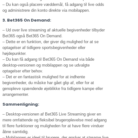
– Du kan også placere væddemål, få adgang til live odds
og administrere din konto direkte via mobilappen.
3. Bet365 On Demand:
– Ud over live streaming af aktuelle begivenheder tilbyder
Bet365 også Bet365 On Demand.
– Dette er en funktion, der giver dig mulighed for at se
optagelser af tidligere sportsbegivenheder eller
højdepunkter.
– Du kan få adgang til Bet365 On Demand via både
desktop-versionen og mobilappen og se udvalgte
optagelser efter behov.
– Det er en fantastisk mulighed for at indhente
begivenheder, du måske har gået glip af, eller for at
genopleve spændende øjeblikke fra tidligere kampe eller
arrangementer.
Sammenligning:
– Desktop-versionen af Bet365 Live Streaming giver en
mere omfattende og fleksibel brugeroplevelse med adgang
til flere funktioner og muligheden for at have flere vinduer
åbne samtidig.
– Mobilappen er ideel til brugere, der ønsker at streame live