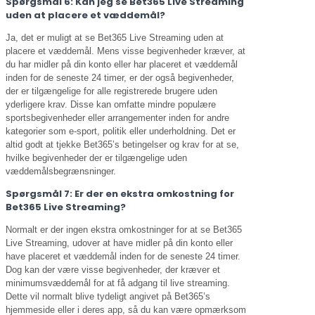
Spørgsmål 6: Kan jeg se Bet365 Live Streaming
uden at placere et væddemål?
Ja, det er muligt at se Bet365 Live Streaming uden at
placere et væddemål. Mens visse begivenheder kræver, at
du har midler på din konto eller har placeret et væddemål
inden for de seneste 24 timer, er der også begivenheder,
der er tilgængelige for alle registrerede brugere uden
yderligere krav. Disse kan omfatte mindre populære
sportsbegivenheder eller arrangementer inden for andre
kategorier som e-sport, politik eller underholdning. Det er
altid godt at tjekke Bet365’s betingelser og krav for at se,
hvilke begivenheder der er tilgængelige uden
væddemålsbegrænsninger.
Spørgsmål 7: Er der en ekstra omkostning for
Bet365 Live Streaming?
Normalt er der ingen ekstra omkostninger for at se Bet365
Live Streaming, udover at have midler på din konto eller
have placeret et væddemål inden for de seneste 24 timer.
Dog kan der være visse begivenheder, der kræver et
minimumsvæddemål for at få adgang til live streaming.
Dette vil normalt blive tydeligt angivet på Bet365’s
hjemmeside eller i deres app, så du kan være opmærksom