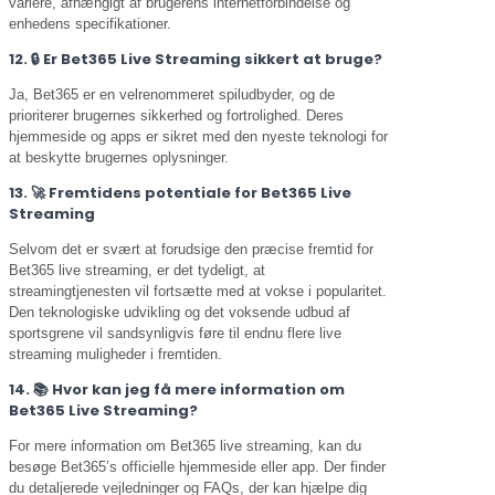
variere, afhængigt af brugerens internetforbindelse og
enhedens specifikationer.
12. 🔒 Er Bet365 Live Streaming sikkert at bruge?
Ja, Bet365 er en velrenommeret spiludbyder, og de
prioriterer brugernes sikkerhed og fortrolighed. Deres
hjemmeside og apps er sikret med den nyeste teknologi for
at beskytte brugernes oplysninger.
13. 🚀 Fremtidens potentiale for Bet365 Live
Streaming
Selvom det er svært at forudsige den præcise fremtid for
Bet365 live streaming, er det tydeligt, at
streamingtjenesten vil fortsætte med at vokse i popularitet.
Den teknologiske udvikling og det voksende udbud af
sportsgrene vil sandsynligvis føre til endnu flere live
streaming muligheder i fremtiden.
14. 📚 Hvor kan jeg få mere information om
Bet365 Live Streaming?
For mere information om Bet365 live streaming, kan du
besøge Bet365’s officielle hjemmeside eller app. Der finder
du detaljerede vejledninger og FAQs, der kan hjælpe dig