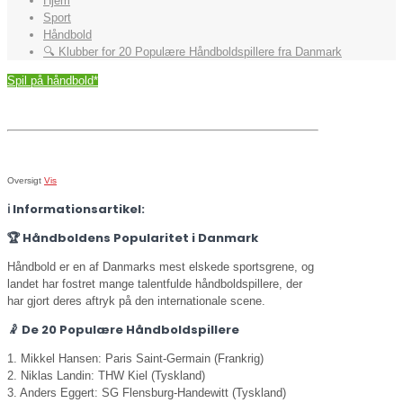
Hjem
Sport
Håndbold
🔍 Klubber for 20 Populære Håndboldspillere fra Danmark
Spil på håndbold*
Oversigt
Vis
ℹ️ Informationsartikel:
🏆 Håndboldens Popularitet i Danmark
Håndbold er en af Danmarks mest elskede sportsgrene, og
landet har fostret mange talentfulde håndboldspillere, der
har gjort deres aftryk på den internationale scene.
🤾 De 20 Populære Håndboldspillere
1. Mikkel Hansen: Paris Saint-Germain (Frankrig)
2. Niklas Landin: THW Kiel (Tyskland)
3. Anders Eggert: SG Flensburg-Handewitt (Tyskland)