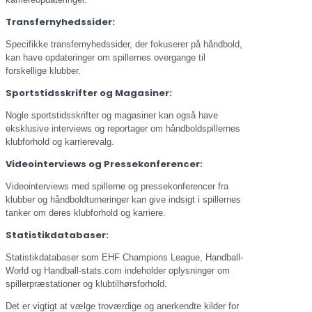
Transfernyhedssider:
Specifikke transfernyhedssider, der fokuserer på håndbold,
kan have opdateringer om spillernes overgange til
forskellige klubber.
Sportstidsskrifter og Magasiner:
Nogle sportstidsskrifter og magasiner kan også have
eksklusive interviews og reportager om håndboldspillernes
klubforhold og karrierevalg.
Videointerviews og Pressekonferencer:
Videointerviews med spillerne og pressekonferencer fra
klubber og håndboldturneringer kan give indsigt i spillernes
tanker om deres klubforhold og karriere.
Statistikdatabaser:
Statistikdatabaser som EHF Champions League, Handball-
World og Handball-stats.com indeholder oplysninger om
spillerpræstationer og klubtilhørsforhold.
Det er vigtigt at vælge troværdige og anerkendte kilder for