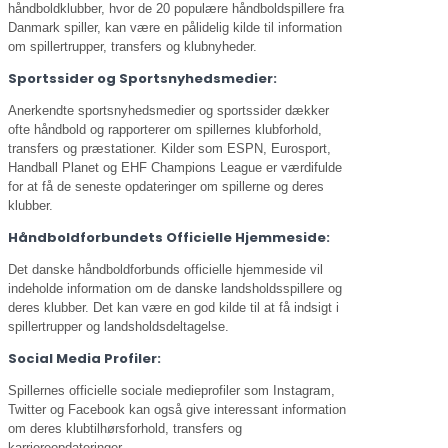
håndboldklubber, hvor de 20 populære håndboldspillere fra
Danmark spiller, kan være en pålidelig kilde til information
om spillertrupper, transfers og klubnyheder.
Sportssider og Sportsnyhedsmedier:
Anerkendte sportsnyhedsmedier og sportssider dækker
ofte håndbold og rapporterer om spillernes klubforhold,
transfers og præstationer. Kilder som ESPN, Eurosport,
Handball Planet og EHF Champions League er værdifulde
for at få de seneste opdateringer om spillerne og deres
klubber.
Håndboldforbundets Officielle Hjemmeside:
Det danske håndboldforbunds officielle hjemmeside vil
indeholde information om de danske landsholdsspillere og
deres klubber. Det kan være en god kilde til at få indsigt i
spillertrupper og landsholdsdeltagelse.
Social Media Profiler:
Spillernes officielle sociale medieprofiler som Instagram,
Twitter og Facebook kan også give interessant information
om deres klubtilhørsforhold, transfers og
karriereopdateringer.