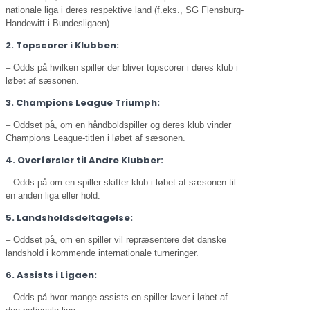
nationale liga i deres respektive land (f.eks., SG Flensburg-
Handewitt i Bundesligaen).
2. Topscorer i Klubben:
– Odds på hvilken spiller der bliver topscorer i deres klub i
løbet af sæsonen.
3. Champions League Triumph:
– Oddset på, om en håndboldspiller og deres klub vinder
Champions League-titlen i løbet af sæsonen.
4. Overførsler til Andre Klubber:
– Odds på om en spiller skifter klub i løbet af sæsonen til
en anden liga eller hold.
5. Landsholdsdeltagelse:
– Oddset på, om en spiller vil repræsentere det danske
landshold i kommende internationale turneringer.
6. Assists i Ligaen:
– Odds på hvor mange assists en spiller laver i løbet af