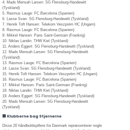
4. Mads Mensah Larsen: SG Flensburg-Handewitt
(Tyskland)
5. Rasmus Lauge: FC Barcelona (Spanien)
6. Lasse Svan: SG Flensburg-Handewitt (Tyskland)
7. Henrik Toft Hansen: Telekom Veszprém HC (Ungarn)
8. Rasmus Lauge: FC Barcelona (Spanien)
9. Mikkel Hansen: Paris Saint-Germain (Frankrig)
10. Niklas Landin: THW Kiel (Tyskland)
11. Anders Eggert: SG Flensburg-Handewitt (Tyskland)
12. Mads Mensah Larsen: SG Flensburg-Handewitt
(Tyskland)
13. Rasmus Lauge: FC Barcelona (Spanien)
14. Lasse Svan: SG Flensburg-Handewitt (Tyskland)
15. Henrik Toft Hansen: Telekom Veszprém HC (Ungarn)
16. Rasmus Lauge: FC Barcelona (Spanien)
17. Mikkel Hansen: Paris Saint-Germain (Frankrig)
18. Niklas Landin: THW Kiel (Tyskland)
19. Anders Eggert: SG Flensburg-Handewitt (Tyskland)
20. Mads Mensah Larsen: SG Flensburg-Handewitt
(Tyskland)
🏢 Klubberne bag Stjernerne
Disse 20 håndboldspillere fra Danmark repræsenterer nogle