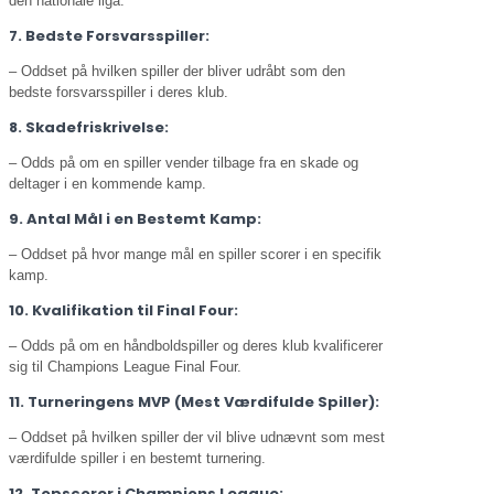
den nationale liga.
7. Bedste Forsvarsspiller:
– Oddset på hvilken spiller der bliver udråbt som den
bedste forsvarsspiller i deres klub.
8. Skadefriskrivelse:
– Odds på om en spiller vender tilbage fra en skade og
deltager i en kommende kamp.
9. Antal Mål i en Bestemt Kamp:
– Oddset på hvor mange mål en spiller scorer i en specifik
kamp.
10. Kvalifikation til Final Four:
– Odds på om en håndboldspiller og deres klub kvalificerer
sig til Champions League Final Four.
11. Turneringens MVP (Mest Værdifulde Spiller):
– Oddset på hvilken spiller der vil blive udnævnt som mest
værdifulde spiller i en bestemt turnering.
12. Topscorer i Champions League: