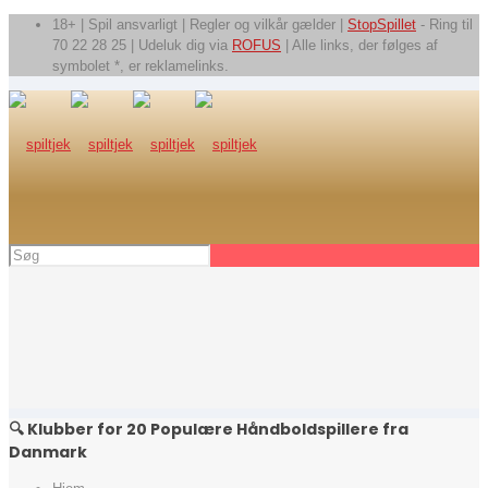
18+ | Spil ansvarligt | Regler og vilkår gælder |
StopSpillet
- Ring til
70 22 28 25 | Udeluk dig via
ROFUS
| Alle links, der følges af
symbolet *, er reklamelinks.
🔍 Klubber for 20 Populære Håndboldspillere fra
Danmark