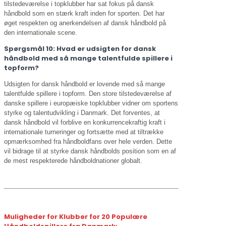
tilstedeværelse i topklubber har sat fokus på dansk
håndbold som en stærk kraft inden for sporten. Det har
øget respekten og anerkendelsen af dansk håndbold på
den internationale scene.
Spørgsmål 10: Hvad er udsigten for dansk
håndbold med så mange talentfulde spillere i
topform?
Udsigten for dansk håndbold er lovende med så mange
talentfulde spillere i topform. Den store tilstedeværelse af
danske spillere i europæiske topklubber vidner om sportens
styrke og talentudvikling i Danmark. Det forventes, at
dansk håndbold vil forblive en konkurrencekraftig kraft i
internationale turneringer og fortsætte med at tiltrække
opmærksomhed fra håndboldfans over hele verden. Dette
vil bidrage til at styrke dansk håndbolds position som en af
de mest respekterede håndboldnationer globalt.
Muligheder for Klubber for 20 Populære