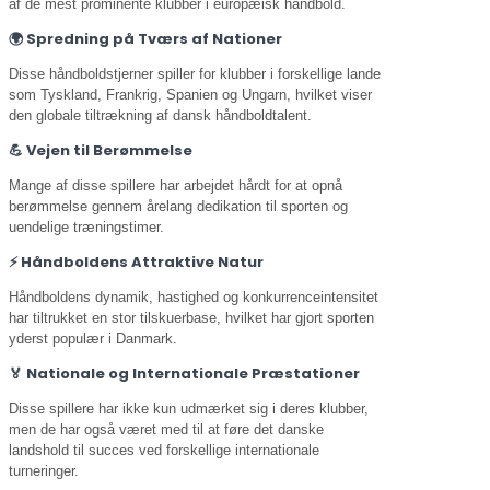
af de mest prominente klubber i europæisk håndbold.
🌍 Spredning på Tværs af Nationer
Disse håndboldstjerner spiller for klubber i forskellige lande
som Tyskland, Frankrig, Spanien og Ungarn, hvilket viser
den globale tiltrækning af dansk håndboldtalent.
💪 Vejen til Berømmelse
Mange af disse spillere har arbejdet hårdt for at opnå
berømmelse gennem årelang dedikation til sporten og
uendelige træningstimer.
⚡ Håndboldens Attraktive Natur
Håndboldens dynamik, hastighed og konkurrenceintensitet
har tiltrukket en stor tilskuerbase, hvilket har gjort sporten
yderst populær i Danmark.
🏅 Nationale og Internationale Præstationer
Disse spillere har ikke kun udmærket sig i deres klubber,
men de har også været med til at føre det danske
landshold til succes ved forskellige internationale
turneringer.