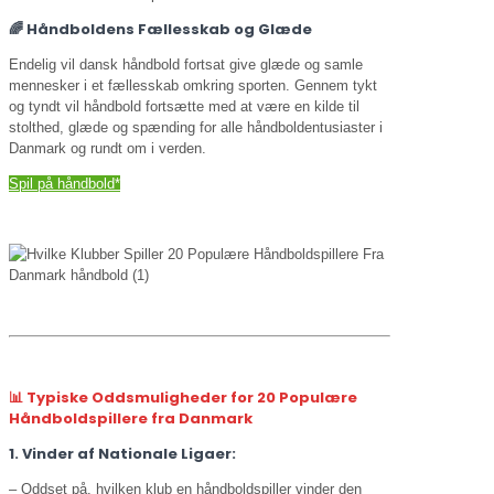
🌈 Håndboldens Fællesskab og Glæde
Endelig vil dansk håndbold fortsat give glæde og samle
mennesker i et fællesskab omkring sporten. Gennem tykt
og tyndt vil håndbold fortsætte med at være en kilde til
stolthed, glæde og spænding for alle håndboldentusiaster i
Danmark og rundt om i verden.
Spil på håndbold*
📊 Typiske Oddsmuligheder for 20 Populære
Håndboldspillere fra Danmark
1. Vinder af Nationale Ligaer:
– Oddset på, hvilken klub en håndboldspiller vinder den