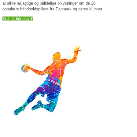
at sikre nøjagtige og pålidelige oplysninger om de 20
populære håndboldspillere fra Danmark og deres klubber.
Spil på håndbold*