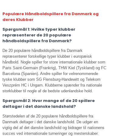
Populære Håndboldspillere fra Danmark og
deres Klubber
Spørgsmål 1: Hvilke typer klubber
repræsenterer de 20 populære
håndboldspillere fra Danmark?
De 20 populære håndboldspillere fra Danmark
repræsenterer forskellige typer klubber i europæisk
håndbold. Nogle spiller for store internationale klubber som
Paris Saint-Germain (Frankrig), THW Kiel (Tyskland) og FC
Barcelona (Spanien). Andre spiller for velrenommerede
tyske klubber som SG Flensburg-Handewitt og Telekom
Veszprém HC i Ungarn. Klubberne spænder fra nationale
storklubber til nogle af de bedste udenlandske hold.
Spørgsmål 2: Hvor mange af de 20 spillere
deltager i det danske landshold?
Størstedelen af de 20 populære håndboldspillere fra
Danmark deltager i det danske landshold. De udgør en
vigtig del af det danske landshold og bidrager til nationens
succes ved internationale turneringer og mesterskaber.