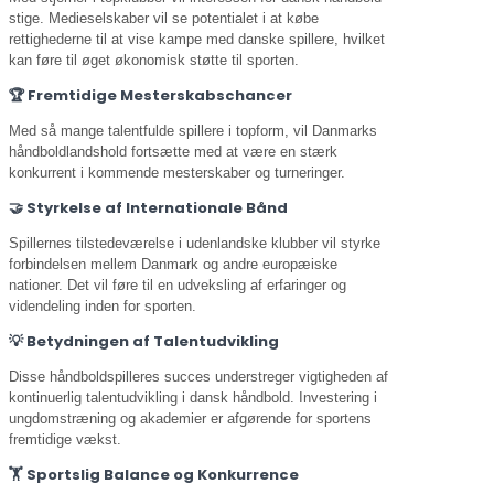
stige. Medieselskaber vil se potentialet i at købe
rettighederne til at vise kampe med danske spillere, hvilket
kan føre til øget økonomisk støtte til sporten.
🏆 Fremtidige Mesterskabschancer
Med så mange talentfulde spillere i topform, vil Danmarks
håndboldlandshold fortsætte med at være en stærk
konkurrent i kommende mesterskaber og turneringer.
🤝 Styrkelse af Internationale Bånd
Spillernes tilstedeværelse i udenlandske klubber vil styrke
forbindelsen mellem Danmark og andre europæiske
nationer. Det vil føre til en udveksling af erfaringer og
videndeling inden for sporten.
💡 Betydningen af Talentudvikling
Disse håndboldspilleres succes understreger vigtigheden af
kontinuerlig talentudvikling i dansk håndbold. Investering i
ungdomstræning og akademier er afgørende for sportens
fremtidige vækst.
🏋️ Sportslig Balance og Konkurrence