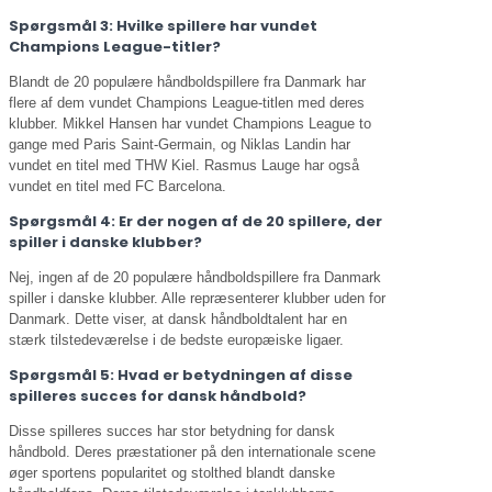
Spørgsmål 3: Hvilke spillere har vundet
Champions League-titler?
Blandt de 20 populære håndboldspillere fra Danmark har
flere af dem vundet Champions League-titlen med deres
klubber. Mikkel Hansen har vundet Champions League to
gange med Paris Saint-Germain, og Niklas Landin har
vundet en titel med THW Kiel. Rasmus Lauge har også
vundet en titel med FC Barcelona.
Spørgsmål 4: Er der nogen af de 20 spillere, der
spiller i danske klubber?
Nej, ingen af de 20 populære håndboldspillere fra Danmark
spiller i danske klubber. Alle repræsenterer klubber uden for
Danmark. Dette viser, at dansk håndboldtalent har en
stærk tilstedeværelse i de bedste europæiske ligaer.
Spørgsmål 5: Hvad er betydningen af disse
spilleres succes for dansk håndbold?
Disse spilleres succes har stor betydning for dansk
håndbold. Deres præstationer på den internationale scene
øger sportens popularitet og stolthed blandt danske