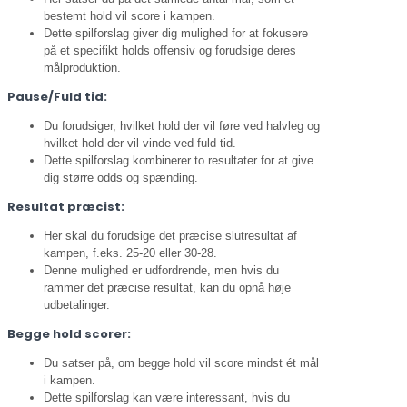
bestemt hold vil score i kampen.
Dette spilforslag giver dig mulighed for at fokusere
på et specifikt holds offensiv og forudsige deres
målproduktion.
Pause/Fuld tid:
Du forudsiger, hvilket hold der vil føre ved halvleg og
hvilket hold der vil vinde ved fuld tid.
Dette spilforslag kombinerer to resultater for at give
dig større odds og spænding.
Resultat præcist:
Her skal du forudsige det præcise slutresultat af
kampen, f.eks. 25-20 eller 30-28.
Denne mulighed er udfordrende, men hvis du
rammer det præcise resultat, kan du opnå høje
udbetalinger.
Begge hold scorer:
Du satser på, om begge hold vil score mindst ét mål
i kampen.
Dette spilforslag kan være interessant, hvis du