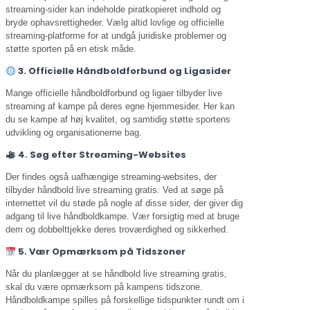
streaming-sider kan indeholde piratkopieret indhold og
bryde ophavsrettigheder. Vælg altid lovlige og officielle
streaming-platforme for at undgå juridiske problemer og
støtte sporten på en etisk måde.
3. Officielle Håndboldforbund og Ligasider
Mange officielle håndboldforbund og ligaer tilbyder live
streaming af kampe på deres egne hjemmesider. Her kan
du se kampe af høj kvalitet, og samtidig støtte sportens
udvikling og organisationerne bag.
4. Søg efter Streaming-Websites
Der findes også uafhængige streaming-websites, der
tilbyder håndbold live streaming gratis. Ved at søge på
internettet vil du støde på nogle af disse sider, der giver dig
adgang til live håndboldkampe. Vær forsigtig med at bruge
dem og dobbelttjekke deres troværdighed og sikkerhed.
5. Vær Opmærksom på Tidszoner
Når du planlægger at se håndbold live streaming gratis,
skal du være opmærksom på kampens tidszone.
Håndboldkampe spilles på forskellige tidspunkter rundt om i