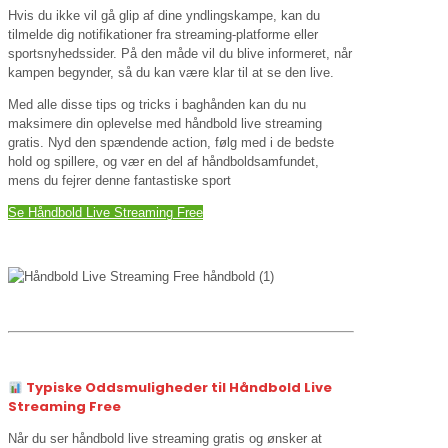
Hvis du ikke vil gå glip af dine yndlingskampe, kan du
tilmelde dig notifikationer fra streaming-platforme eller
sportsnyhedssider. På den måde vil du blive informeret, når
kampen begynder, så du kan være klar til at se den live.
Med alle disse tips og tricks i baghånden kan du nu
maksimere din oplevelse med håndbold live streaming
gratis. Nyd den spændende action, følg med i de bedste
hold og spillere, og vær en del af håndboldsamfundet,
mens du fejrer denne fantastiske sport
Se Håndbold Live Streaming Free
Typiske Oddsmuligheder til Håndbold Live
Streaming Free
Når du ser håndbold live streaming gratis og ønsker at