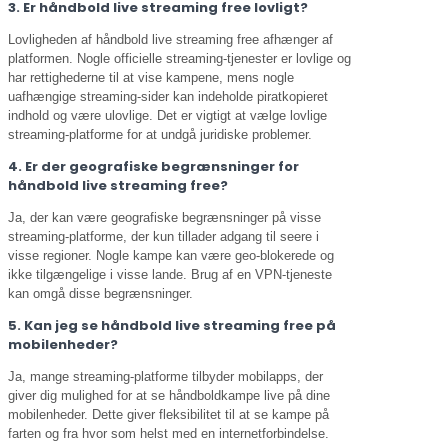
3. Er håndbold live streaming free lovligt?
Lovligheden af håndbold live streaming free afhænger af
platformen. Nogle officielle streaming-tjenester er lovlige og
har rettighederne til at vise kampene, mens nogle
uafhængige streaming-sider kan indeholde piratkopieret
indhold og være ulovlige. Det er vigtigt at vælge lovlige
streaming-platforme for at undgå juridiske problemer.
4. Er der geografiske begrænsninger for
håndbold live streaming free?
Ja, der kan være geografiske begrænsninger på visse
streaming-platforme, der kun tillader adgang til seere i
visse regioner. Nogle kampe kan være geo-blokerede og
ikke tilgængelige i visse lande. Brug af en VPN-tjeneste
kan omgå disse begrænsninger.
5. Kan jeg se håndbold live streaming free på
mobilenheder?
Ja, mange streaming-platforme tilbyder mobilapps, der
giver dig mulighed for at se håndboldkampe live på dine
mobilenheder. Dette giver fleksibilitet til at se kampe på
farten og fra hvor som helst med en internetforbindelse.