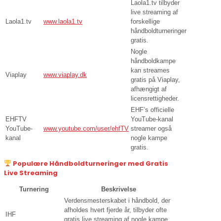
Laola1.tv tilbyder
live streaming af
Laola1.tv
www.laola1.tv
forskellige
håndboldturneringer
gratis.
Nogle
håndboldkampe
kan streames
Viaplay
www.viaplay.dk
gratis på Viaplay,
afhængigt af
licensrettigheder.
EHF’s officielle
EHFTV
YouTube-kanal
YouTube-
www.youtube.com/user/ehfTV
streamer også
kanal
nogle kampe
gratis.
Populære Håndboldturneringer med Gratis
Live Streaming
Turnering
Beskrivelse
Verdensmesterskabet i håndbold, der
afholdes hvert fjerde år, tilbyder ofte
IHF
gratis live streaming af nogle kampe