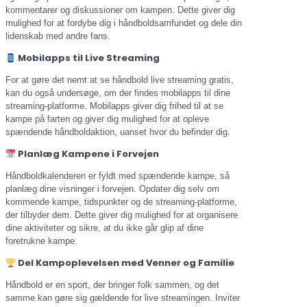
kommentarer og diskussioner om kampen. Dette giver dig
mulighed for at fordybe dig i håndboldsamfundet og dele din
lidenskab med andre fans.
Mobilapps til Live Streaming
For at gøre det nemt at se håndbold live streaming gratis,
kan du også undersøge, om der findes mobilapps til dine
streaming-platforme. Mobilapps giver dig frihed til at se
kampe på farten og giver dig mulighed for at opleve
spændende håndboldaktion, uanset hvor du befinder dig.
Planlæg Kampene i Forvejen
Håndboldkalenderen er fyldt med spændende kampe, så
planlæg dine visninger i forvejen. Opdater dig selv om
kommende kampe, tidspunkter og de streaming-platforme,
der tilbyder dem. Dette giver dig mulighed for at organisere
dine aktiviteter og sikre, at du ikke går glip af dine
foretrukne kampe.
Del Kampoplevelsen med Venner og Familie
Håndbold er en sport, der bringer folk sammen, og det
samme kan gøre sig gældende for live streamingen. Inviter