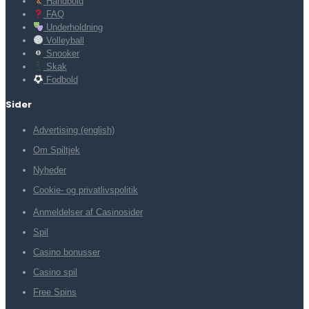
Håndbold
FAQ
Underholdning
Volleyball
Snooker
Skak
Fodbold
Sider
Advertising (english)
Om Spiltjek
Nyheder
Cookie- og privatlivspolitik
Anmeldelser af Casinosider
Spil
Casino bonusser
Casino spil
Free Spins