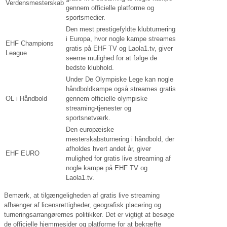
Verdensmesterskab
gennem officielle platforme og
sportsmedier.
Den mest prestigefyldte klubturnering
i Europa, hvor nogle kampe streames
EHF Champions
gratis på EHF TV og Laola1.tv, giver
League
seerne mulighed for at følge de
bedste klubhold.
Under De Olympiske Lege kan nogle
håndboldkampe også streames gratis
OL i Håndbold
gennem officielle olympiske
streaming-tjenester og
sportsnetværk.
Den europæiske
mesterskabsturnering i håndbold, der
afholdes hvert andet år, giver
EHF EURO
mulighed for gratis live streaming af
nogle kampe på EHF TV og
Laola1.tv.
Bemærk, at tilgængeligheden af gratis live streaming
afhænger af licensrettigheder, geografisk placering og
turneringsarrangørernes politikker. Det er vigtigt at besøge
de officielle hjemmesider og platforme for at bekræfte