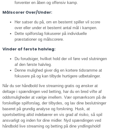
forventer en åben og offensiv kamp.
Målscorer Over/Under:
Her satser du på, om en bestemt spiller vil score
over eller under et bestemt antal mål i kampen.
Dette spilforslag fokuserer på individuelle
præstationer og målscorere.
Vinder af første halvleg:
Du forudsiger, hvilket hold der vil føre ved slutningen
af den første halvleg.
Denne mulighed giver dig en kortere tidsramme at
fokusere på og kan tilbyde hurtigere udbetalinger.
Når du ser håndbold live streaming gratis og ønsker at
deltage i spændingen ved betting, har du en bred vifte af
oddsmuligheder at vælge imellem. Vær opmærksom på de
forskellige spilforslag, der tilbydes, og lav dine beslutninger
baseret på grundig analyse og forskning. Husk, at
sportsbetting altid indebærer en vis grad af risiko, så spil
ansvarligt og inden for dine midler. Nyd spændingen ved
håndbold live streaming og betting på dine yndlingshold!