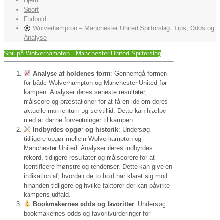
Hjem
Sport
Fodbold
Wolverhampton – Manchester United Spilforslag: Tips, Odds og
Analyse
Spil på Wolverhampton - Manchester United Spilforslag
Analyse af holdenes form
: Gennemgå formen
for både Wolverhampton og Manchester United før
kampen. Analyser deres seneste resultater,
målscore og præstationer for at få en idé om deres
aktuelle momentum og selvtillid. Dette kan hjælpe
med at danne forventninger til kampen.
Indbyrdes opgør og historik
: Undersøg
tidligere opgør mellem Wolverhampton og
Manchester United. Analyser deres indbyrdes
rekord, tidligere resultater og målscorere for at
identificere mønstre og tendenser. Dette kan give en
indikation af, hvordan de to hold har klaret sig mod
hinanden tidligere og hvilke faktorer der kan påvirke
kampens udfald.
Bookmakernes odds og favoritter
: Undersøg
bookmakernes odds og favoritvurderinger for