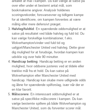
antallet af mål i kampen. Du kan vælge at satse på
over eller under et bestemt antal mål, som
bookmakerne angiver. Analysér holdenes
scoringsrekorder, forsvarsevner og tidligere kampe
for at identificere, om kampen forventes at være
målrig eller mere defensivt præget.
Halvleg/fuldtid
: En spændende oddsmulighed er at
satse på resultatet ved både halvleg og fuld tid. Du
kan vælge forskellige kombinationer, f.eks.
Wolverhampton/vinder ved fuld tid og
uafgjort/Manchester United ved halvleg. Dette giver
dig mulighed for at forudsige, hvordan kampen kan
udvikle sig over hele 90 minutter.
Handicap betting
: Handicap betting er en anden
mulighed, hvor oddsene justeres ved at tildele eller
trække mål fra et hold. Du kan satse på
Wolverhampton eller Manchester United med
handicap. Handicap kan skabe mere udlignede odds
og åbne for spændende spilforslag, især når der er
en klar favorit.
Målscorere
: En interessant oddsmulighed er at
satse på specifikke målscorere i kampen. Du kan
vælge bestemte spillere på både Wolverhampton og
Manchester United, som du forventer scorer mål.