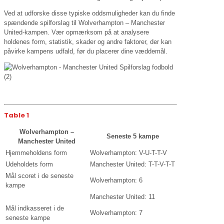
Ved at udforske disse typiske oddsmuligheder kan du finde
spændende spilforslag til Wolverhampton – Manchester
United-kampen. Vær opmærksom på at analysere
holdenes form, statistik, skader og andre faktorer, der kan
påvirke kampens udfald, før du placerer dine væddemål.
Table 1
Wolverhampton –
Seneste 5 kampe
Manchester United
Hjemmeholdens form
Wolverhampton: V-U-T-T-V
Udeholdets form
Manchester United: T-T-V-T-T
Mål scoret i de seneste
Wolverhampton: 6
kampe
Manchester United: 11
Mål indkasseret i de
Wolverhampton: 7
seneste kampe