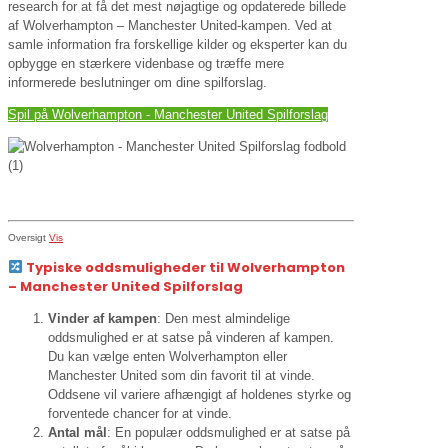
research for at få det mest nøjagtige og opdaterede billede
af Wolverhampton – Manchester United-kampen. Ved at
samle information fra forskellige kilder og eksperter kan du
opbygge en stærkere videnbase og træffe mere
informerede beslutninger om dine spilforslag.
Spil på Wolverhampton - Manchester United Spilforslag
Oversigt
Vis
Typiske oddsmuligheder til Wolverhampton
– Manchester United Spilforslag
Vinder af kampen
: Den mest almindelige
oddsmulighed er at satse på vinderen af kampen.
Du kan vælge enten Wolverhampton eller
Manchester United som din favorit til at vinde.
Oddsene vil variere afhængigt af holdenes styrke og
forventede chancer for at vinde.
Antal mål
: En populær oddsmulighed er at satse på