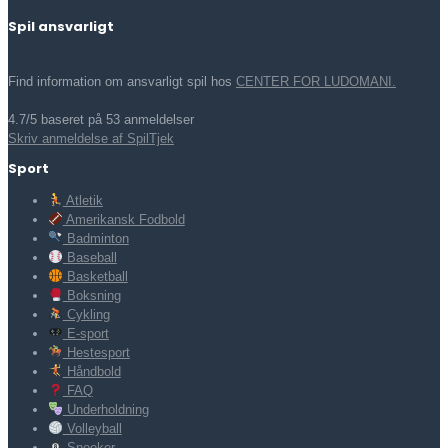
Spil ansvarligt
Find information om ansvarligt spil hos
CENTER FOR LUDOMANI.
4.7/5 baseret på 53 anmeldelser
Skriv anmeldelse af SpilTjek
Sport
Atletik
Amerikansk Fodbold
Badminton
Baseball
Basketball
Boksning
Cykling
E-sport
Hestesport
Håndbold
FAQ
Underholdning
Volleyball
Snooker