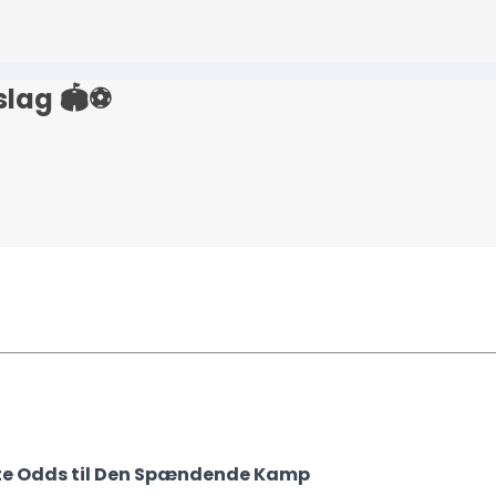
slag 🏟️⚽
dste Odds til Den Spændende Kamp