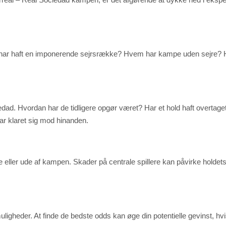
ld har haft en imponerende sejrsrække? Hvem har kampe uden sejre?
ad. Hvordan har de tidligere opgør været? Har et hold haft overtaget
har klaret sig mod hinanden.
eller ude af kampen. Skader på centrale spillere kan påvirke holdet
igheder. At finde de bedste odds kan øge din potentielle gevinst, hvi