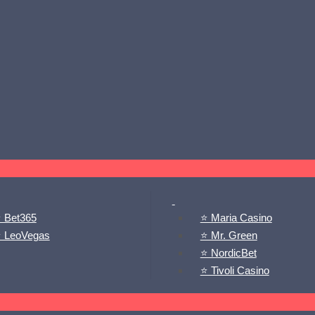
 Bet365
⭐ Maria Casino
 LeoVegas
⭐ Mr. Green
⭐ NordicBet
⭐ Tivoli Casino