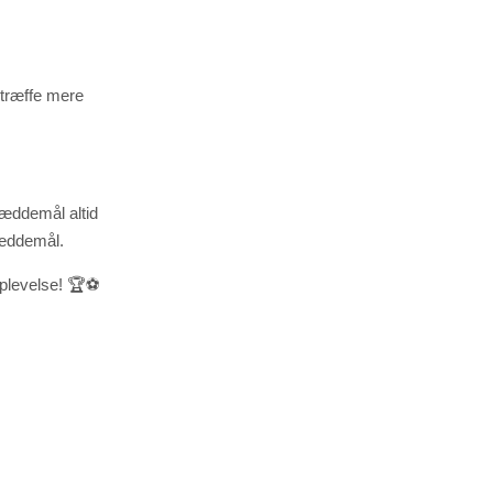
 træffe mere
væddemål altid
væddemål.
oplevelse! 🏆⚽