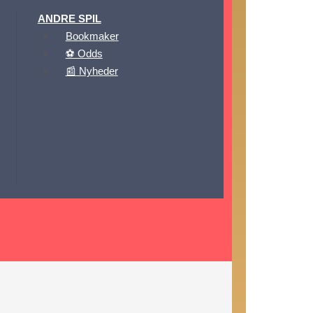
ANDRE SPIL
Bookmaker
⚽ Odds
📰 Nyheder