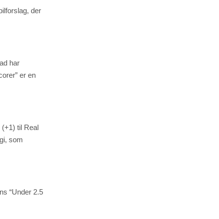
lforslag, der
ad har
orer” er en
(+1) til Real
egi, som
ens “Under 2.5