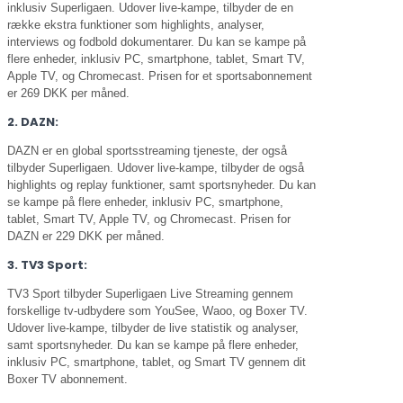
inklusiv Superligaen. Udover live-kampe, tilbyder de en
række ekstra funktioner som highlights, analyser,
interviews og fodbold dokumentarer. Du kan se kampe på
flere enheder, inklusiv PC, smartphone, tablet, Smart TV,
Apple TV, og Chromecast. Prisen for et sportsabonnement
er 269 DKK per måned.
2. DAZN:
DAZN er en global sportsstreaming tjeneste, der også
tilbyder Superligaen. Udover live-kampe, tilbyder de også
highlights og replay funktioner, samt sportsnyheder. Du kan
se kampe på flere enheder, inklusiv PC, smartphone,
tablet, Smart TV, Apple TV, og Chromecast. Prisen for
DAZN er 229 DKK per måned.
3. TV3 Sport:
TV3 Sport tilbyder Superligaen Live Streaming gennem
forskellige tv-udbydere som YouSee, Waoo, og Boxer TV.
Udover live-kampe, tilbyder de live statistik og analyser,
samt sportsnyheder. Du kan se kampe på flere enheder,
inklusiv PC, smartphone, tablet, og Smart TV gennem dit
Boxer TV abonnement.