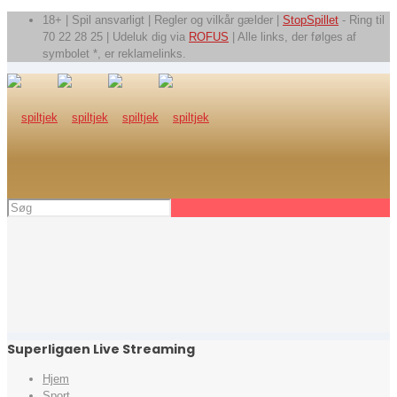
18+ | Spil ansvarligt | Regler og vilkår gælder |
StopSpillet
- Ring til
70 22 28 25 | Udeluk dig via
ROFUS
| Alle links, der følges af
symbolet *, er reklamelinks.
Superligaen Live Streaming
Hjem
Sport