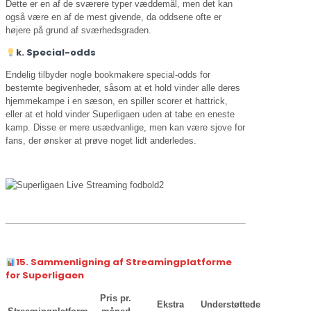
Dette er en af de sværere typer væddemål, men det kan
også være en af de mest givende, da oddsene ofte er
højere på grund af sværhedsgraden.
k. Special-odds
Endelig tilbyder nogle bookmakere special-odds for
bestemte begivenheder, såsom at et hold vinder alle deres
hjemmekampe i en sæson, en spiller scorer et hattrick,
eller at et hold vinder Superligaen uden at tabe en eneste
kamp. Disse er mere usædvanlige, men kan være sjove for
fans, der ønsker at prøve noget lidt anderledes.
15. Sammenligning af Streamingplatforme
for Superligaen
Pris pr.
Ekstra
Understøttede