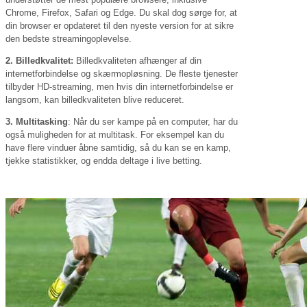
Chrome, Firefox, Safari og Edge. Du skal dog sørge for, at
din browser er opdateret til den nyeste version for at sikre
den bedste streamingoplevelse.
2. Billedkvalitet:
Billedkvaliteten afhænger af din
internetforbindelse og skærmopløsning. De fleste tjenester
tilbyder HD-streaming, men hvis din internetforbindelse er
langsom, kan billedkvaliteten blive reduceret.
3. Multitasking
: Når du ser kampe på en computer, har du
også muligheden for at multitask. For eksempel kan du
have flere vinduer åbne samtidig, så du kan se en kamp,
tjekke statistikker, og endda deltage i live betting.