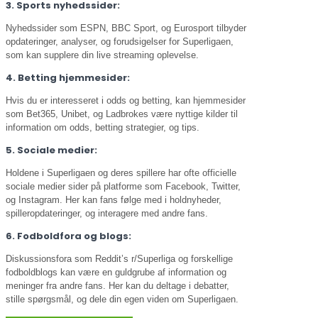
3. Sports nyhedssider:
Nyhedssider som ESPN, BBC Sport, og Eurosport tilbyder
opdateringer, analyser, og forudsigelser for Superligaen,
som kan supplere din live streaming oplevelse.
4. Betting hjemmesider:
Hvis du er interesseret i odds og betting, kan hjemmesider
som Bet365, Unibet, og Ladbrokes være nyttige kilder til
information om odds, betting strategier, og tips.
5. Sociale medier:
Holdene i Superligaen og deres spillere har ofte officielle
sociale medier sider på platforme som Facebook, Twitter,
og Instagram. Her kan fans følge med i holdnyheder,
spilleropdateringer, og interagere med andre fans.
6. Fodboldfora og blogs:
Diskussionsfora som Reddit’s r/Superliga og forskellige
fodboldblogs kan være en guldgrube af information og
meninger fra andre fans. Her kan du deltage i debatter,
stille spørgsmål, og dele din egen viden om Superligaen.