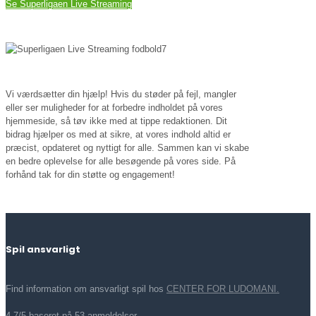
Se Superligaen Live Streaming
Vi værdsætter din hjælp! Hvis du støder på fejl, mangler
eller ser muligheder for at forbedre indholdet på vores
hjemmeside, så tøv ikke med at tippe redaktionen. Dit
bidrag hjælper os med at sikre, at vores indhold altid er
præcist, opdateret og nyttigt for alle. Sammen kan vi skabe
en bedre oplevelse for alle besøgende på vores side. På
forhånd tak for din støtte og engagement!
Spil ansvarligt
Find information om ansvarligt spil hos
CENTER FOR LUDOMANI.
4.7/5 baseret på 53 anmeldelser