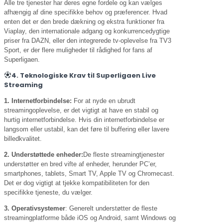
Alle tre tjenester har deres egne fordele og kan vælges
afhængig af dine specifikke behov og præferencer. Hvad
enten det er den brede dækning og ekstra funktioner fra
Viaplay, den internationale adgang og konkurrencedygtige
priser fra DAZN, eller den integrerede tv-oplevelse fra TV3
Sport, er der flere muligheder til rådighed for fans af
Superligaen.
4. Teknologiske Krav til Superligaen Live
Streaming
1. Internetforbindelse:
For at nyde en ubrudt
streamingoplevelse, er det vigtigt at have en stabil og
hurtig internetforbindelse. Hvis din internetforbindelse er
langsom eller ustabil, kan det føre til buffering eller lavere
billedkvalitet.
2. Understøttede enheder:
De fleste streamingtjenester
understøtter en bred vifte af enheder, herunder PC’er,
smartphones, tablets, Smart TV, Apple TV og Chromecast.
Det er dog vigtigt at tjekke kompatibiliteten for den
specifikke tjeneste, du vælger.
3. Operativsystemer
: Generelt understøtter de fleste
streamingplatforme både iOS og Android, samt Windows og