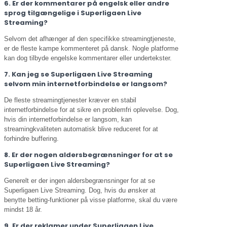
6. Er der kommentarer på engelsk eller andre
sprog tilgængelige i Superligaen Live
Streaming?
Selvom det afhænger af den specifikke streamingtjeneste,
er de fleste kampe kommenteret på dansk. Nogle platforme
kan dog tilbyde engelske kommentarer eller undertekster.
7. Kan jeg se Superligaen Live Streaming
selvom min internetforbindelse er langsom?
De fleste streamingtjenester kræver en stabil
internetforbindelse for at sikre en problemfri oplevelse. Dog,
hvis din internetforbindelse er langsom, kan
streamingkvaliteten automatisk blive reduceret for at
forhindre buffering.
8. Er der nogen aldersbegrænsninger for at se
Superligaen Live Streaming?
Generelt er der ingen aldersbegrænsninger for at se
Superligaen Live Streaming. Dog, hvis du ønsker at
benytte betting-funktioner på visse platforme, skal du være
mindst 18 år.
9. Er der reklamer under Superligaen Live