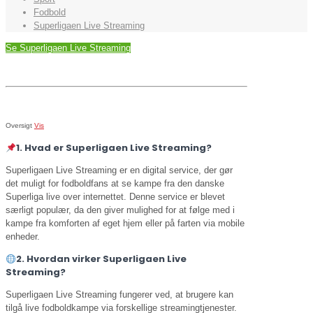
Fodbold
Superligaen Live Streaming
Se Superligaen Live Streaming
Oversigt
Vis
1. Hvad er Superligaen Live Streaming?
Superligaen Live Streaming er en digital service, der gør
det muligt for fodboldfans at se kampe fra den danske
Superliga live over internettet. Denne service er blevet
særligt populær, da den giver mulighed for at følge med i
kampe fra komforten af eget hjem eller på farten via mobile
enheder.
2. Hvordan virker Superligaen Live
Streaming?
Superligaen Live Streaming fungerer ved, at brugere kan
tilgå live fodboldkampe via forskellige streamingtjenester.