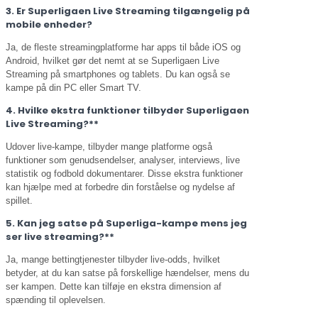
3. Er Superligaen Live Streaming tilgængelig på
mobile enheder?
Ja, de fleste streamingplatforme har apps til både iOS og
Android, hvilket gør det nemt at se Superligaen Live
Streaming på smartphones og tablets. Du kan også se
kampe på din PC eller Smart TV.
4. Hvilke ekstra funktioner tilbyder Superligaen
Live Streaming?**
Udover live-kampe, tilbyder mange platforme også
funktioner som genudsendelser, analyser, interviews, live
statistik og fodbold dokumentarer. Disse ekstra funktioner
kan hjælpe med at forbedre din forståelse og nydelse af
spillet.
5. Kan jeg satse på Superliga-kampe mens jeg
ser live streaming?**
Ja, mange bettingtjenester tilbyder live-odds, hvilket
betyder, at du kan satse på forskellige hændelser, mens du
ser kampen. Dette kan tilføje en ekstra dimension af
spænding til oplevelsen.