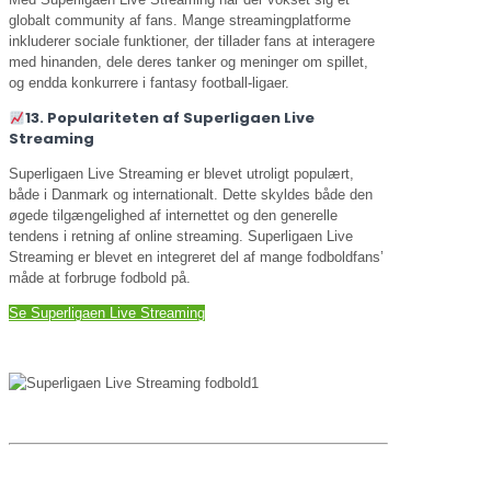
globalt community af fans. Mange streamingplatforme
inkluderer sociale funktioner, der tillader fans at interagere
med hinanden, dele deres tanker og meninger om spillet,
og endda konkurrere i fantasy football-ligaer.
13. Populariteten af Superligaen Live
Streaming
Superligaen Live Streaming er blevet utroligt populært,
både i Danmark og internationalt. Dette skyldes både den
øgede tilgængelighed af internettet og den generelle
tendens i retning af online streaming. Superligaen Live
Streaming er blevet en integreret del af mange fodboldfans’
måde at forbruge fodbold på.
Se Superligaen Live Streaming