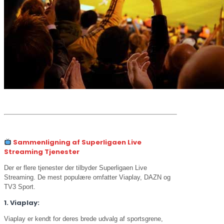
Sammenligning af Superligaen Live
Streaming Tjenester
Der er flere tjenester der tilbyder Superligaen Live
Streaming. De mest populære omfatter Viaplay, DAZN og
TV3 Sport.
1. Viaplay:
Viaplay er kendt for deres brede udvalg af sportsgrene,