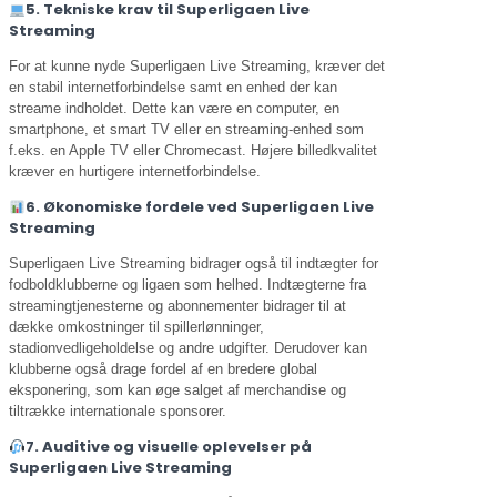
5. Tekniske krav til Superligaen Live
Streaming
For at kunne nyde Superligaen Live Streaming, kræver det
en stabil internetforbindelse samt en enhed der kan
streame indholdet. Dette kan være en computer, en
smartphone, et smart TV eller en streaming-enhed som
f.eks. en Apple TV eller Chromecast. Højere billedkvalitet
kræver en hurtigere internetforbindelse.
6. Økonomiske fordele ved Superligaen Live
Streaming
Superligaen Live Streaming bidrager også til indtægter for
fodboldklubberne og ligaen som helhed. Indtægterne fra
streamingtjenesterne og abonnementer bidrager til at
dække omkostninger til spillerlønninger,
stadionvedligeholdelse og andre udgifter. Derudover kan
klubberne også drage fordel af en bredere global
eksponering, som kan øge salget af merchandise og
tiltrække internationale sponsorer.
7. Auditive og visuelle oplevelser på
Superligaen Live Streaming