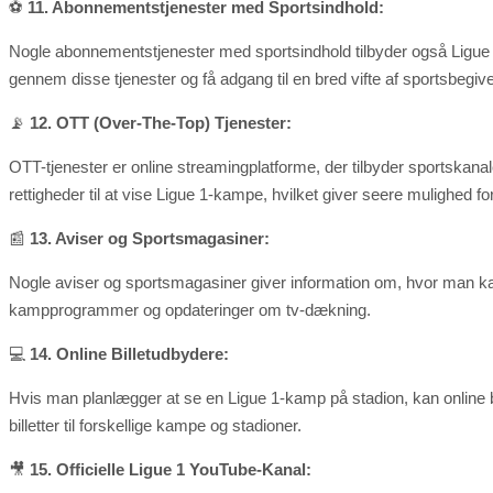
⚽
11. Abonnementstjenester med Sportsindhold:
Nogle abonnementstjenester med sportsindhold tilbyder også Ligue
gennem disse tjenester og få adgang til en bred vifte af sportsbegiv
📡
12. OTT (Over-The-Top) Tjenester:
OTT-tjenester er online streamingplatforme, der tilbyder sportskana
rettigheder til at vise Ligue 1-kampe, hvilket giver seere mulighed
📰
13. Aviser og Sportsmagasiner:
Nogle aviser og sportsmagasiner giver information om, hvor man k
kampprogrammer og opdateringer om tv-dækning.
💻
14. Online Billetudbydere:
Hvis man planlægger at se en Ligue 1-kamp på stadion, kan online b
billetter til forskellige kampe og stadioner.
🎥
15. Officielle Ligue 1 YouTube-Kanal: