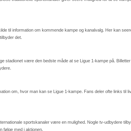
 kilde til information om kommende kampe og kanalvalg. Her kan seer
ilbyder det.
øge stadionet være den bedste måde at se Ligue 1-kampe på. Billette
ydere.
ation om, hvor man kan se Ligue 1-kampe. Fans deler ofte links til li
ternationale sportskanaler være en mulighed. Nogle tv-udbydere tilby
an følge med i aktionen.