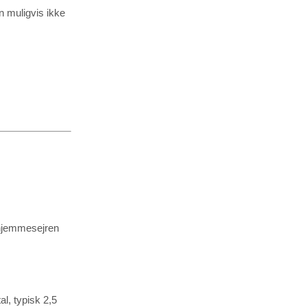
n muligvis ikke
 hjemmesejren
l, typisk 2,5