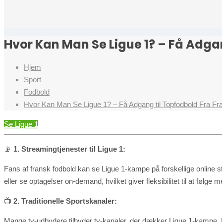
Hvor Kan Man Se Ligue 1? – Få Adgan
Hjem
Sport
Fodbold
Hvor Kan Man Se Ligue 1? – Få Adgang til Topfodbold Fra Fr
Se Ligue 1
📡
1. Streamingtjenester til Ligue 1:
Fans af fransk fodbold kan se Ligue 1-kampe på forskellige online s
eller se optagelser on-demand, hvilket giver fleksibilitet til at følg
📺
2. Traditionelle Sportskanaler:
Mange tv-udbydere tilbyder tv-kanaler, der dækker Ligue 1-kampe. Di