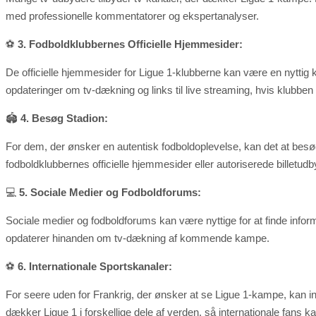
med professionelle kommentatorer og ekspertanalyser.
⚽
3. Fodboldklubbernes Officielle Hjemmesider:
De officielle hjemmesider for Ligue 1-klubberne kan være en nyttig
opdateringer om tv-dækning og links til live streaming, hvis klubben t
🏟️
4. Besøg Stadion:
For dem, der ønsker en autentisk fodboldoplevelse, kan det at bes
fodboldklubbernes officielle hjemmesider eller autoriserede billetudb
💻
5. Sociale Medier og Fodboldforums:
Sociale medier og fodboldforums kan være nyttige for at finde inform
opdaterer hinanden om tv-dækning af kommende kampe.
⚽
6. Internationale Sportskanaler:
For seere uden for Frankrig, der ønsker at se Ligue 1-kampe, kan in
dækker Ligue 1 i forskellige dele af verden, så internationale fans k