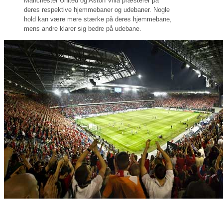
Manchester United og Aston Villa præsterer på
deres respektive hjemmebaner og udebaner. Nogle
hold kan være mere stærke på deres hjemmebane,
mens andre klarer sig bedre på udebane.