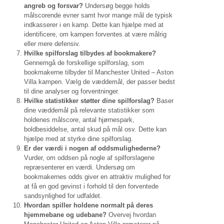
angreb og forsvar?
Undersøg begge holds
målscorende evner samt hvor mange mål de typisk
indkasserer i en kamp. Dette kan hjælpe med at
identificere, om kampen forventes at være målrig
eller mere defensiv.
Hvilke spilforslag tilbydes af bookmakere?
Gennemgå de forskellige spilforslag, som
bookmakerne tilbyder til Manchester United – Aston
Villa kampen. Vælg de væddemål, der passer bedst
til dine analyser og forventninger.
Hvilke statistikker støtter dine spilforslag?
Baser
dine væddemål på relevante statistikker som
holdenes målscore, antal hjørnespark,
boldbesiddelse, antal skud på mål osv. Dette kan
hjælpe med at styrke dine spilforslag.
Er der værdi i nogen af oddsmulighederne?
Vurder, om oddsen på nogle af spilforslagene
repræsenterer en værdi. Undersøg om
bookmakernes odds giver en attraktiv mulighed for
at få en god gevinst i forhold til den forventede
sandsynlighed for udfaldet.
Hvordan spiller holdene normalt på deres
hjemmebane og udebane?
Overvej hvordan