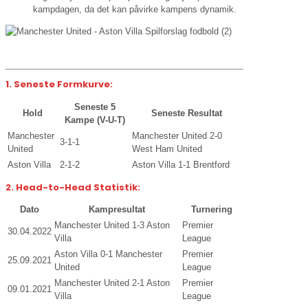
kampdagen, da det kan påvirke kampens dynamik.
1. Seneste Formkurve:
Seneste 5
Hold
Seneste Resultat
Kampe (V-U-T)
Manchester
Manchester United 2-0
3-1-1
United
West Ham United
Aston Villa
2-1-2
Aston Villa 1-1 Brentford
2. Head-to-Head Statistik:
Dato
Kampresultat
Turnering
Manchester United 1-3 Aston
Premier
30.04.2022
Villa
League
Aston Villa 0-1 Manchester
Premier
25.09.2021
United
League
Manchester United 2-1 Aston
Premier
09.01.2021
Villa
League