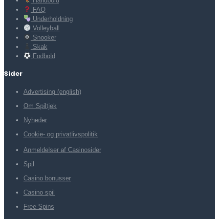
Håndbold
FAQ
Underholdning
Volleyball
Snooker
Skak
Fodbold
Sider
Advertising (english)
Om Spiltjek
Nyheder
Cookie- og privatlivspolitik
Anmeldelser af Casinosider
Spil
Casino bonusser
Casino spil
Free Spins