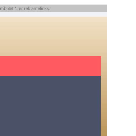
symbolet *, er reklamelinks.