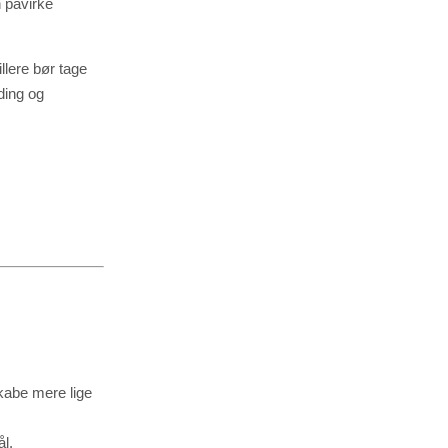
n påvirke
lere bør tage
ding og
kabe mere lige
l.