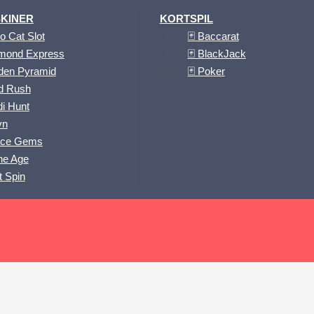
SKINER
KORTSPIL
o Cat Slot
🃏 Baccarat
amond Express
🃏 BlackJack
den Pyramid
🃏 Poker
d Rush
di Hunt
vn
ace Gems
ne Age
t Spin