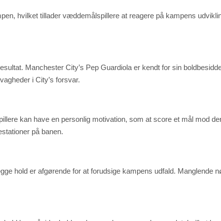
mpen, hvilket tillader væddemålspillere at reagere på kampens udvikl
sultat. Manchester City’s Pep Guardiola er kendt for sin boldbesidden
vagheder i City’s forsvar.
spillere kan have en personlig motivation, som at score et mål mod der
æstationer på banen.
ge hold er afgørende for at forudsige kampens udfald. Manglende nø