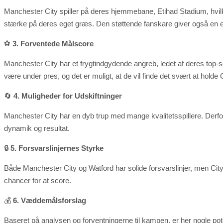
Manchester City spiller på deres hjemmebane, Etihad Stadium, hvi
stærke på deres eget græs. Den støttende fanskare giver også en eks
⚽
3. Forventede Målscore
Manchester City har et frygtindgydende angreb, ledet af deres top-sc
være under pres, og det er muligt, at de vil finde det svært at holde 
🔄
4. Muligheder for Udskiftninger
Manchester City har en dyb trup med mange kvalitetsspillere. Derfor
dynamik og resultat.
🔒
5. Forsvarslinjernes Styrke
Både Manchester City og Watford har solide forsvarslinjer, men City’
chancer for at score.
💰
6. Væddemålsforslag
Baseret på analysen og forventningerne til kampen, er her nogle po