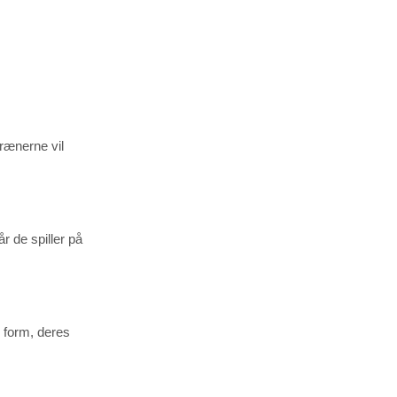
trænerne vil
r de spiller på
 form, deres