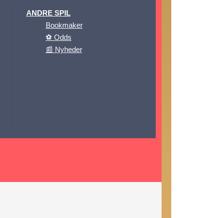
ANDRE SPIL
Bookmaker
⚽ Odds
📰 Nyheder