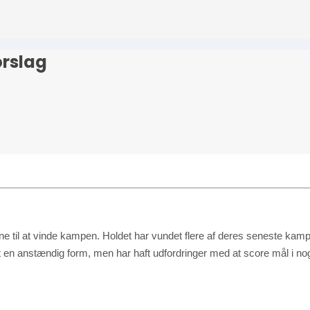
orslag
ne til at vinde kampen. Holdet har vundet flere af deres seneste kam
t en anstændig form, men har haft udfordringer med at score mål i nog