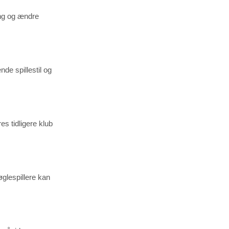
ing og ændre
de spillestil og
es tidligere klub
glespillere kan