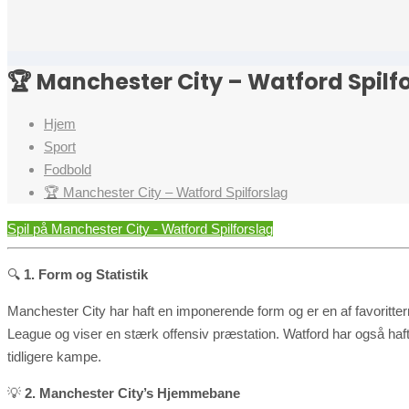
🏆 Manchester City – Watford Spilf
Hjem
Sport
Fodbold
🏆 Manchester City – Watford Spilforslag
Spil på Manchester City - Watford Spilforslag
🔍
1. Form og Statistik
Manchester City har haft en imponerende form og er en af favoritter
League og viser en stærk offensiv præstation. Watford har også haf
tidligere kampe.
💡
2. Manchester City’s Hjemmebane