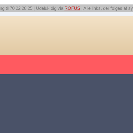
ng til 70 22 28 25 | Udeluk dig via
ROFUS
| Alle links, der følges af 