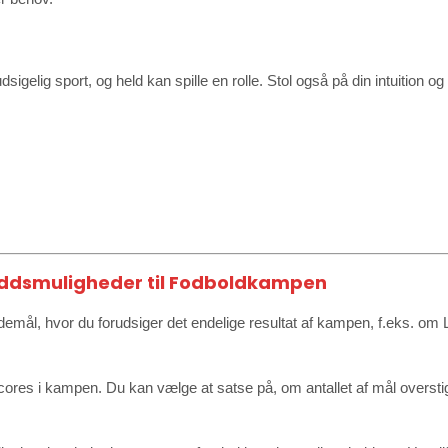
gelig sport, og held kan spille en rolle. Stol også på din intuition og 
 Oddsmuligheder til Fodboldkampen
emål, hvor du forudsiger det endelige resultat af kampen, f.eks. om 
cores i kampen. Du kan vælge at satse på, om antallet af mål overstig