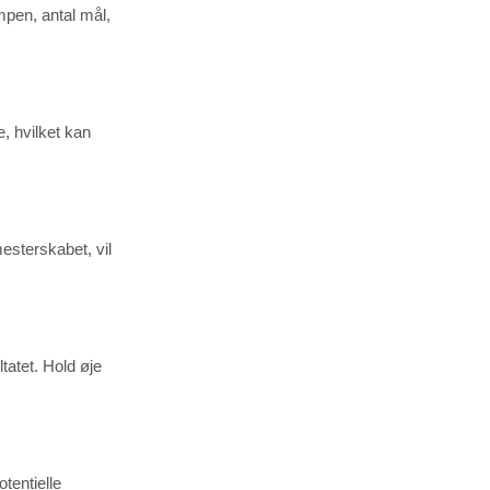
mpen, antal mål,
, hvilket kan
esterskabet, vil
tatet. Hold øje
tentielle