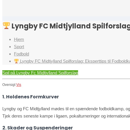
Lyngby FC Midtjylland Spilforsla
Hjem
Sport
Fodbold
Lyngby FC Midtjylland Spilforslag: Eksperttips til Fodbol
Spil på Lyngby Fc Midtjylland Spilforslag
Oversigt
Vis
1. Holdenes Formkurver
Lyngby og FC Midtjylland mødes til en spændende fodboldkamp, og en
Tjek deres seneste kampe i ligaen, pokalturneringer og internationale
2. Skader og Suspenderinger