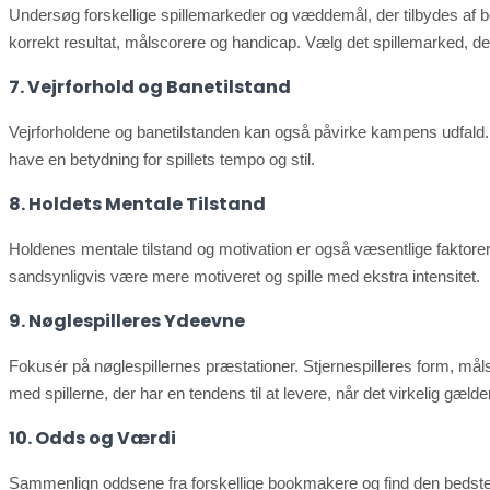
Undersøg forskellige spillemarkeder og væddemål, der tilbydes af 
korrekt resultat, målscorere og handicap. Vælg det spillemarked, de
7. Vejrforhold og Banetilstand
Vejrforholdene og banetilstanden kan også påvirke kampens udfald.
have en betydning for spillets tempo og stil.
8. Holdets Mentale Tilstand
Holdenes mentale tilstand og motivation er også væsentlige faktorer
sandsynligvis være mere motiveret og spille med ekstra intensitet.
9. Nøglespilleres Ydeevne
Fokusér på nøglespillernes præstationer. Stjernespilleres form, må
med spillerne, der har en tendens til at levere, når det virkelig gælder
10. Odds og Værdi
Sammenlign oddsene fra forskellige bookmakere og find den bedste 