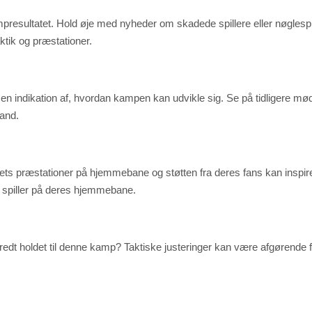
resultatet. Hold øje med nyheder om skadede spillere eller nøglespil
ktik og præstationer.
e en indikation af, hvordan kampen kan udvikle sig. Se på tidligere mø
land.
ets præstationer på hjemmebane og støtten fra deres fans kan inspire
e spiller på deres hjemmebane.
eredt holdet til denne kamp? Taktiske justeringer kan være afgørende f