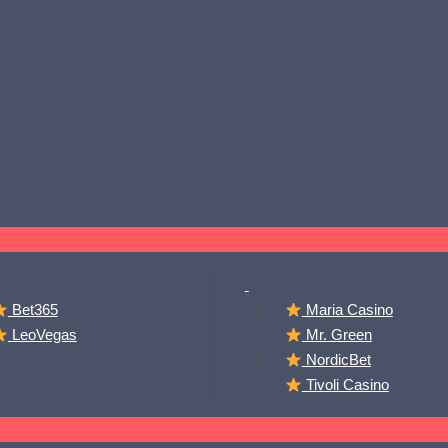
Bet365
Maria Casino
LeoVegas
Mr. Green
NordicBet
Tivoli Casino