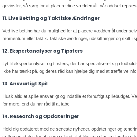
gevinster, så sørg for at placere dine væddemål, når oddset repræsen
11. Live Betting og Taktiske Ændringer
Ved live betting har du mulighed for at placere væddemål under sel
momentum eller taktik. Taktiske ændringer, udskiftninger og skift i s
12. Ekspertanalyser og Tipsters
Lyt til ekspertanalyser og tipsters, der har specialiseret sig i fodbo
ikke har tænkt på, og deres råd kan hjælpe dig med at træffe velinf
13. Ansvarligt Spil
Husk altid at spille ansvarligt og indstille et fornuftigt spillebudget
for mere, end du har råd til at tabe.
14. Research og Opdateringer
Hold dig opdateret med de seneste nyheder, opdateringer og ændrin
spillernes status for at være i stand til at tilpasse dine spilforslag eft