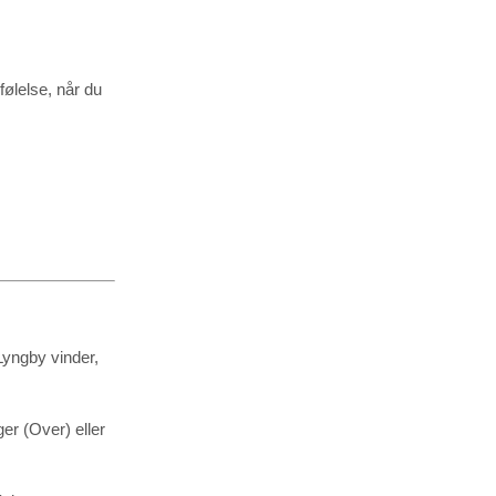
følelse, når du
Lyngby vinder,
er (Over) eller