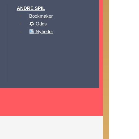
ANDRE SPIL
Bookmaker
Odds
Nyheder