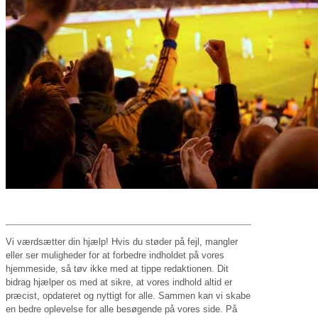
Vi værdsætter din hjælp! Hvis du støder på fejl, mangler
eller ser muligheder for at forbedre indholdet på vores
hjemmeside, så tøv ikke med at tippe redaktionen. Dit
bidrag hjælper os med at sikre, at vores indhold altid er
præcist, opdateret og nyttigt for alle. Sammen kan vi skabe
en bedre oplevelse for alle besøgende på vores side. På