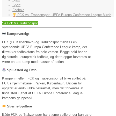
Hjem
Sport
Fodbold
FCK vs. Trabzonspor: UEFA Europa Conference League Møde
Se Fck Vs Trabzonspor
Kampoversigt
FCK (FC København) og Trabzonspor mødes i en
spændende UEFA Europa Conference League kamp, der
tiltrækker fodboldfans fra hele verden. Begge hold har en
rig historie i europæisk fodbold, og dette opgør forventes at
være en tæt kamp med masser af action.
Spillested og Dato
Kampen mellem FCK og Trabzonspor vil blive spillet på
FCK’s hjemmebane i Parken, København. Datoen for
opgøret er endnu ikke bekræftet, men det forventes at
finde sted i løbet af UEFA Europa Conference League-
kampens gruppespil.
Stjerne-Spillere
Både FCK og Trabzonspor har stjerne-spillere, der kan gøre