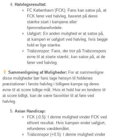
Halvlegsresultat:
FC København (FCK): Fans kan satse på, at
FCK fører ved halvleg, baseret på deres
stærke start i kampene eller
hjemmebanefordele.
Uafgjort: En anden mulighed er at satse på,
at kampen er uafgjort ved halvleg, hvis begge
hold er lige stærke.
Trabzonspor: Fans, der tror på Trabzonspors
evne til at starte stærkt, kan satse på, at de
fører ved halvleg.
Sammenligning af Muligheder:
For at sammenligne
disse muligheder bør fans tage hensyn til holdenes
præstationer i første halvleg i tidligere kampe og deres
evne til at score tidlige mål. Hvis et hold har en tendens til
at score tidligt, kan de være favoritter til at føre ved
halvleg.
Asian Handicap:
FCK (-0.5): I denne mulighed vinder FCK ved
ethvert resultat. Hvis kampen ender uafgjort,
refunderes væddemålet.
Trabzonspor (+0.5): I denne mulighed vinder