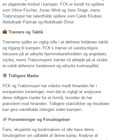
en afgørende forskel i kampen. FCK er kendt for spillere
som Viktor Fischer, Jonas Wind og Jens Stage, mens
Trabzonspor har talentfulde spillere som Caleb Ekuban,
Abdulkadir Parmak og Abdülkadir Ömür.
Trænere og Taktik
Trænerne spiller en vigtig rolle i at definere holdenes taktik
og tilgang til kampen. FCK’s træner vil sandsynligvis
fokusere på at udnytte hjemmebanefordelen og angrebets
styrke, mens Trabzonspors træner vil arbejde på at skabe
et solidt defensivt fundament og udnytte kontraspillet.
Tidligere Møder
FCK og Trabzonspor har måske mødt hinanden før i
europæiske turneringer, men det er vigtigt at analysere
deres tidligere møder for at forstå, hvordan de har
præsteret mod hinanden. Tidligere statistikker og resultater
kan give værdifulde indsigter inden kampen.
Forventninger og Forudsigelser
Fans, eksperter og bookmakere vil alle have deres
forudsigelser om udfaldet af denne kamp. Analyse af