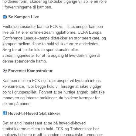
holdenes form, skader og taktiske tilgange vil spille en rolle
i forventningerne til kampen.
Se Kampen Live
Fodboldentusiaster kan se FCK vs. Trabzonspor-kampen
live på TV eller online-streamingplatforme. UEFA Europa
Conference League-kampe tiltrækker en stor seerskare, og
kampen mellem disse to hold vil ikke være anderledes.
Sørg for at tjekke lokale sportskanaler eller
streamingtjenester for at få adgang til live-dækningen af
denne spændende kamp.
Forventet Kampstruktur
Kampen mellem FCK og Trabzonspor vil byde på intens
konkurrence, hvor begge hold vil forsøge at sikre vigtige
point i gruppespillet. Forvent at se hurtige angreb, taktiske
manøvrer og intense tacklinger, da holdene kæmper for
sejren på banen.
Hoved-til-Hoved Statistikker
Det er altid interessant at se på hoved-til-hoved
statistikkerne mellem to hold. FCK og Trabzonspor har
muligvis tidligere mødt hinanden i europæiske turneringer,