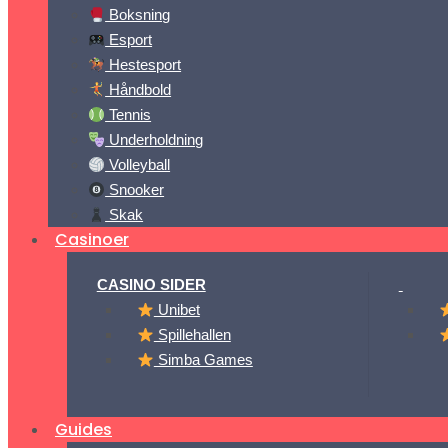
Boksning
Esport
Hestesport
Håndbold
Tennis
Underholdning
Volleyball
Snooker
Skak
Casinoer
CASINO SIDER
Unibet
Spillehallen
Simba Games
Guides