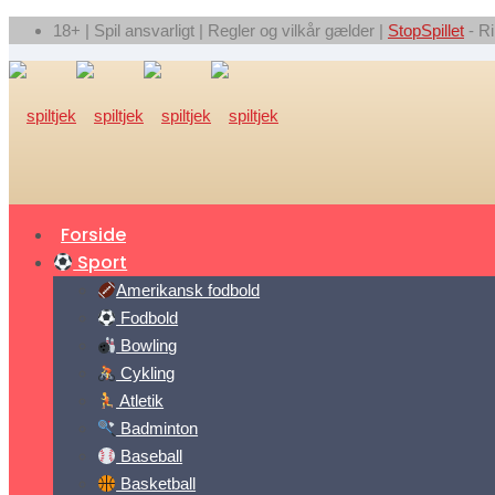
18+ | Spil ansvarligt | Regler og vilkår gælder |
StopSpillet
- Ri
Forside
Sport
Amerikansk fodbold
Fodbold
Bowling
Cykling
Atletik
Badminton
Baseball
Basketball