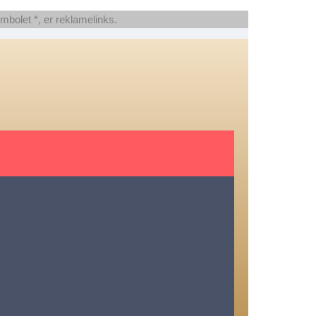
symbolet *, er reklamelinks.