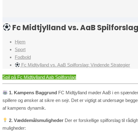
Fc Midtjylland vs. AaB Spilforsla
Hjem
Sport
Fodbold
Fc Midtjylland vs. AaB Spilforslag: Vindende Strategier
Spil på Fc Midtjylland Aab Spilforslag
1. Kampens Baggrund
FC Midtjylland møder AaB i en spænden
spillere og ønsker at sikre en sejr. Det er vigtigt at undersøge begg
af kampens dynamik.
2. Væddemålsmuligheder
Der er forskellige spilforslag til rå
muligheder: