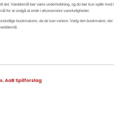
ig til det. Væddemål bør være underholdning, og du bør kun spille med 
emål for at undgå at ende i økonomiske vanskeligheder.
rskellige bookmakere, da de kan variere. Vælg den bookmaker, der t
e væddemål.
s. AaB Spilforslag