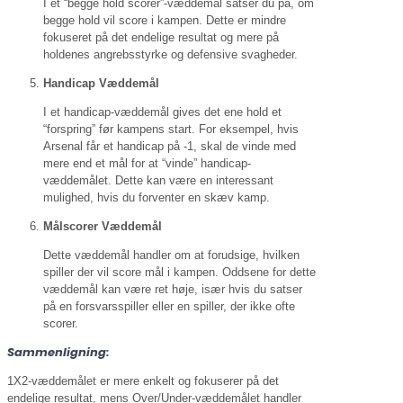
I et “begge hold scorer”-væddemål satser du på, om
begge hold vil score i kampen. Dette er mindre
fokuseret på det endelige resultat og mere på
holdenes angrebsstyrke og defensive svagheder.
Handicap Væddemål
I et handicap-væddemål gives det ene hold et
“forspring” før kampens start. For eksempel, hvis
Arsenal får et handicap på -1, skal de vinde med
mere end et mål for at “vinde” handicap-
væddemålet. Dette kan være en interessant
mulighed, hvis du forventer en skæv kamp.
Målscorer Væddemål
Dette væddemål handler om at forudsige, hvilken
spiller der vil score mål i kampen. Oddsene for dette
væddemål kan være ret høje, især hvis du satser
på en forsvarsspiller eller en spiller, der ikke ofte
scorer.
Sammenligning:
1X2-væddemålet er mere enkelt og fokuserer på det
endelige resultat, mens Over/Under-væddemålet handler