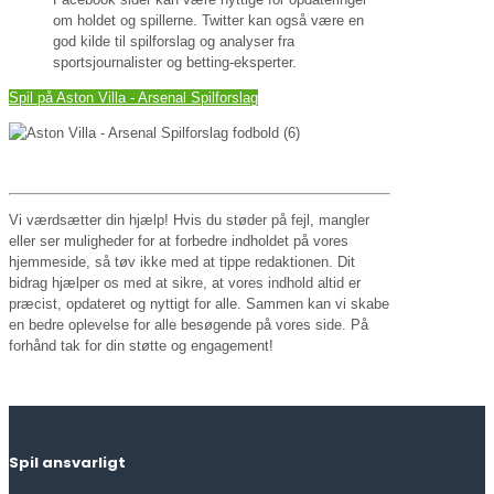
om holdet og spillerne. Twitter kan også være en
god kilde til spilforslag og analyser fra
sportsjournalister og betting-eksperter.
Spil på Aston Villa - Arsenal Spilforslag
Vi værdsætter din hjælp! Hvis du støder på fejl, mangler
eller ser muligheder for at forbedre indholdet på vores
hjemmeside, så tøv ikke med at tippe redaktionen. Dit
bidrag hjælper os med at sikre, at vores indhold altid er
præcist, opdateret og nyttigt for alle. Sammen kan vi skabe
en bedre oplevelse for alle besøgende på vores side. På
forhånd tak for din støtte og engagement!
Spil ansvarligt