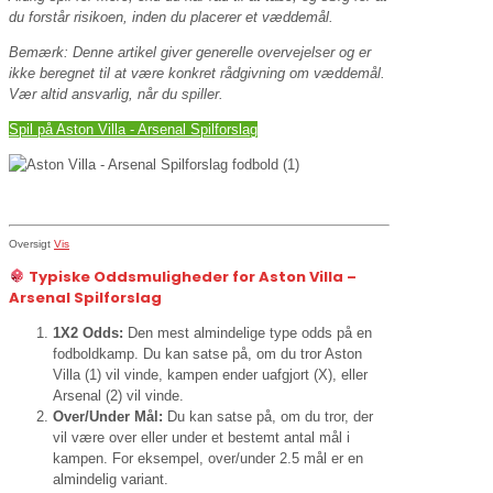
du forstår risikoen, inden du placerer et væddemål.
Bemærk: Denne artikel giver generelle overvejelser og er
ikke beregnet til at være konkret rådgivning om væddemål.
Vær altid ansvarlig, når du spiller.
Spil på Aston Villa - Arsenal Spilforslag
Oversigt
Vis
Typiske Oddsmuligheder for Aston Villa –
Arsenal Spilforslag
1X2 Odds:
Den mest almindelige type odds på en
fodboldkamp. Du kan satse på, om du tror Aston
Villa (1) vil vinde, kampen ender uafgjort (X), eller
Arsenal (2) vil vinde.
Over/Under Mål:
Du kan satse på, om du tror, der
vil være over eller under et bestemt antal mål i
kampen. For eksempel, over/under 2.5 mål er en
almindelig variant.