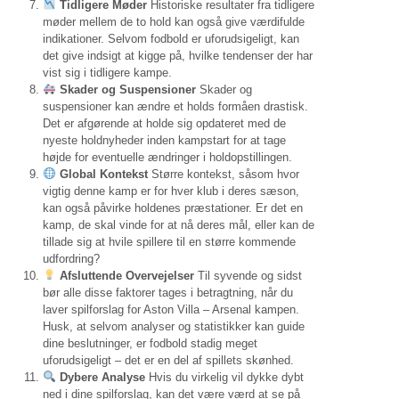
Tidligere Møder
Historiske resultater fra tidligere
møder mellem de to hold kan også give værdifulde
indikationer. Selvom fodbold er uforudsigeligt, kan
det give indsigt at kigge på, hvilke tendenser der har
vist sig i tidligere kampe.
Skader og Suspensioner
Skader og
suspensioner kan ændre et holds formåen drastisk.
Det er afgørende at holde sig opdateret med de
nyeste holdnyheder inden kampstart for at tage
højde for eventuelle ændringer i holdopstillingen.
Global Kontekst
Større kontekst, såsom hvor
vigtig denne kamp er for hver klub i deres sæson,
kan også påvirke holdenes præstationer. Er det en
kamp, de skal vinde for at nå deres mål, eller kan de
tillade sig at hvile spillere til en større kommende
udfordring?
Afsluttende Overvejelser
Til syvende og sidst
bør alle disse faktorer tages i betragtning, når du
laver spilforslag for Aston Villa – Arsenal kampen.
Husk, at selvom analyser og statistikker kan guide
dine beslutninger, er fodbold stadig meget
uforudsigeligt – det er en del af spillets skønhed.
Dybere Analyse
Hvis du virkelig vil dykke dybt
ned i dine spilforslag, kan det være værd at se på