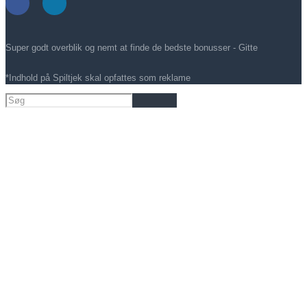
Super godt overblik og nemt at finde de bedste bonusser - Gitte
*Indhold på Spiltjek skal opfattes som reklame