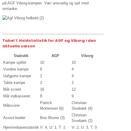
på AGF Viborg-kampen. Vær ansvarlig og spil med
omtanke.
Tabel 1: Holdstatistik for AGF og Viborg i den
aktuelle sæson
Statistik
AGF
Viborg
Kampe spillet
10
10
Vundne kampe
6
4
Uafgjorte kampe
2
4
Tabte kampe
2
2
Mål scoret
16
12
Mål indkasseret
8
9
Patrick
Christian
Målscorer
Mortensen (6)
Sivebæk (4)
Christian
Assist-leader
Bror Blume (3)
Sivebæk (2)
Hjemmebanestatistik
V: 4, U: 1, T: 1
V: 2, U: 3, T: 0