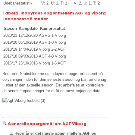
Udebanestatistik
V: 2, U: 1, T: 1
V: 2, U: 1, T: 2
Tabel 2: Indbyrdes opgør mellem AGF og Viborg
i de seneste 5 møder
Sæson
Kampdato
Kampresultat
2020/21
12/12/2020
AGF 2-1 Viborg
2019/20
06/10/2019
AGF 1-0 Viborg
2018/19
14/04/2019
Viborg 2-2 AGF
2017/18
09/03/2018
AGF 4-0 Viborg
2016/17
23/10/2016
Viborg 1-3 AGF
Bemærk: Statistikkerne og indbyrdes opgør er baseret på
oplysninger inden for den seneste sæson og kan ændre sig
i løbet af den aktuelle sæson. Det anbefales at kontrollere
de seneste opdateringer for at få de mest nøjagtige data.
Generelle spørgsmål om AGF Viborg
Hvornår er det næste opgør mellem AGF og