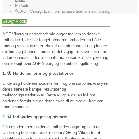
Fodbold
AGF Viborg: En informationsartikel om spilforslag
Se Agf Viborg
AGF Viborg er et spændende opgør mellem to danske
fodboldhold, der har fanget opmærksomheden fra både
fans og spilentusiaster. Hvis du er interesseret i at placere
spilforslag på denne kamp, er det vigtigt at have den rette
viden og indsigt. Her er en informationsartikel, der giver dig
en oversigt over AGF Viborg og potentielle spilforslag:
1.
Holdenes form og præstationer
Undersøg holdenes aktuelle form og præstationer. Analyser
deres seneste kampe, resultater og
målscoringsstatistikker. Dette vil give dig en idé om
holdenes formkurve og deres evne til at levere i kampen
mod hinanden.
2.
Indbyrdes opgør og historie
Gå i dybden med holdenes indbyrdes opgør og historie.
Undersøg tidligere møder mellem AGF og Viborg for at
identificere tendenser og mønstre. Analyser målscoren,