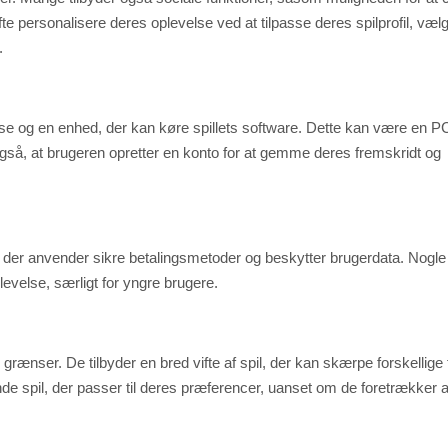
ofte personalisere deres oplevelse ved at tilpasse deres spilprofil, væl
.
delse og en enhed, der kan køre spillets software. Dette kan være en P
også, at brugeren opretter en konto for at gemme deres fremskridt og
r, der anvender sikre betalingsmetoder og beskytter brugerdata. Nogle
evelse, særligt for yngre brugere.
 grænser. De tilbyder en bred vifte af spil, der kan skærpe forskellig
de spil, der passer til deres præferencer, uanset om de foretrækker ac