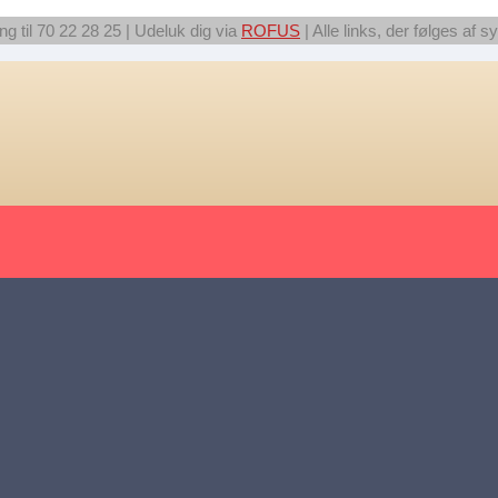
ng til 70 22 28 25 | Udeluk dig via
ROFUS
| Alle links, der følges af 