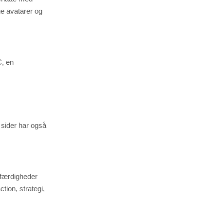
ge avatarer og
C, en
 sider har også
e færdigheder
tion, strategi,