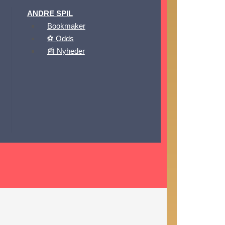
ANDRE SPIL
Bookmaker
⚽ Odds
📰 Nyheder