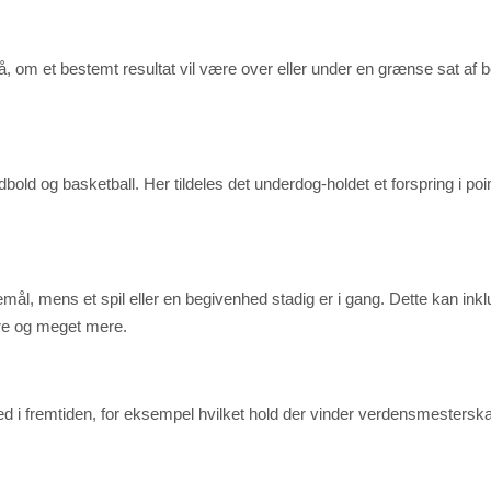
, om et bestemt resultat vil være over eller under en grænse sat af
bold og basketball. Her tildeles det underdog-holdet et forspring i poin
mål, mens et spil eller en begivenhed stadig er i gang. Dette kan ink
ore og meget mere.
ed i fremtiden, for eksempel hvilket hold der vinder verdensmestersk