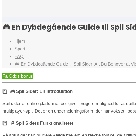
🎮 En Dybdegående Guide til Spil Sid
Hjem
Sport
FAQ
🎮 En Dybdegående Guide til Spil Sider: Alt Du Behøver at Vi
Få Odds bonus
1️⃣.
🎮 Spil Sider: En Introduktion
Spil sider er online platforme, der giver brugere mulighed for at spille
multiplayer-spil. Det er en underholdningsform, der har vokset i popul
2️⃣.
🔎 Spil Siders Funktionaliteter
På spil sider kan brugere vælge mellem en række forskellige spilty