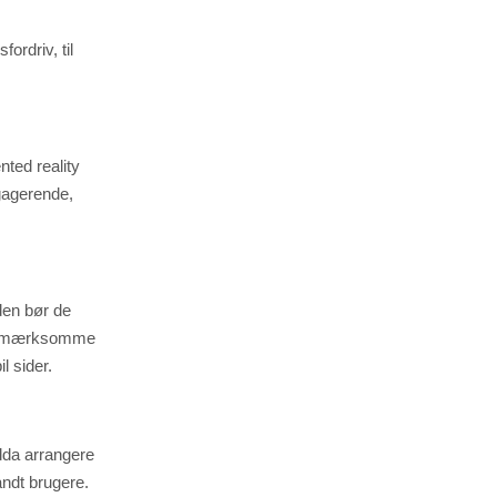
ordriv, til
nted reality
ngagerende,
uden bør de
e opmærksomme
l sider.
ndda arrangere
andt brugere.