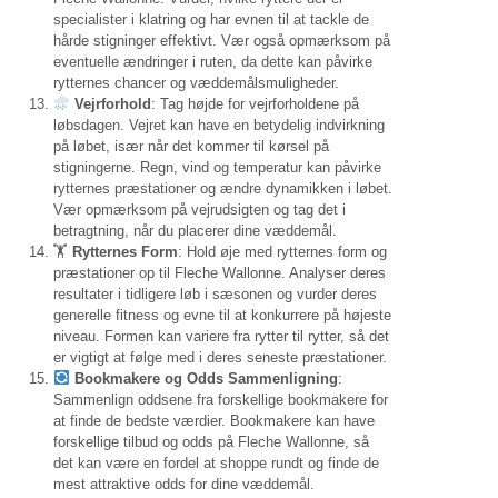
specialister i klatring og har evnen til at tackle de
hårde stigninger effektivt. Vær også opmærksom på
eventuelle ændringer i ruten, da dette kan påvirke
rytternes chancer og væddemålsmuligheder.
Vejrforhold
: Tag højde for vejrforholdene på
løbsdagen. Vejret kan have en betydelig indvirkning
på løbet, især når det kommer til kørsel på
stigningerne. Regn, vind og temperatur kan påvirke
rytternes præstationer og ændre dynamikken i løbet.
Vær opmærksom på vejrudsigten og tag det i
betragtning, når du placerer dine væddemål.
🏋️
Rytternes Form
: Hold øje med rytternes form og
præstationer op til Fleche Wallonne. Analyser deres
resultater i tidligere løb i sæsonen og vurder deres
generelle fitness og evne til at konkurrere på højeste
niveau. Formen kan variere fra rytter til rytter, så det
er vigtigt at følge med i deres seneste præstationer.
Bookmakere og Odds Sammenligning
:
Sammenlign oddsene fra forskellige bookmakere for
at finde de bedste værdier. Bookmakere kan have
forskellige tilbud og odds på Fleche Wallonne, så
det kan være en fordel at shoppe rundt og finde de
mest attraktive odds for dine væddemål.