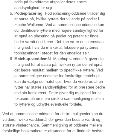
odds på favoritterne afspejler deres større
sandsynlighed for sejr.
Podieplacering
: Podieplacering-oddsene tillader dig
at satse på, hvilke ryttere der vil ende på podiet i
Fleche Wallonne. Ved at sammenligne oddsene kan
du identificere ryttere med højere sandsynlighed for
at opnå en placering på podiet og potentielt finde
bedre værdi i oddsene. Det kan være en interessant
mulighed, hvis du ønsker at fokusere på rytteres
topplaceringer i stedet for den endelige sejr.
Matchup-væddemål
: Matchup-væddemål giver dig
mulighed for at satse på, hvilken rytter der vil opnå
det bedre resultat mellem to specifikke ryttere. Ved
at sammenligne oddsene for forskellige matchups
kan du vælge de matchups, hvor du vurderer, at en
rytter har større sandsynlighed for at præstere bedre
end sin konkurrent. Dette giver dig mulighed for at
fokusere på en mere direkte sammenligning mellem
to ryttere og udnytte eventuelle fordele.
Ved at sammenligne oddsene for de tre muligheder kan du
vurdere, hvilke væddemål der giver den bedste værdi og
største vinderchance. Sammenligning af oddsene mellem
forskellige bookmakere er afgørende for at finde de bedste