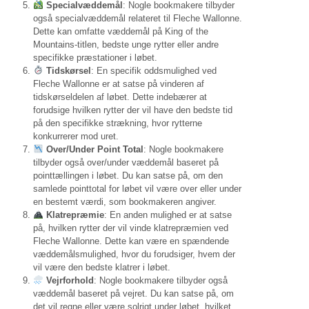
Specialvæddemål
: Nogle bookmakere tilbyder
også specialvæddemål relateret til Fleche Wallonne.
Dette kan omfatte væddemål på King of the
Mountains-titlen, bedste unge rytter eller andre
specifikke præstationer i løbet.
Tidskørsel
: En specifik oddsmulighed ved
Fleche Wallonne er at satse på vinderen af
tidskørseldelen af løbet. Dette indebærer at
forudsige hvilken rytter der vil have den bedste tid
på den specifikke strækning, hvor rytterne
konkurrerer mod uret.
Over/Under Point Total
: Nogle bookmakere
tilbyder også over/under væddemål baseret på
pointtællingen i løbet. Du kan satse på, om den
samlede pointtotal for løbet vil være over eller under
en bestemt værdi, som bookmakeren angiver.
Klatrepræmie
: En anden mulighed er at satse
på, hvilken rytter der vil vinde klatrepræmien ved
Fleche Wallonne. Dette kan være en spændende
væddemålsmulighed, hvor du forudsiger, hvem der
vil være den bedste klatrer i løbet.
Vejrforhold
: Nogle bookmakere tilbyder også
væddemål baseret på vejret. Du kan satse på, om
det vil regne eller være solrigt under løbet, hvilket