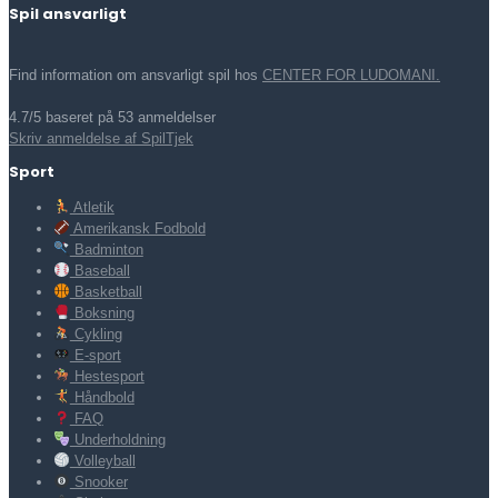
Spil ansvarligt
Find information om ansvarligt spil hos
CENTER FOR LUDOMANI.
4.7/5 baseret på 53 anmeldelser
Skriv anmeldelse af SpilTjek
Sport
Atletik
Amerikansk Fodbold
Badminton
Baseball
Basketball
Boksning
Cykling
E-sport
Hestesport
Håndbold
FAQ
Underholdning
Volleyball
Snooker