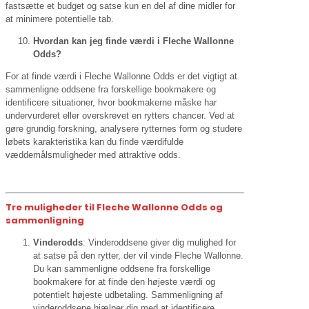
fastsætte et budget og satse kun en del af dine midler for
at minimere potentielle tab.
Hvordan kan jeg finde værdi i Fleche Wallonne
Odds?
For at finde værdi i Fleche Wallonne Odds er det vigtigt at
sammenligne oddsene fra forskellige bookmakere og
identificere situationer, hvor bookmakerne måske har
undervurderet eller overskrevet en rytters chancer. Ved at
gøre grundig forskning, analysere rytternes form og studere
løbets karakteristika kan du finde værdifulde
væddemålsmuligheder med attraktive odds.
Tre muligheder til Fleche Wallonne Odds og
sammenligning
Vinderodds
: Vinderoddsene giver dig mulighed for
at satse på den rytter, der vil vinde Fleche Wallonne.
Du kan sammenligne oddsene fra forskellige
bookmakere for at finde den højeste værdi og
potentielt højeste udbetaling. Sammenligning af
vinderoddsene hjælper dig med at identificere