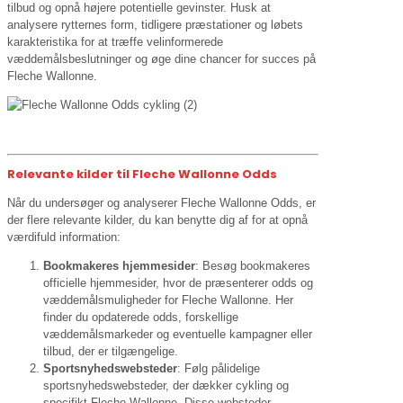
tilbud og opnå højere potentielle gevinster. Husk at
analysere rytternes form, tidligere præstationer og løbets
karakteristika for at træffe velinformerede
væddemålsbeslutninger og øge dine chancer for succes på
Fleche Wallonne.
Relevante kilder til Fleche Wallonne Odds
Når du undersøger og analyserer Fleche Wallonne Odds, er
der flere relevante kilder, du kan benytte dig af for at opnå
værdifuld information:
Bookmakeres hjemmesider
: Besøg bookmakeres
officielle hjemmesider, hvor de præsenterer odds og
væddemålsmuligheder for Fleche Wallonne. Her
finder du opdaterede odds, forskellige
væddemålsmarkeder og eventuelle kampagner eller
tilbud, der er tilgængelige.
Sportsnyhedswebsteder
: Følg pålidelige
sportsnyhedswebsteder, der dækker cykling og
specifikt Fleche Wallonne. Disse websteder