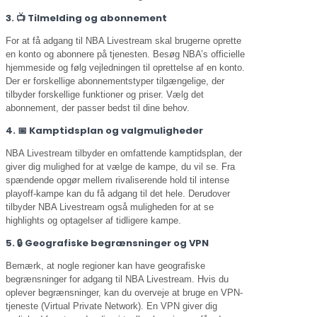
3. 📺 Tilmelding og abonnement
For at få adgang til NBA Livestream skal brugerne oprette
en konto og abonnere på tjenesten. Besøg NBA’s officielle
hjemmeside og følg vejledningen til oprettelse af en konto.
Der er forskellige abonnementstyper tilgængelige, der
tilbyder forskellige funktioner og priser. Vælg det
abonnement, der passer bedst til dine behov.
4. 📅 Kamptidsplan og valgmuligheder
NBA Livestream tilbyder en omfattende kamptidsplan, der
giver dig mulighed for at vælge de kampe, du vil se. Fra
spændende opgør mellem rivaliserende hold til intense
playoff-kampe kan du få adgang til det hele. Derudover
tilbyder NBA Livestream også muligheden for at se
highlights og optagelser af tidligere kampe.
5. 🔒 Geografiske begrænsninger og VPN
Bemærk, at nogle regioner kan have geografiske
begrænsninger for adgang til NBA Livestream. Hvis du
oplever begrænsninger, kan du overveje at bruge en VPN-
tjeneste (Virtual Private Network). En VPN giver dig