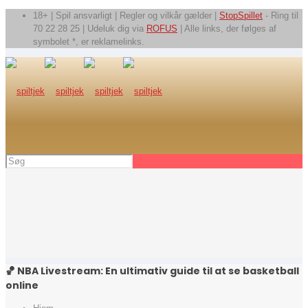
18+ | Spil ansvarligt | Regler og vilkår gælder |
StopSpillet
- Ring til
70 22 28 25 | Udeluk dig via
ROFUS
| Alle links, der følges af
symbolet *, er reklamelinks.
🏀 NBA Livestream: En ultimativ guide til at se basketball
online