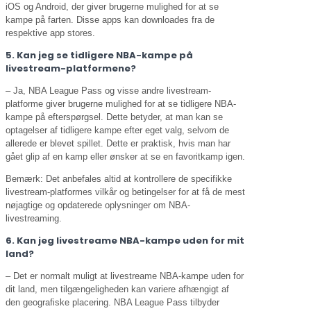
iOS og Android, der giver brugerne mulighed for at se
kampe på farten. Disse apps kan downloades fra de
respektive app stores.
5. Kan jeg se tidligere NBA-kampe på
livestream-platformene?
– Ja, NBA League Pass og visse andre livestream-
platforme giver brugerne mulighed for at se tidligere NBA-
kampe på efterspørgsel. Dette betyder, at man kan se
optagelser af tidligere kampe efter eget valg, selvom de
allerede er blevet spillet. Dette er praktisk, hvis man har
gået glip af en kamp eller ønsker at se en favoritkamp igen.
Bemærk: Det anbefales altid at kontrollere de specifikke
livestream-platformes vilkår og betingelser for at få de mest
nøjagtige og opdaterede oplysninger om NBA-
livestreaming.
6. Kan jeg livestreame NBA-kampe uden for mit
land?
– Det er normalt muligt at livestreame NBA-kampe uden for
dit land, men tilgængeligheden kan variere afhængigt af
den geografiske placering. NBA League Pass tilbyder