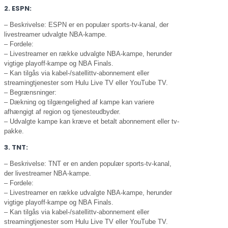
2. ESPN:
– Beskrivelse: ESPN er en populær sports-tv-kanal, der
livestreamer udvalgte NBA-kampe.
– Fordele:
– Livestreamer en række udvalgte NBA-kampe, herunder
vigtige playoff-kampe og NBA Finals.
– Kan tilgås via kabel-/satellittv-abonnement eller
streamingtjenester som Hulu Live TV eller YouTube TV.
– Begrænsninger:
– Dækning og tilgængelighed af kampe kan variere
afhængigt af region og tjenesteudbyder.
– Udvalgte kampe kan kræve et betalt abonnement eller tv-
pakke.
3. TNT:
– Beskrivelse: TNT er en anden populær sports-tv-kanal,
der livestreamer NBA-kampe.
– Fordele:
– Livestreamer en række udvalgte NBA-kampe, herunder
vigtige playoff-kampe og NBA Finals.
– Kan tilgås via kabel-/satellittv-abonnement eller
streamingtjenester som Hulu Live TV eller YouTube TV.