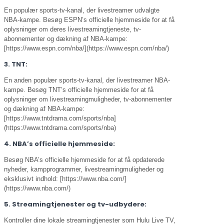
En populær sports-tv-kanal, der livestreamer udvalgte
NBA-kampe. Besøg ESPN’s officielle hjemmeside for at få
oplysninger om deres livestreamingtjeneste, tv-
abonnementer og dækning af NBA-kampe:
[https://www.espn.com/nba/](https://www.espn.com/nba/)
3. TNT:
En anden populær sports-tv-kanal, der livestreamer NBA-
kampe. Besøg TNT’s officielle hjemmeside for at få
oplysninger om livestreamingmuligheder, tv-abonnementer
og dækning af NBA-kampe:
[https://www.tntdrama.com/sports/nba]
(https://www.tntdrama.com/sports/nba)
4. NBA’s officielle hjemmeside:
Besøg NBA’s officielle hjemmeside for at få opdaterede
nyheder, kampprogrammer, livestreamingmuligheder og
eksklusivt indhold: [https://www.nba.com/]
(https://www.nba.com/)
5. Streamingtjenester og tv-udbydere:
Kontroller dine lokale streamingtjenester som Hulu Live TV,