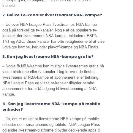
indhold.
2. Hvilke tv-kanaler livestreamer NBA-kampe?
– Ud over NBA League Pass livestreames NBA-kampe
også på forskellige tv-kanaler. Nogle af de populære tv-
kanaler, der livestreamer NBA-kampe, inkluderer ESPN,
TNT og ABC. Disse kanaler har ofte rettighederne til at vise
udvalgte kampe, herunder playoff-kampe og NBA Finals.
3. Kan jeg livestreame NBA-kampe gratis?
– Nogle få NBA-kampe kan muligvis livestreames gratis på
visse platforme eller tv-kanaler. Dog kræver de fleste
livestreams af NBA-kampe et abonnement eller betaling.
NBA League Pass og visse tv-kanaler tilbyder betalte
abonnementer for at få adgang til livestreaming af NBA-
kampe.
4. Kan jeg livestreame NBA-kampe på mobile
enheder?
– Ja, det er muligt at livestreame NBA-kampe på mobile
enheder som smartphones og tablets. NBA League Pass
og andre livestream-platforme tilbyder dedikerede apps til