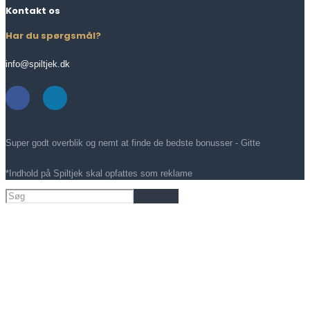
Kontakt os
Har du spørgsmål?
info@spiltjek.dk
Super godt overblik og nemt at finde de bedste bonusser - Gitte
*Indhold på Spiltjek skal opfattes som reklame