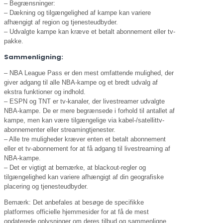
– Begrænsninger:
– Dækning og tilgængelighed af kampe kan variere
afhængigt af region og tjenesteudbyder.
– Udvalgte kampe kan kræve et betalt abonnement eller tv-
pakke.
Sammenligning:
– NBA League Pass er den mest omfattende mulighed, der
giver adgang til alle NBA-kampe og et bredt udvalg af
ekstra funktioner og indhold.
– ESPN og TNT er tv-kanaler, der livestreamer udvalgte
NBA-kampe. De er mere begrænsede i forhold til antallet af
kampe, men kan være tilgængelige via kabel-/satellittv-
abonnementer eller streamingtjenester.
– Alle tre muligheder kræver enten et betalt abonnement
eller et tv-abonnement for at få adgang til livestreaming af
NBA-kampe.
– Det er vigtigt at bemærke, at blackout-regler og
tilgængelighed kan variere afhængigt af din geografiske
placering og tjenesteudbyder.
Bemærk: Det anbefales at besøge de specifikke
platformes officielle hjemmesider for at få de mest
opdaterede oplysninger om deres tilbud og sammenligne