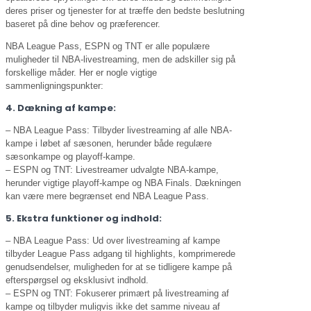
deres priser og tjenester for at træffe den bedste beslutning
baseret på dine behov og præferencer.
NBA League Pass, ESPN og TNT er alle populære
muligheder til NBA-livestreaming, men de adskiller sig på
forskellige måder. Her er nogle vigtige
sammenligningspunkter:
4. Dækning af kampe:
– NBA League Pass: Tilbyder livestreaming af alle NBA-
kampe i løbet af sæsonen, herunder både regulære
sæsonkampe og playoff-kampe.
– ESPN og TNT: Livestreamer udvalgte NBA-kampe,
herunder vigtige playoff-kampe og NBA Finals. Dækningen
kan være mere begrænset end NBA League Pass.
5. Ekstra funktioner og indhold:
– NBA League Pass: Ud over livestreaming af kampe
tilbyder League Pass adgang til highlights, komprimerede
genudsendelser, muligheden for at se tidligere kampe på
efterspørgsel og eksklusivt indhold.
– ESPN og TNT: Fokuserer primært på livestreaming af
kampe og tilbyder muligvis ikke det samme niveau af