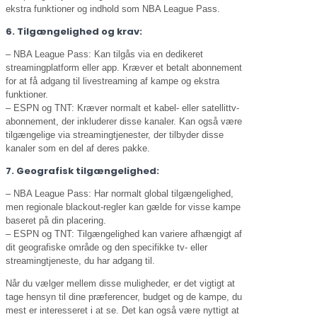
ekstra funktioner og indhold som NBA League Pass.
6. Tilgængelighed og krav:
– NBA League Pass: Kan tilgås via en dedikeret
streamingplatform eller app. Kræver et betalt abonnement
for at få adgang til livestreaming af kampe og ekstra
funktioner.
– ESPN og TNT: Kræver normalt et kabel- eller satellittv-
abonnement, der inkluderer disse kanaler. Kan også være
tilgængelige via streamingtjenester, der tilbyder disse
kanaler som en del af deres pakke.
7. Geografisk tilgængelighed:
– NBA League Pass: Har normalt global tilgængelighed,
men regionale blackout-regler kan gælde for visse kampe
baseret på din placering.
– ESPN og TNT: Tilgængelighed kan variere afhængigt af
dit geografiske område og den specifikke tv- eller
streamingtjeneste, du har adgang til.
Når du vælger mellem disse muligheder, er det vigtigt at
tage hensyn til dine præferencer, budget og de kampe, du
mest er interesseret i at se. Det kan også være nyttigt at