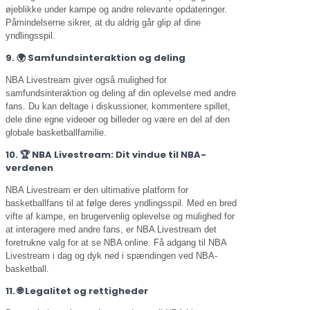
øjeblikke under kampe og andre relevante opdateringer.
Påmindelserne sikrer, at du aldrig går glip af dine
yndlingsspil.
9. 🌍 Samfundsinteraktion og deling
NBA Livestream giver også mulighed for
samfundsinteraktion og deling af din oplevelse med andre
fans. Du kan deltage i diskussioner, kommentere spillet,
dele dine egne videoer og billeder og være en del af den
globale basketballfamilie.
10. 🏆 NBA Livestream: Dit vindue til NBA-
verdenen
NBA Livestream er den ultimative platform for
basketballfans til at følge deres yndlingsspil. Med en bred
vifte af kampe, en brugervenlig oplevelse og mulighed for
at interagere med andre fans, er NBA Livestream det
foretrukne valg for at se NBA online. Få adgang til NBA
Livestream i dag og dyk ned i spændingen ved NBA-
basketball.
11. 🌐 Legalitet og rettigheder