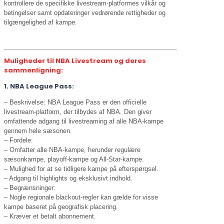
kontrollere de specifikke livestream-platformes vilkår og
betingelser samt opdateringer vedrørende rettigheder og
tilgængelighed af kampe.
Muligheder til NBA Livestream og deres
sammenligning:
1. NBA League Pass:
– Beskrivelse: NBA League Pass er den officielle
livestream-platform, der tilbydes af NBA. Den giver
omfattende adgang til livestreaming af alle NBA-kampe
gennem hele sæsonen.
– Fordele:
– Omfatter alle NBA-kampe, herunder regulære
sæsonkampe, playoff-kampe og All-Star-kampe.
– Mulighed for at se tidligere kampe på efterspørgsel.
– Adgang til highlights og eksklusivt indhold.
– Begrænsninger:
– Nogle regionale blackout-regler kan gælde for visse
kampe baseret på geografisk placering.
– Kræver et betalt abonnement.