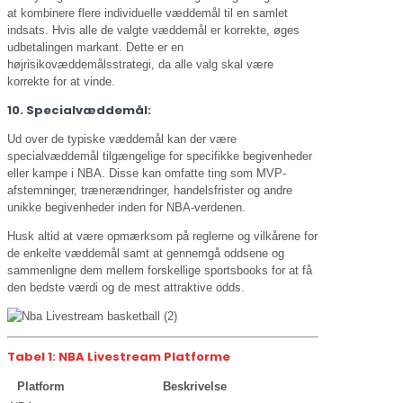
at kombinere flere individuelle væddemål til en samlet
indsats. Hvis alle de valgte væddemål er korrekte, øges
udbetalingen markant. Dette er en
højrisikovæddemålsstrategi, da alle valg skal være
korrekte for at vinde.
10. Specialvæddemål:
Ud over de typiske væddemål kan der være
specialvæddemål tilgængelige for specifikke begivenheder
eller kampe i NBA. Disse kan omfatte ting som MVP-
afstemninger, trænerændringer, handelsfrister og andre
unikke begivenheder inden for NBA-verdenen.
Husk altid at være opmærksom på reglerne og vilkårene for
de enkelte væddemål samt at gennemgå oddsene og
sammenligne dem mellem forskellige sportsbooks for at få
den bedste værdi og de mest attraktive odds.
Tabel 1: NBA Livestream Platforme
Platform
Beskrivelse