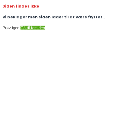
Siden findes ikke
Vi beklager men siden lader til at være flyttet..
Prøv igen
Gå til forsiden