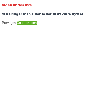
Siden findes ikke
Vi beklager men siden lader til at være flyttet..
Prøv igen
Gå til forsiden